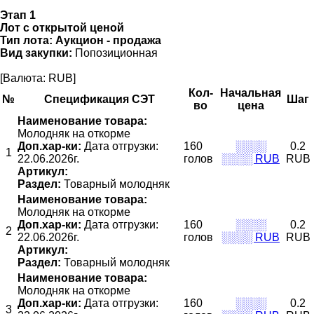
Этап 1
Лот с открытой ценой
Тип лота:
Аукцион - продажа
Вид закупки:
Попозиционная
[Валюта: RUB]
Кол-
Начальная
№
Спецификация СЭТ
Шаг
во
цена
Наименование товара:
Молодняк на откорме
Доп.хар-ки:
Дата отгрузки:
160
░░░░
0.2
1
22.06.2026г.
голов
░░░░ RUB
RUB
Артикул:
Раздел:
Товарный молодняк
Наименование товара:
Молодняк на откорме
Доп.хар-ки:
Дата отгрузки:
160
░░░░
0.2
2
22.06.2026г.
голов
░░░░ RUB
RUB
Артикул:
Раздел:
Товарный молодняк
Наименование товара:
Молодняк на откорме
Доп.хар-ки:
Дата отгрузки:
160
░░░░
0.2
3