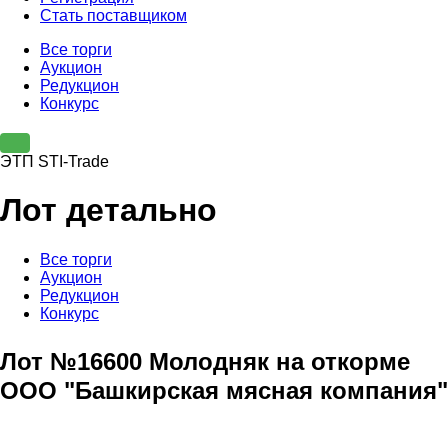
Стать поставщиком
Все торги
Аукцион
Редукцион
Конкурс
ЭТП STI-Trade
Лот детально
Все торги
Аукцион
Редукцион
Конкурс
Лот №16600 Молодняк на откорме
ООО "Башкирская мясная компания"