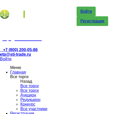
Войти
Регистрация
etp@sti-trade.ru
+7 (800) 200-05-86
etp@sti-trade.ru
Войти
Меню
Главная
Все торги
Назад
Все торги
Все торги
Аукцион
Редукцион
Конкурс
Все участники
Регистрация