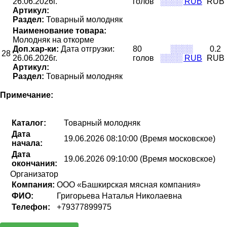
26.06.2026г.
голов
░░░░ RUB
RUB
Артикул:
Раздел:
Товарный молодняк
Наименование товара:
Молодняк на откорме
Доп.хар-ки:
Дата отгрузки:
80
░░░░
0.2
28
26.06.2026г.
голов
░░░░ RUB
RUB
Артикул:
Раздел:
Товарный молодняк
Примечание:
Каталог:
Товарный молодняк
Дата
19.06.2026 08:10:00 (Время московское)
начала:
Дата
19.06.2026 09:10:00 (Время московское)
окончания:
Организатор
Компания:
ООО «Башкирская мясная компания»
ФИО:
Григорьева Наталья Николаевна
Телефон:
+79377899975