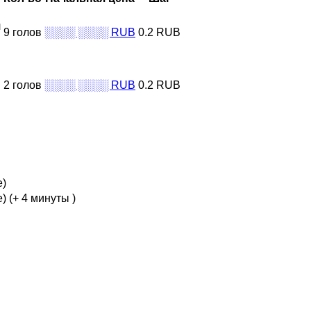
л
9 голов
░░░░ ░░░░ RUB
0.2 RUB
2 голов
░░░░ ░░░░ RUB
0.2 RUB
е)
е)
(+ 4 минуты )