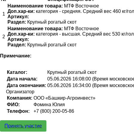
Наименование товара:
МТФ Восточное
Доп.хар-ки:
категория - средняя. Средний вес 460 кг/го
1
Артикул:
Раздел:
Крупный рогатый скот
Наименование товара:
МТФ Восточное
Доп.хар-ки:
категория - высшая. Средний вес 530 кг/гол
2
Артикул:
Раздел:
Крупный рогатый скот
Примечание:
Каталог:
Крупный рогатый скот
Дата начала:
05.06.2026 16:08:00 (Время московско
Дата окончания:
05.06.2026 16:34:00 (Время московско
Организатор
Компания:
ООО «Башкир-Агроинвест»
ФИО:
Фомина Юлия
Телефон:
+7 (800) 200-05-86
Принять участие