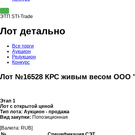
ЭТП STI-Trade
Лот детально
Все торги
Аукцион
Редукцион
Конкурс
Лот №16528 КРС живым весом ООО "
Этап 1
Лот с открытой ценой
Тип лота:
Аукцион - продажа
Вид закупки:
Попозиционная
[Валюта: RUB]
№
Спецификация СЭТ