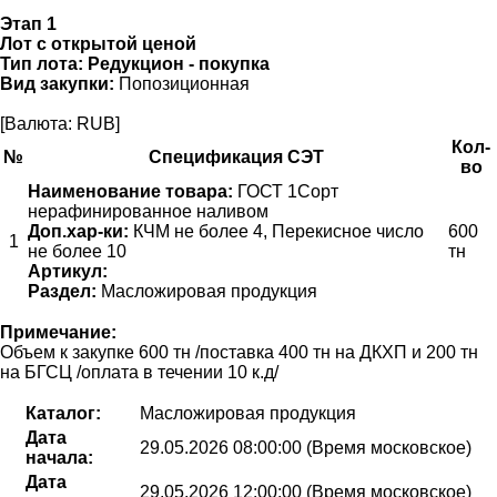
Этап 1
Лот с открытой ценой
Тип лота:
Редукцион - покупка
Вид закупки:
Попозиционная
[Валюта: RUB]
Кол-
№
Спецификация СЭТ
во
Наименование товара:
ГОСТ 1Сорт
нерафинированное наливом
Доп.хар-ки:
КЧМ не более 4, Перекисное число
600
1
не более 10
тн
Артикул:
Раздел:
Масложировая продукция
Примечание:
Объем к закупке 600 тн /поставка 400 тн на ДКХП и 200 тн
на БГСЦ /оплата в течении 10 к.д/
Каталог:
Масложировая продукция
Дата
29.05.2026 08:00:00 (Время московское)
начала:
Дата
29.05.2026 12:00:00 (Время московское)