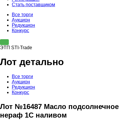
Стать поставщиком
Все торги
Аукцион
Редукцион
Конкурс
ЭТП STI-Trade
Лот детально
Все торги
Аукцион
Редукцион
Конкурс
Лот №16487 Масло подсолнечное
нераф 1С наливом