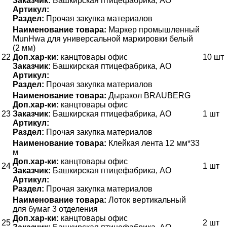
Заказчик:
Башкирская птицефабрика, АО
Артикул:
Раздел:
Прочая закупка материалов
Наименование товара:
Маркер промышленный
MunHwa для универсальной маркировки белый
(2 мм)
22
Доп.хар-ки:
канцтовары офис
10 шт
Заказчик:
Башкирская птицефабрика, АО
Артикул:
Раздел:
Прочая закупка материалов
Наименование товара:
Дыракол BRAUBERG
Доп.хар-ки:
канцтовары офис
23
Заказчик:
Башкирская птицефабрика, АО
1 шт
Артикул:
Раздел:
Прочая закупка материалов
Наименование товара:
Клейкая лента 12 мм*33
м
Доп.хар-ки:
канцтовары офис
24
1 шт
Заказчик:
Башкирская птицефабрика, АО
Артикул:
Раздел:
Прочая закупка материалов
Наименование товара:
Лоток вертикальный
для бумаг 3 отделения
Доп.хар-ки:
канцтовары офис
25
2 шт