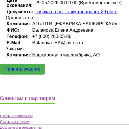
Дата
29.05.2026 00:00:00 (Время московское)
окончания:
Документы:
заявка на поставку товаровот 29.docx
Организатор
Компания:
АО «ПТИЦЕФАБРИКА БАШКИРСКАЯ»
ФИО:
Баланова Елена Андреевна
Телефон:
+7 (800) 200-05-86
E-Mail:
Balanova_EA@tavros.ru
Заказчик
Компания:
Башкирская птицефабрика, АО
Принять участие
Клиентам и партнерам
Стать поставщиком
Стать заказчиком
Документы и регламенты