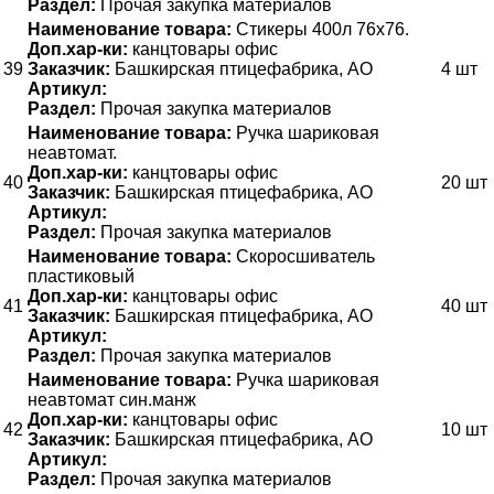
Раздел:
Прочая закупка материалов
Наименование товара:
Стикеры 400л 76х76.
Доп.хар-ки:
канцтовары офис
39
Заказчик:
Башкирская птицефабрика, АО
4 шт
Артикул:
Раздел:
Прочая закупка материалов
Наименование товара:
Ручка шариковая
неавтомат.
Доп.хар-ки:
канцтовары офис
40
20 шт
Заказчик:
Башкирская птицефабрика, АО
Артикул:
Раздел:
Прочая закупка материалов
Наименование товара:
Скоросшиватель
пластиковый
Доп.хар-ки:
канцтовары офис
41
40 шт
Заказчик:
Башкирская птицефабрика, АО
Артикул:
Раздел:
Прочая закупка материалов
Наименование товара:
Ручка шариковая
неавтомат син.манж
Доп.хар-ки:
канцтовары офис
42
10 шт
Заказчик:
Башкирская птицефабрика, АО
Артикул:
Раздел:
Прочая закупка материалов