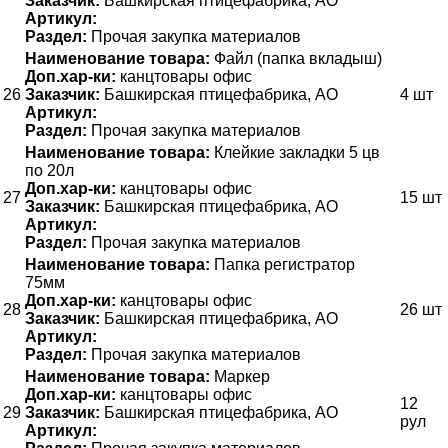
Заказчик:
Башкирская птицефабрика, АО
Артикул:
Раздел:
Прочая закупка материалов
Наименование товара:
Файл (папка вкладыш)
Доп.хар-ки:
канцтовары офис
26
Заказчик:
Башкирская птицефабрика, АО
4 шт
Артикул:
Раздел:
Прочая закупка материалов
Наименование товара:
Клейкие закладки 5 цв
по 20л
Доп.хар-ки:
канцтовары офис
27
15 шт
Заказчик:
Башкирская птицефабрика, АО
Артикул:
Раздел:
Прочая закупка материалов
Наименование товара:
Папка регистратор
75мм
Доп.хар-ки:
канцтовары офис
28
26 шт
Заказчик:
Башкирская птицефабрика, АО
Артикул:
Раздел:
Прочая закупка материалов
Наименование товара:
Маркер
Доп.хар-ки:
канцтовары офис
12
29
Заказчик:
Башкирская птицефабрика, АО
рул
Артикул: