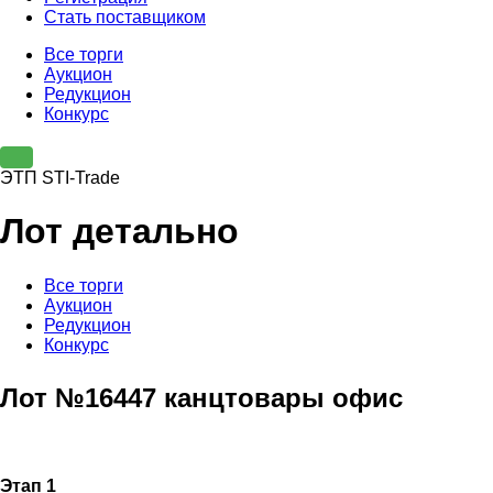
Стать поставщиком
Все торги
Аукцион
Редукцион
Конкурс
ЭТП STI-Trade
Лот детально
Все торги
Аукцион
Редукцион
Конкурс
Лот №16447 канцтовары офис
Этап 1