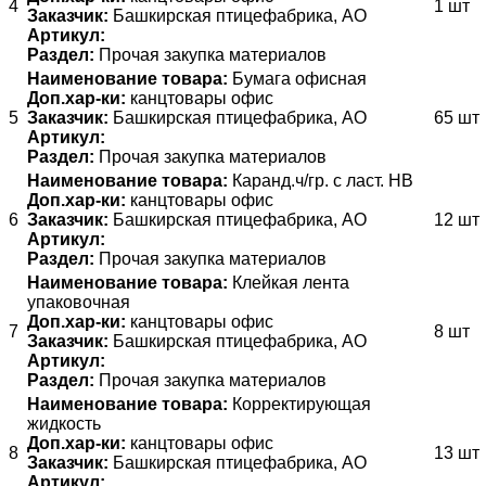
4
1 шт
Заказчик:
Башкирская птицефабрика, АО
Артикул:
Раздел:
Прочая закупка материалов
Наименование товара:
Бумага офисная
Доп.хар-ки:
канцтовары офис
5
Заказчик:
Башкирская птицефабрика, АО
65 шт
Артикул:
Раздел:
Прочая закупка материалов
Наименование товара:
Каранд.ч/гр. с ласт. HB
Доп.хар-ки:
канцтовары офис
6
Заказчик:
Башкирская птицефабрика, АО
12 шт
Артикул:
Раздел:
Прочая закупка материалов
Наименование товара:
Клейкая лента
упаковочная
Доп.хар-ки:
канцтовары офис
7
8 шт
Заказчик:
Башкирская птицефабрика, АО
Артикул:
Раздел:
Прочая закупка материалов
Наименование товара:
Корректирующая
жидкость
Доп.хар-ки:
канцтовары офис
8
13 шт
Заказчик:
Башкирская птицефабрика, АО
Артикул: