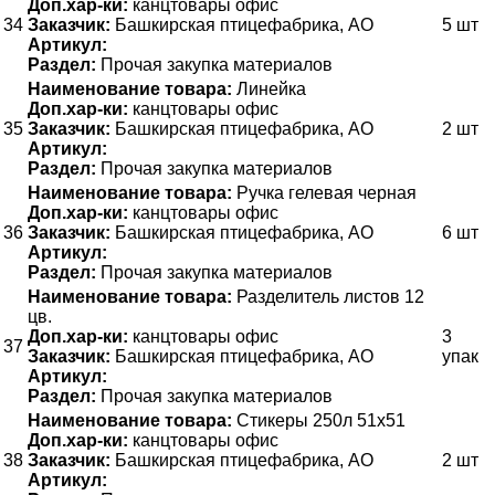
Доп.хар-ки:
канцтовары офис
34
Заказчик:
Башкирская птицефабрика, АО
5 шт
Артикул:
Раздел:
Прочая закупка материалов
Наименование товара:
Линейка
Доп.хар-ки:
канцтовары офис
35
Заказчик:
Башкирская птицефабрика, АО
2 шт
Артикул:
Раздел:
Прочая закупка материалов
Наименование товара:
Ручка гелевая черная
Доп.хар-ки:
канцтовары офис
36
Заказчик:
Башкирская птицефабрика, АО
6 шт
Артикул:
Раздел:
Прочая закупка материалов
Наименование товара:
Разделитель листов 12
цв.
Доп.хар-ки:
канцтовары офис
3
37
Заказчик:
Башкирская птицефабрика, АО
упак
Артикул:
Раздел:
Прочая закупка материалов
Наименование товара:
Стикеры 250л 51х51
Доп.хар-ки:
канцтовары офис
38
Заказчик:
Башкирская птицефабрика, АО
2 шт
Артикул: