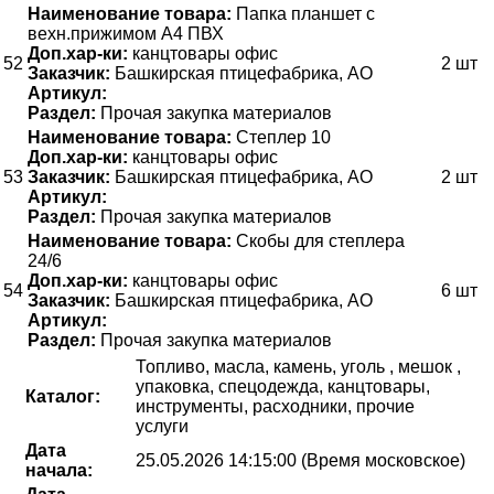
Наименование товара:
Папка планшет с
вехн.прижимом А4 ПВХ
Доп.хар-ки:
канцтовары офис
52
2 шт
Заказчик:
Башкирская птицефабрика, АО
Артикул:
Раздел:
Прочая закупка материалов
Наименование товара:
Степлер 10
Доп.хар-ки:
канцтовары офис
53
Заказчик:
Башкирская птицефабрика, АО
2 шт
Артикул:
Раздел:
Прочая закупка материалов
Наименование товара:
Скобы для степлера
24/6
Доп.хар-ки:
канцтовары офис
54
6 шт
Заказчик:
Башкирская птицефабрика, АО
Артикул:
Раздел:
Прочая закупка материалов
Топливо, масла, камень, уголь , мешок ,
упаковка, спецодежда, канцтовары,
Каталог:
инструменты, расходники, прочие
услуги
Дата
25.05.2026 14:15:00 (Время московское)
начала: