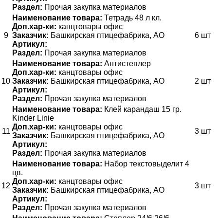
Раздел:
Прочая закупка материалов
Наименование товара:
Тетрадь 48 л кл.
Доп.хар-ки:
канцтовары офис
9
Заказчик:
Башкирская птицефабрика, АО
6 шт
Артикул:
Раздел:
Прочая закупка материалов
Наименование товара:
Антистеплер
Доп.хар-ки:
канцтовары офис
10
Заказчик:
Башкирская птицефабрика, АО
2 шт
Артикул:
Раздел:
Прочая закупка материалов
Наименование товара:
Клей карандаш 15 гр.
Kinder Linie
Доп.хар-ки:
канцтовары офис
11
3 шт
Заказчик:
Башкирская птицефабрика, АО
Артикул:
Раздел:
Прочая закупка материалов
Наименование товара:
Набор текстовыделит 4
цв.
Доп.хар-ки:
канцтовары офис
12
3 шт
Заказчик:
Башкирская птицефабрика, АО
Артикул:
Раздел:
Прочая закупка материалов