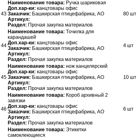
Наименование товара:
Ручка шариковая
Доп.хар-ки:
канцтовары офис
43
Заказчик:
Башкирская птицефабрика, АО
80 шт
Артикул:
Раздел:
Прочая закупка материалов
Наименование товара:
Точилка для
карандашей
Доп.хар-ки:
канцтовары офис
44
4 шт
Заказчик:
Башкирская птицефабрика, АО
Артикул:
Раздел:
Прочая закупка материалов
Наименование товара:
нож канцелярский
Доп.хар-ки:
канцтовары офис
45
Заказчик:
Башкирская птицефабрика, АО
10 шт
Артикул:
Раздел:
Прочая закупка материалов
Наименование товара:
Короб архивный 2
завязки
Доп.хар-ки:
канцтовары офис
46
6 шт
Заказчик:
Башкирская птицефабрика, АО
Артикул:
Раздел:
Прочая закупка материалов
Наименование товара:
Этикетки
самоклеющиеся