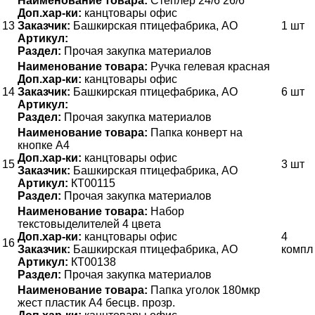
Наименование товара:
Степлер 24/6 26/6
Доп.хар-ки:
канцтовары офис
13
Заказчик:
Башкирская птицефабрика, АО
1 шт
Артикул:
Раздел:
Прочая закупка материалов
Наименование товара:
Ручка гелевая красная
Доп.хар-ки:
канцтовары офис
14
Заказчик:
Башкирская птицефабрика, АО
6 шт
Артикул:
Раздел:
Прочая закупка материалов
Наименование товара:
Папка конверт на
кнопке А4
Доп.хар-ки:
канцтовары офис
15
3 шт
Заказчик:
Башкирская птицефабрика, АО
Артикул:
КТ00115
Раздел:
Прочая закупка материалов
Наименование товара:
Набор
текстовыделителей 4 цвета
Доп.хар-ки:
канцтовары офис
4
16
Заказчик:
Башкирская птицефабрика, АО
компл
Артикул:
КТ00138
Раздел:
Прочая закупка материалов
Наименование товара:
Папка уголок 180мкр
жест пластик А4 бесцв. прозр.