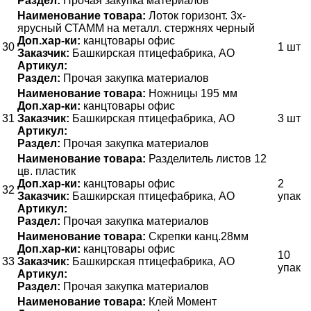
Раздел:
Прочая закупка материалов
Наименование товара:
Лоток горизонт. 3х-
ярусный СТАММ на металл. стержнях черный
Доп.хар-ки:
канцтовары офис
30
1 шт
Заказчик:
Башкирская птицефабрика, АО
Артикул:
Раздел:
Прочая закупка материалов
Наименование товара:
Ножницы 195 мм
Доп.хар-ки:
канцтовары офис
31
Заказчик:
Башкирская птицефабрика, АО
3 шт
Артикул:
Раздел:
Прочая закупка материалов
Наименование товара:
Разделитель листов 12
цв. пластик
Доп.хар-ки:
канцтовары офис
2
32
Заказчик:
Башкирская птицефабрика, АО
упак
Артикул:
Раздел:
Прочая закупка материалов
Наименование товара:
Скрепки канц.28мм
Доп.хар-ки:
канцтовары офис
10
33
Заказчик:
Башкирская птицефабрика, АО
упак
Артикул:
Раздел:
Прочая закупка материалов
Наименование товара:
Клей Момент