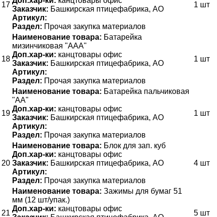
Доп.хар-ки:
канцтовары офис
17
1 шт
Заказчик:
Башкирская птицефабрика, АО
Артикул:
Раздел:
Прочая закупка материалов
Наименование товара:
Батарейка
мизинчиковая "ААА"
Доп.хар-ки:
канцтовары офис
18
1 шт
Заказчик:
Башкирская птицефабрика, АО
Артикул:
Раздел:
Прочая закупка материалов
Наименование товара:
Батарейка пальчиковая
"АА"
Доп.хар-ки:
канцтовары офис
19
1 шт
Заказчик:
Башкирская птицефабрика, АО
Артикул:
Раздел:
Прочая закупка материалов
Наименование товара:
Блок для зап. куб
Доп.хар-ки:
канцтовары офис
20
Заказчик:
Башкирская птицефабрика, АО
4 шт
Артикул:
Раздел:
Прочая закупка материалов
Наименование товара:
Зажимы для бумаг 51
мм (12 шт/упак.)
Доп.хар-ки:
канцтовары офис
21
5 шт