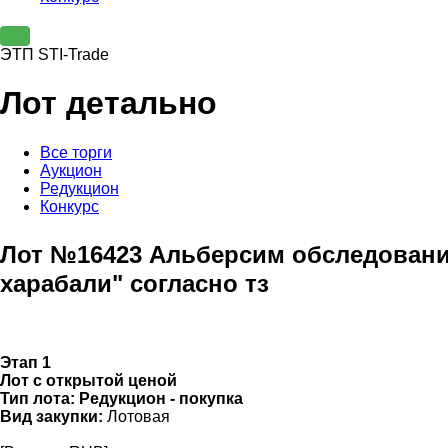
ЭТП STI-Trade
Лот детально
Все торги
Аукцион
Редукцион
Конкурс
Лот №16423 Альберсим обследование
харабали" согласно тз
Этап 1
Лот с открытой ценой
Тип лота:
Редукцион - покупка
Вид закупки:
Лотовая