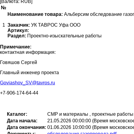
[Валюта: RUB]
№
Наименование товара:
Альберсим обследование газоп
1
Заказчик:
УК ТАВРОС Уфа ООО
Артикул:
Раздел:
Проектно-изыскательные работы
Примечание:
контактная информация:
Говяшов Сергей
Главный инженер проекта
Goviashov_SV@tavros.ru
+7-906-174-64-44
Каталог:
СМР и материалы , проектные работы
Дата начала:
21.05.2026 00:00:00 (Время московско
Дата окончания:
01.06.2026 10:00:00 (Время московско
Документы:
обследование газопровода.pdf