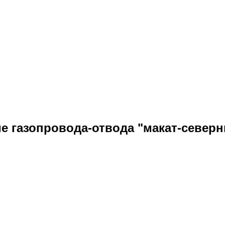
 газопровода-отвода "макат-северн