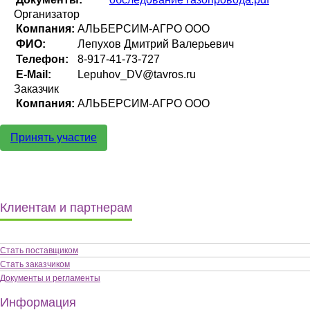
Организатор
Компания:
АЛЬБЕРСИМ-АГРО ООО
ФИО:
Лепухов Дмитрий Валерьевич
Телефон:
8-917-41-73-727
E-Mail:
Lepuhov_DV@tavros.ru
Заказчик
Компания:
АЛЬБЕРСИМ-АГРО ООО
Принять участие
Клиентам и партнерам
Стать поставщиком
Стать заказчиком
Документы и регламенты
Информация