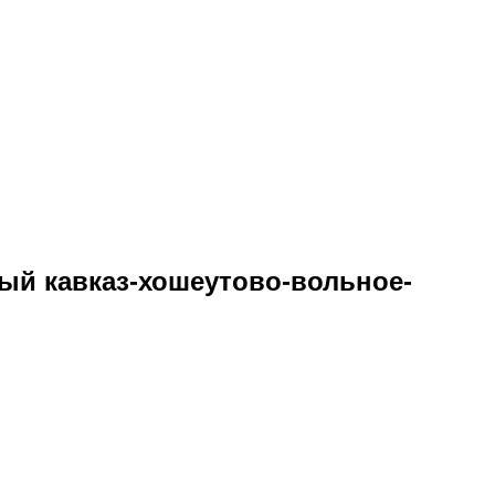
ый кавказ-хошеутово-вольное-