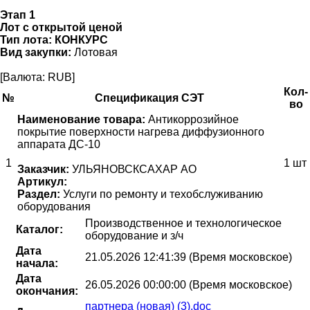
Этап 1
Лот с открытой ценой
Тип лота:
КОНКУРС
Вид закупки:
Лотовая
[Валюта: RUB]
Кол-
№
Спецификация СЭТ
во
Наименование товара:
Антикоррозийное
покрытие поверхности нагрева диффузионного
аппарата ДС-10
1
1 шт
Заказчик:
УЛЬЯНОВСКСАХАР АО
Артикул:
Раздел:
Услуги по ремонту и техобслуживанию
оборудования
Производственное и технологическое
Каталог:
оборудование и з/ч
Дата
21.05.2026 12:41:39 (Время московское)
начала:
Дата
26.05.2026 00:00:00 (Время московское)
окончания:
партнера (новая) (3).doc