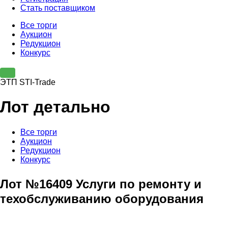
Стать поставщиком
Все торги
Аукцион
Редукцион
Конкурс
ЭТП STI-Trade
Лот детально
Все торги
Аукцион
Редукцион
Конкурс
Лот №16409 Услуги по ремонту и
техобслуживанию оборудования