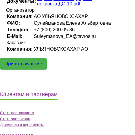
Документы:
покраска ДС-10.pdf
Организатор
Компания:
АО УЛЬЯНОВСКСАХАР
ФИО:
Сулейманова Елена Альбертовна
Телефон:
+7 (800) 200-05-86
E-Mail:
Suleymanova_EA@tavros.ru
Заказчик
Компания:
УЛЬЯНОВСКСАХАР АО
Принять участие
Клиентам и партнерам
Стать поставщиком
Стать заказчиком
Документы и регламенты