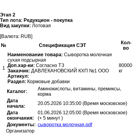
Этап 2
Тип лота:
Редукцион - покупка
Вид закупки:
Лотовая
[Валюта: RUB]
Кол-
№
Спецификация СЭТ
во
Наименование товара:
Сыворотка молочная
сухая подсырная
Доп.хар-ки:
Согласно ТЗ
80000
1
Заказчик:
ДАВЛЕКАНОВСКИЙ КХП №1 ООО
кг
Артикул:
Раздел:
Кормовые добавки
Аминокислоты, витамины, премиксы,
Каталог:
корма
Дата
20.05.2026 10:35:00 (Время московское)
начала:
Дата
01.06.2026 12:05:00 (Время московское)
окончания:
(+ 5 минут )
Документы:
сыворотка молочная.pdf
Организатор