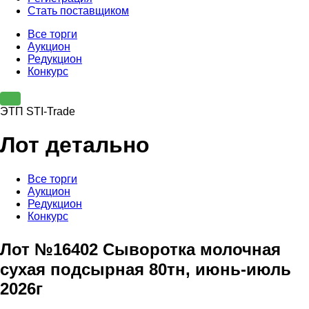
Стать поставщиком
Все торги
Аукцион
Редукцион
Конкурс
ЭТП STI-Trade
Лот детально
Все торги
Аукцион
Редукцион
Конкурс
Лот №16402 Сыворотка молочная
сухая подсырная 80тн, июнь-июль
2026г