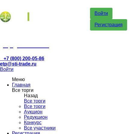
Войти
Регистрация
etp@sti-trade.ru
+7 (800) 200-05-86
etp@sti-trade.ru
Войти
Меню
Главная
Все торги
Назад
Все торги
Все торги
Аукцион
Редукцион
Конкурс
Все участники
Регистрация