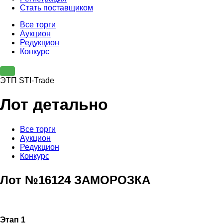
Стать поставщиком
Все торги
Аукцион
Редукцион
Конкурс
ЭТП STI-Trade
Лот детально
Все торги
Аукцион
Редукцион
Конкурс
Лот №16124 ЗАМОРОЗКА
Этап 1