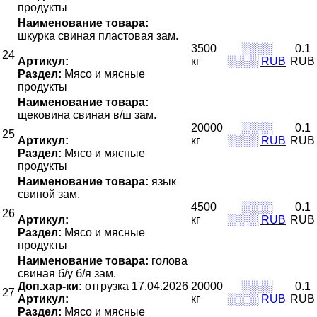
продукты
Наименование товара:
шкурка свиная пластовая зам.
3500
░░░░
0.1
24
Артикул:
кг
░░░░ RUB
RUB
Раздел:
Мясо и мясные
продукты
Наименование товара:
щековина свиная в/ш зам.
20000
░░░░
0.1
25
Артикул:
кг
░░░░ RUB
RUB
Раздел:
Мясо и мясные
продукты
Наименование товара:
язык
свиной зам.
4500
░░░░
0.1
26
Артикул:
кг
░░░░ RUB
RUB
Раздел:
Мясо и мясные
продукты
Наименование товара:
голова
свиная б/у б/я зам.
Доп.хар-ки:
отгрузка 17.04.2026
20000
░░░░
0.1
27
Артикул:
кг
░░░░ RUB
RUB
Раздел:
Мясо и мясные