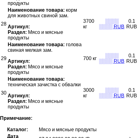
продукты
Наименование товара:
корм
для животных свиной зам.
3700
░░░░
0.1
28
Артикул:
кг
░░░░ RUB
RUB
Раздел:
Мясо и мясные
продукты
Наименование товара:
голова
свиная мелкая зам.
░░░░
0.1
29
700 кг
Артикул:
░░░░ RUB
RUB
Раздел:
Мясо и мясные
продукты
Наименование товара:
техническая зачистка с обвалки
3000
░░░░
0.1
30
Артикул:
кг
░░░░ RUB
RUB
Раздел:
Мясо и мясные
продукты
Примечание:
Каталог:
Мясо и мясные продукты
Дата