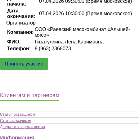
07.04.2026 09:30:00 (Время московское)
начала:
Дата
07.04.2026 10:30:00 (Время московское)
окончания:
Организатор
ООО «Раевский мясокомбинат «Альшей-
Компания:
мясо»
ФИО:
Гизатуллина Лена Каримовна
Телефон:
8 (963) 2368073
Принять участие
Клиентам и партнерам
Стать поставщиком
Стать заказчиком
Документы и регламенты
Информация