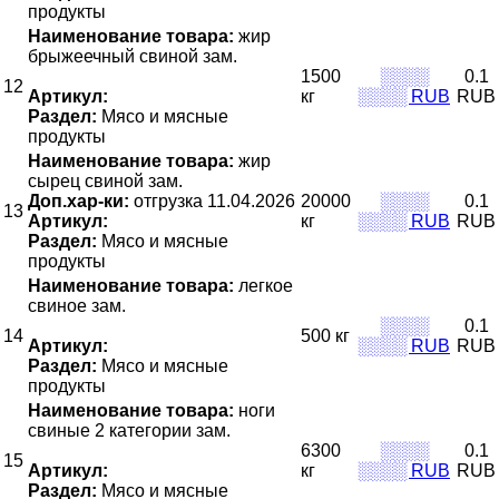
продукты
Наименование товара:
жир
брыжеечный свиной зам.
1500
░░░░
0.1
12
Артикул:
кг
░░░░ RUB
RUB
Раздел:
Мясо и мясные
продукты
Наименование товара:
жир
сырец свиной зам.
Доп.хар-ки:
отгрузка 11.04.2026
20000
░░░░
0.1
13
Артикул:
кг
░░░░ RUB
RUB
Раздел:
Мясо и мясные
продукты
Наименование товара:
легкое
свиное зам.
░░░░
0.1
14
500 кг
Артикул:
░░░░ RUB
RUB
Раздел:
Мясо и мясные
продукты
Наименование товара:
ноги
свиные 2 категории зам.
6300
░░░░
0.1
15
Артикул:
кг
░░░░ RUB
RUB
Раздел:
Мясо и мясные