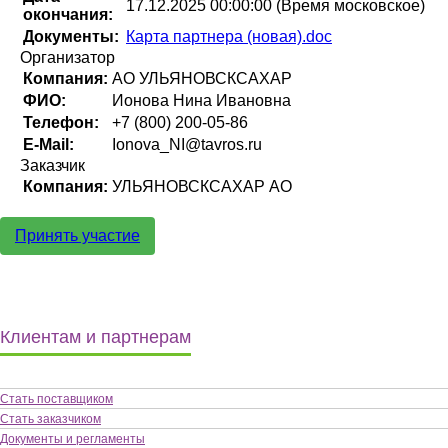
17.12.2025 00:00:00 (Время московское)
окончания:
Документы:
Карта партнера (новая).doc
Организатор
Компания:
АО УЛЬЯНОВСКСАХАР
ФИО:
Ионова Нина Ивановна
Телефон:
+7 (800) 200-05-86
E-Mail:
Ionova_NI@tavros.ru
Заказчик
Компания:
УЛЬЯНОВСКСАХАР АО
Принять участие
Клиентам и партнерам
Стать поставщиком
Стать заказчиком
Документы и регламенты