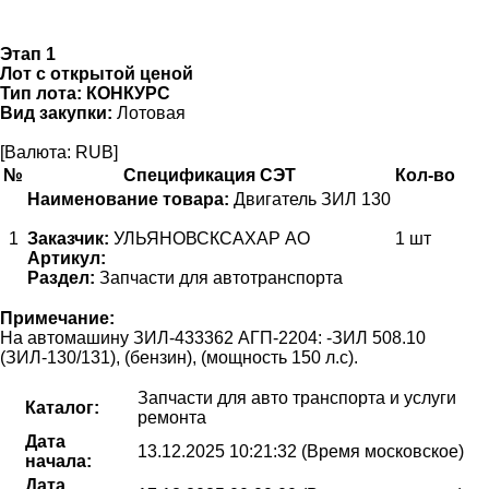
Этап 1
Лот с открытой ценой
Тип лота:
КОНКУРС
Вид закупки:
Лотовая
[Валюта: RUB]
№
Спецификация СЭТ
Кол-во
Наименование товара:
Двигатель ЗИЛ 130
1
Заказчик:
УЛЬЯНОВСКСАХАР АО
1 шт
Артикул:
Раздел:
Запчасти для автотранспорта
Примечание:
На автомашину ЗИЛ-433362 АГП-2204: -ЗИЛ 508.10
(ЗИЛ-130/131), (бензин), (мощность 150 л.с).
Запчасти для авто транспорта и услуги
Каталог:
ремонта
Дата
13.12.2025 10:21:32 (Время московское)
начала:
Дата