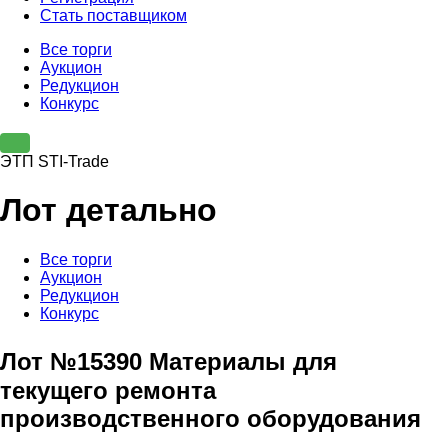
Стать поставщиком
Все торги
Аукцион
Редукцион
Конкурс
ЭТП STI-Trade
Лот детально
Все торги
Аукцион
Редукцион
Конкурс
Лот №15390 Материалы для
текущего ремонта
производственного оборудования