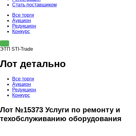
Стать поставщиком
Все торги
Аукцион
Редукцион
Конкурс
ЭТП STI-Trade
Лот детально
Все торги
Аукцион
Редукцион
Конкурс
Лот №15373 Услуги по ремонту и
техобслуживанию оборудования