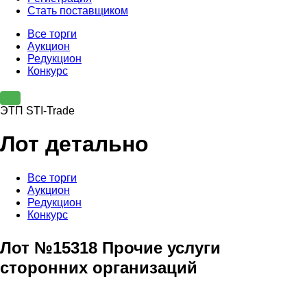
Стать поставщиком
Все торги
Аукцион
Редукцион
Конкурс
ЭТП STI-Trade
Лот детально
Все торги
Аукцион
Редукцион
Конкурс
Лот №15318 Прочие услуги
сторонних организаций