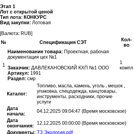
Этап 1
Лот с открытой ценой
Тип лота:
КОНКУРС
Вид закупки:
Лотовая
[Валюта: RUB]
Кол-
№
Спецификация СЭТ
во
Наименование товара:
Проектная, рабочая
документация цех №1
1
1
Заказчик:
ДАВЛЕКАНОВСКИЙ КХП №1 ООО
компл
Артикул:
1991
Раздел:
смр
Топливо, масла, камень, уголь , мешок ,
упаковка, спецодежда, канцтовары,
Каталог:
инструменты, расходники, прочие
услуги
Дата
04.12.2025 09:04:47 (Время московское)
начала:
Дата
12.12.2025 00:00:00 (Время московское)
окончания:
Документы:
ТЗ Экология.pdf