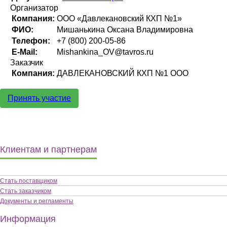
Организатор
Компания:
ООО «Давлекановский КХП №1»
ФИО:
Мишанькина Оксана Владимировна
Телефон:
+7 (800) 200-05-86
E-Mail:
Mishankina_OV@tavros.ru
Заказчик
Компания:
ДАВЛЕКАНОВСКИЙ КХП №1 ООО
Принять участие
Клиентам и партнерам
Стать поставщиком
Стать заказчиком
Документы и регламенты
Информация