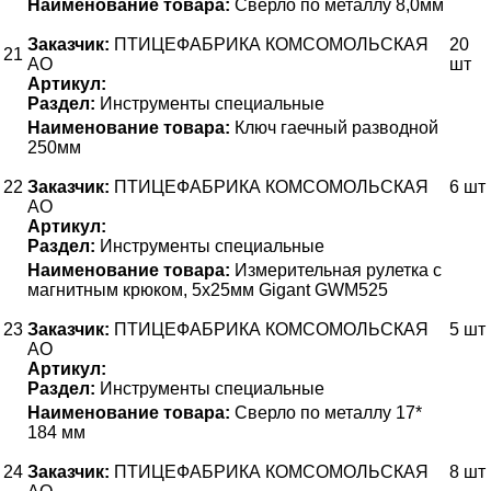
Наименование товара:
Сверло по металлу 8,0мм
Заказчик:
ПТИЦЕФАБРИКА КОМСОМОЛЬСКАЯ
20
21
АО
шт
Артикул:
Раздел:
Инструменты специальные
Наименование товара:
Ключ гаечный разводной
250мм
22
Заказчик:
ПТИЦЕФАБРИКА КОМСОМОЛЬСКАЯ
6 шт
АО
Артикул:
Раздел:
Инструменты специальные
Наименование товара:
Измерительная рулетка с
магнитным крюком, 5x25мм Gigant GWM525
23
Заказчик:
ПТИЦЕФАБРИКА КОМСОМОЛЬСКАЯ
5 шт
АО
Артикул:
Раздел:
Инструменты специальные
Наименование товара:
Сверло по металлу 17*
184 мм
24
Заказчик:
ПТИЦЕФАБРИКА КОМСОМОЛЬСКАЯ
8 шт