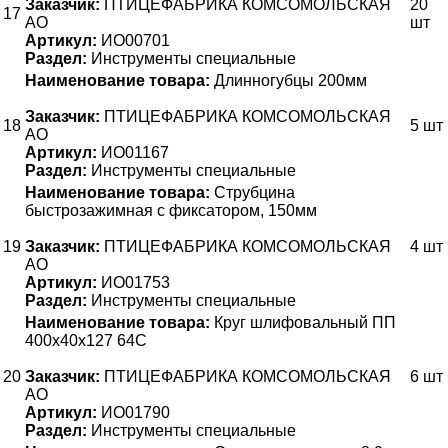
Заказчик:
ПТИЦЕФАБРИКА КОМСОМОЛЬСКАЯ
20
17
АО
шт
Артикул:
ИО00701
Раздел:
Инструменты специальные
Наименование товара:
Длинногубцы 200мм
Заказчик:
ПТИЦЕФАБРИКА КОМСОМОЛЬСКАЯ
18
5 шт
АО
Артикул:
ИО01167
Раздел:
Инструменты специальные
Наименование товара:
Струбцина
быстрозажимная с фиксатором, 150мм
19
Заказчик:
ПТИЦЕФАБРИКА КОМСОМОЛЬСКАЯ
4 шт
АО
Артикул:
ИО01753
Раздел:
Инструменты специальные
Наименование товара:
Круг шлифовальный ПП
400х40х127 64С
20
Заказчик:
ПТИЦЕФАБРИКА КОМСОМОЛЬСКАЯ
6 шт
АО
Артикул:
ИО01790
Раздел:
Инструменты специальные