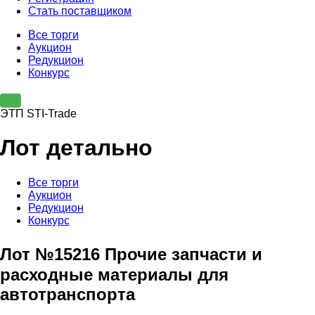
Стать поставщиком
Все торги
Аукцион
Редукцион
Конкурс
ЭТП STI-Trade
Лот детально
Все торги
Аукцион
Редукцион
Конкурс
Лот №15216 Прочие запчасти и
расходные материалы для
автотранспорта