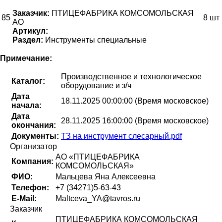
Заказчик:
ПТИЦЕФАБРИКА КОМСОМОЛЬСКАЯ
85
8 шт
АО
Артикул:
Раздел:
Инструменты специальные
Примечание:
Производственное и технологическое
Каталог:
оборудование и з/ч
Дата
18.11.2025 00:00:00 (Время московское)
начала:
Дата
28.11.2025 16:00:00 (Время московское)
окончания:
Документы:
ТЗ на инструмент слесарный.pdf
Организатор
АО «ПТИЦЕФАБРИКА
Компания:
КОМСОМОЛЬСКАЯ»
ФИО:
Мальцева Яна Алексеевна
Телефон:
+7 (34271)5-63-43
E-Mail:
Maltceva_YA@tavros.ru
Заказчик
ПТИЦЕФАБРИКА КОМСОМОЛЬСКАЯ