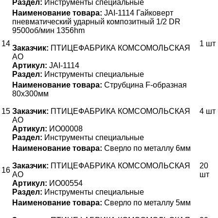
Раздел:
Инструменты специальные
Наименование товара:
JAI-1114 Гайковерт
пневматический ударный композитный 1/2 DR
9500об/мин 1356hm
14
1 шт
Заказчик:
ПТИЦЕФАБРИКА КОМСОМОЛЬСКАЯ
АО
Артикул:
JAI-1114
Раздел:
Инструменты специальные
Наименование товара:
Струбцина F-образная
80х300мм
15
Заказчик:
ПТИЦЕФАБРИКА КОМСОМОЛЬСКАЯ
4 шт
АО
Артикул:
ИО00008
Раздел:
Инструменты специальные
Наименование товара:
Сверло по металлу 6мм
Заказчик:
ПТИЦЕФАБРИКА КОМСОМОЛЬСКАЯ
20
16
АО
шт
Артикул:
ИО00554
Раздел:
Инструменты специальные
Наименование товара:
Сверло по металлу 5мм