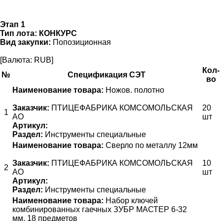
Этап 1
Тип лота:
КОНКУРС
Вид закупки:
Попозиционная
[Валюта: RUB]
Кол-
№
Спецификация СЭТ
во
Наименование товара:
Ножов. полотно
Заказчик:
ПТИЦЕФАБРИКА КОМСОМОЛЬСКАЯ
20
1
АО
шт
Артикул:
Раздел:
Инструменты специальные
Наименование товара:
Сверло по металлу 12мм
Заказчик:
ПТИЦЕФАБРИКА КОМСОМОЛЬСКАЯ
10
2
АО
шт
Артикул:
Раздел:
Инструменты специальные
Наименование товара:
Набор ключей
комбинированных гаечных ЗУБР МАСТЕР 6-32
мм, 18 предметов