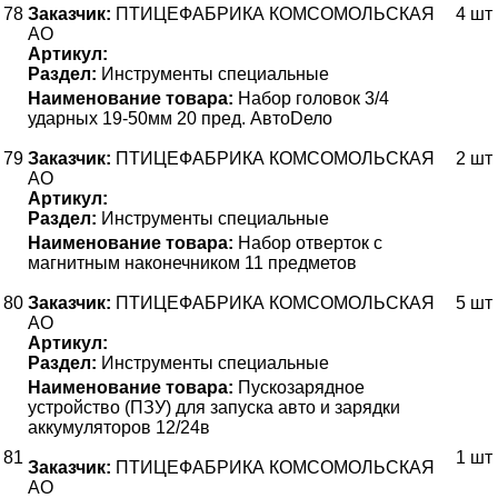
78
Заказчик:
ПТИЦЕФАБРИКА КОМСОМОЛЬСКАЯ
4 шт
АО
Артикул:
Раздел:
Инструменты специальные
Наименование товара:
Набор головок 3/4
ударных 19-50мм 20 пред. АвтоDело
79
Заказчик:
ПТИЦЕФАБРИКА КОМСОМОЛЬСКАЯ
2 шт
АО
Артикул:
Раздел:
Инструменты специальные
Наименование товара:
Набор отверток с
магнитным наконечником 11 предметов
80
Заказчик:
ПТИЦЕФАБРИКА КОМСОМОЛЬСКАЯ
5 шт
АО
Артикул:
Раздел:
Инструменты специальные
Наименование товара:
Пускозарядное
устройство (ПЗУ) для запуска авто и зарядки
аккумуляторов 12/24в
81
1 шт
Заказчик:
ПТИЦЕФАБРИКА КОМСОМОЛЬСКАЯ
АО