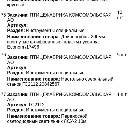
круглый
10
75
Заказчик:
ПТИЦЕФАБРИКА КОМСОМОЛЬСКАЯ
шт
АО
Артикул:
Раздел:
Инструменты специальные
Наименование товара:
Длинногубцы 200мм
изогнутые шлифованные .пластм.пукоятка
Econom /17496
76
5 шт
Заказчик:
ПТИЦЕФАБРИКА КОМСОМОЛЬСКАЯ
АО
Артикул:
Раздел:
Инструменты специальные
Наименование товара:
Настольно сверлильный
станок ГС2112 20842567
77
Заказчик:
ПТИЦЕФАБРИКА КОМСОМОЛЬСКАЯ
1 шт
АО
Артикул:
ГС2112
Раздел:
Инструменты специальные
Наименование товара:
Переносной
светодиодный светильник ЛСУ-2 10м