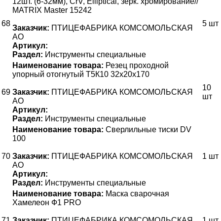
12шт. (6-32мм), CrV, Elliptical, зерк. хромирование//
MATRIX Master 15242
68
5 шт
Заказчик:
ПТИЦЕФАБРИКА КОМСОМОЛЬСКАЯ
АО
Артикул:
Раздел:
Инструменты специальные
Наименование товара:
Резец проходной
упорный отогнутый Т5К10 32х20х170
10
69
Заказчик:
ПТИЦЕФАБРИКА КОМСОМОЛЬСКАЯ
шт
АО
Артикул:
Раздел:
Инструменты специальные
Наименование товара:
Сверлильные тиски DV
100
70
Заказчик:
ПТИЦЕФАБРИКА КОМСОМОЛЬСКАЯ
1 шт
АО
Артикул:
Раздел:
Инструменты специальные
Наименование товара:
Маска сварочная
Хамелеон Ф1 PRO
71
Заказчик:
ПТИЦЕФАБРИКА КОМСОМОЛЬСКАЯ
1 шт