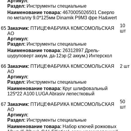
Артикул:
Раздел:
Инструменты специальные
Наименование товара:
4670005026501 Сверло
по металлу 9.0*125мм Dinamik P9М3 фре Ha&wert
10
65
Заказчик:
ПТИЦЕФАБРИКА КОМСОМОЛЬСКАЯ
шт
АО
Артикул:
Раздел:
Инструменты специальные
Наименование товара:
26312897 Дрель-
шуруповерт аккум. да-12эр (2 аккум.) Интерскол
66
Заказчик:
ПТИЦЕФАБРИКА КОМСОМОЛЬСКАЯ
2 шт
АО
Артикул:
Раздел:
Инструменты специальные
Наименование товара:
Круг шлифовальный
125*22 А100 LUGA Abrasiv лепестковый
50
67
Заказчик:
ПТИЦЕФАБРИКА КОМСОМОЛЬСКАЯ
шт
АО
Артикул:
Раздел:
Инструменты специальные
Наименование товара:
Набор ключей рожковых