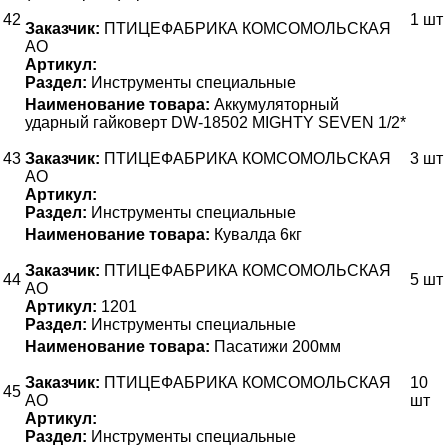
42
1 шт
Заказчик:
ПТИЦЕФАБРИКА КОМСОМОЛЬСКАЯ
АО
Артикул:
Раздел:
Инструменты специальные
Наименование товара:
Аккумуляторный
ударный гайковерт DW-18502 MIGHTY SEVEN 1/2*
43
Заказчик:
ПТИЦЕФАБРИКА КОМСОМОЛЬСКАЯ
3 шт
АО
Артикул:
Раздел:
Инструменты специальные
Наименование товара:
Кувалда 6кг
Заказчик:
ПТИЦЕФАБРИКА КОМСОМОЛЬСКАЯ
44
5 шт
АО
Артикул:
1201
Раздел:
Инструменты специальные
Наименование товара:
Пасатижи 200мм
Заказчик:
ПТИЦЕФАБРИКА КОМСОМОЛЬСКАЯ
10
45
АО
шт
Артикул:
Раздел:
Инструменты специальные