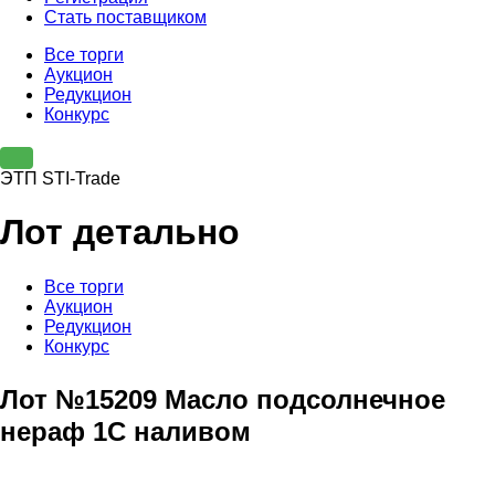
Стать поставщиком
Все торги
Аукцион
Редукцион
Конкурс
ЭТП STI-Trade
Лот детально
Все торги
Аукцион
Редукцион
Конкурс
Лот №15209 Масло подсолнечное
нераф 1С наливом