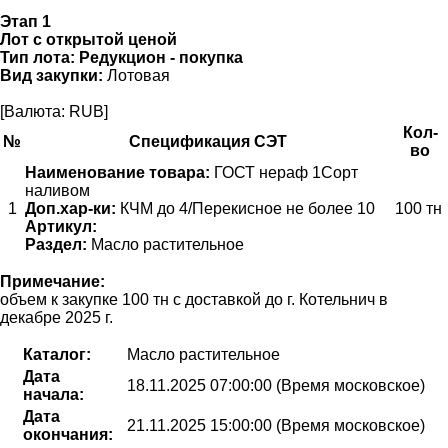
Этап 1
Лот с открытой ценой
Тип лота:
Редукцион - покупка
Вид закупки:
Лотовая
[Валюта: RUB]
Кол-
№
Спецификация СЭТ
во
Наименование товара:
ГОСТ нераф 1Сорт
наливом
1
Доп.хар-ки:
КЧМ до 4/Перекисное не более 10
100 тн
Артикул:
Раздел:
Масло растительное
Примечание:
объем к закупке 100 тн с доставкой до г. Котельнич в
декабре 2025 г.
Каталог:
Масло растительное
Дата
18.11.2025 07:00:00 (Время московское)
начала:
Дата
21.11.2025 15:00:00 (Время московское)
окончания: