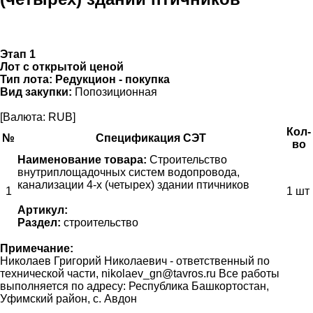
Этап 1
Лот с открытой ценой
Тип лота:
Редукцион - покупка
Вид закупки:
Попозиционная
[Валюта: RUB]
Кол-
№
Спецификация СЭТ
во
Наименование товара:
Строительство
внутриплощадочных систем водопровода,
канализации 4-х (четырех) здании птичников
1
1 шт
Артикул:
Раздел:
строительство
Примечание:
Николаев Григорий Николаевич - ответственный по
технической части, nikolaev_gn@tavros.ru Все работы
выполняется по адресу: Республика Башкортостан,
Уфимский район, с. Авдон