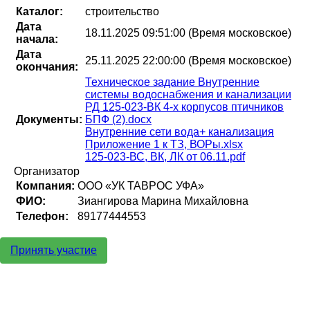
Каталог:
строительство
Дата
18.11.2025 09:51:00 (Время московское)
начала:
Дата
25.11.2025 22:00:00 (Время московское)
окончания:
Техническое задание Внутренние
системы водоснабжения и канализации
РД 125-023-ВК 4-х корпусов птичников
Документы:
БПФ (2).docx
Внутренние сети вода+ канализация
Приложение 1 к ТЗ, ВОРы.xlsx
125-023-ВС, ВК, ЛК от 06.11.pdf
Организатор
Компания:
ООО «УК ТАВРОС УФА»
ФИО:
Зиангирова Марина Михайловна
Телефон:
89177444553
Принять участие