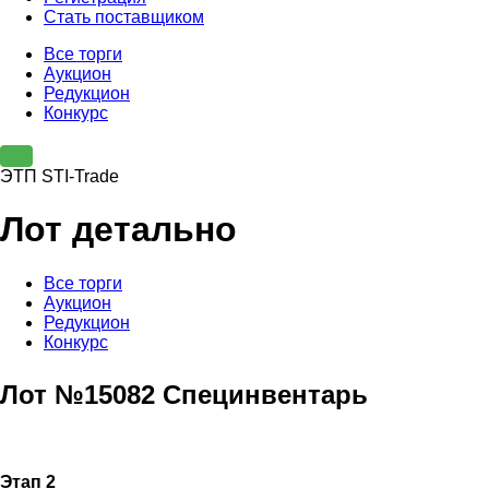
Стать поставщиком
Все торги
Аукцион
Редукцион
Конкурс
ЭТП STI-Trade
Лот детально
Все торги
Аукцион
Редукцион
Конкурс
Лот №15082 Специнвентарь
Этап 2