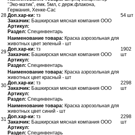
"Эко-матик", емк. 5мл, с держ.флакона,
Германия, Хенке-Сас
28
Доп.хар-ки:
тз
54 шт
Заказчик:
Башкирская мясная компания ООО
Артикул:
Раздел:
Специнвентарь
Наименование товара:
Краска аэрозольная для
животных цвет зеленый - шт
Доп.хар-ки:
тз
1902
29
Заказчик:
Башкирская мясная компания ООО
шт
Артикул:
Раздел:
Специнвентарь
Наименование товара:
Краска аэрозольная для
животных цвет красный - шт
Доп.хар-ки:
тз
2298
30
Заказчик:
Башкирская мясная компания ООО
шт
Артикул:
Раздел:
Специнвентарь
Наименование товара:
Краска аэрозольная для
животных цвет синий - шт
Доп.хар-ки:
тз
2298
31
Заказчик:
Башкирская мясная компания ООО
шт
Артикул:
Раздел:
Специнвентарь