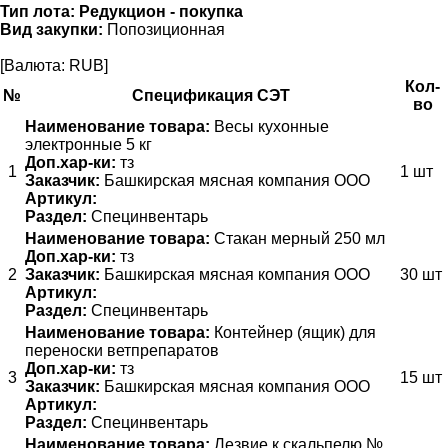
Тип лота:
Редукцион - покупка
Вид закупки:
Попозиционная
[Валюта: RUB]
Кол-
№
Спецификация СЭТ
во
Наименование товара:
Весы кухонные
электронные 5 кг
Доп.хар-ки:
тз
1
1 шт
Заказчик:
Башкирская мясная компания ООО
Артикул:
Раздел:
Специнвентарь
Наименование товара:
Стакан мерный 250 мл
Доп.хар-ки:
тз
2
Заказчик:
Башкирская мясная компания ООО
30 шт
Артикул:
Раздел:
Специнвентарь
Наименование товара:
Контейнер (ящик) для
переноски ветпрепаратов
Доп.хар-ки:
тз
3
15 шт
Заказчик:
Башкирская мясная компания ООО
Артикул:
Раздел:
Специнвентарь
Наименование товара:
Лезвие к скальпелю №