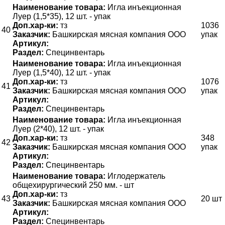
Наименование товара:
Игла инъекционная
Луер (1,5*35), 12 шт. - упак
Доп.хар-ки:
тз
1036
40
Заказчик:
Башкирская мясная компания ООО
упак
Артикул:
Раздел:
Специнвентарь
Наименование товара:
Игла инъекционная
Луер (1,5*40), 12 шт. - упак
Доп.хар-ки:
тз
1076
41
Заказчик:
Башкирская мясная компания ООО
упак
Артикул:
Раздел:
Специнвентарь
Наименование товара:
Игла инъекционная
Луер (2*40), 12 шт. - упак
Доп.хар-ки:
тз
348
42
Заказчик:
Башкирская мясная компания ООО
упак
Артикул:
Раздел:
Специнвентарь
Наименование товара:
Иглодержатель
общехирургический 250 мм. - шт
Доп.хар-ки:
тз
43
20 шт
Заказчик:
Башкирская мясная компания ООО
Артикул:
Раздел:
Специнвентарь