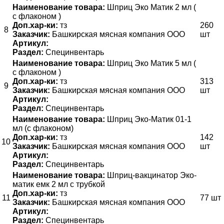
Наименование товара:
Шприц Эко Матик 2 мл (
с флаконом )
Доп.хар-ки:
тз
260
8
Заказчик:
Башкирская мясная компания ООО
шт
Артикул:
Раздел:
Специнвентарь
Наименование товара:
Шприц Эко Матик 5 мл (
с флаконом )
Доп.хар-ки:
тз
313
9
Заказчик:
Башкирская мясная компания ООО
шт
Артикул:
Раздел:
Специнвентарь
Наименование товара:
Шприц Эко-Матик 01-1
мл (с флаконом)
Доп.хар-ки:
тз
142
10
Заказчик:
Башкирская мясная компания ООО
шт
Артикул:
Раздел:
Специнвентарь
Наименование товара:
Шприц-вакцинатор Эко-
матик емк 2 мл с трубкой
Доп.хар-ки:
тз
11
77 шт
Заказчик:
Башкирская мясная компания ООО
Артикул:
Раздел:
Специнвентарь