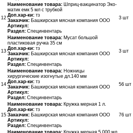
Наименование товара:
Шприц-вакцинатор Эко-
матик емк 5 мл с трубкой
Доп.хар-ки:
тз
12
3 шт
Заказчик:
Башкирская мясная компания ООО
Артикул:
Раздел:
Специнвентарь
Наименование товара:
Мусат большой
пластиковая ручка 35 см
Доп.хар-ки:
тз
13
3 шт
Заказчик:
Башкирская мясная компания ООО
Артикул:
Раздел:
Специнвентарь
Наименование товара:
Ножницы
хирургические изогнутые дл.140 мм
Доп.хар-ки:
тз
14
56 шт
Заказчик:
Башкирская мясная компания ООО
Артикул:
Раздел:
Специнвентарь
Наименование товара:
Кружка мерная 1 л.
Доп.хар-ки:
тз
15
Заказчик:
Башкирская мясная компания ООО
76 шт
Артикул:
Раздел:
Специнвентарь
Наименование товара:
Кружка мерная 5 000 мл