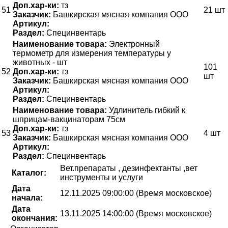
Доп.хар-ки:
тз
51
21 шт
Заказчик:
Башкирская мясная компания ООО
Артикул:
Раздел:
Специнвентарь
Наименование товара:
Электронный
термометр для измерения температуры у
животных - шт
101
52
Доп.хар-ки:
тз
шт
Заказчик:
Башкирская мясная компания ООО
Артикул:
Раздел:
Специнвентарь
Наименование товара:
Удлинитель гибкий к
шприцам-вакцинаторам 75см
Доп.хар-ки:
тз
53
4 шт
Заказчик:
Башкирская мясная компания ООО
Артикул:
Раздел:
Специнвентарь
Вет.препараты , дезинфектанты ,вет
Каталог:
инструменты и услуги
Дата
12.11.2025 09:00:00 (Время московское)
начала:
Дата
13.11.2025 14:00:00 (Время московское)
окончания: