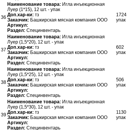
Наименование товара:
Игла инъекционная
Луер (1*15), 12 шт. - упак
Доп.хар-ки:
тз
1724
36
Заказчик:
Башкирская мясная компания ООО
упак
Артикул:
Раздел:
Специнвентарь
Наименование товара:
Игла инъекционная
Луер (1,5*20), 12 шт. - упак
Доп.хар-ки:
тз
602
37
Заказчик:
Башкирская мясная компания ООО
упак
Артикул:
Раздел:
Специнвентарь
Наименование товара:
Игла инъекционная
Луер (1,5*25), 12 шт. - упак
Доп.хар-ки:
тз
506
38
Заказчик:
Башкирская мясная компания ООО
упак
Артикул:
Раздел:
Специнвентарь
Наименование товара:
Игла инъекционная
Луер (1,5*30), 12 шт. - упак
Доп.хар-ки:
тз
1130
39
Заказчик:
Башкирская мясная компания ООО
упак
Артикул:
Раздел:
Специнвентарь