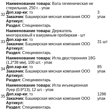
Наименование товара:
Вата гигиеническая не
стерильная, 250 г. - упак
Доп.хар-ки:
тз
3
32
Заказчик:
Башкирская мясная компания ООО
упак
Артикул:
Раздел:
Специнвентарь
Наименование товара:
Держатель
многоразовый к вакуумным пробиркам - шт
Доп.хар-ки:
тз
33
31 шт
Заказчик:
Башкирская мясная компания ООО
Артикул:
Раздел:
Специнвентарь
Наименование товара:
Игла двусторонняя 18G
(1,2*38 мм), 100 шт. - упак
Доп.хар-ки:
тз
85
34
Заказчик:
Башкирская мясная компания ООО
упак
Артикул:
Раздел:
Специнвентарь
Наименование товара:
Игла инъекционная
Луер (0,9*13), 12 шт. - упак
Доп.хар-ки:
тз
1286
35
Заказчик:
Башкирская мясная компания ООО
упак
Артикул:
Раздел:
Специнвентарь