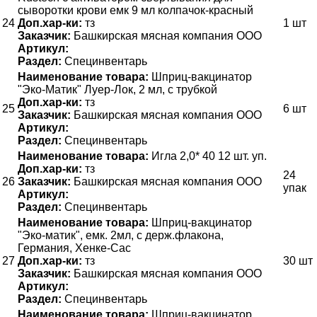
сыворотки крови емк 9 мл колпачок-красный
24
Доп.хар-ки:
тз
1 шт
Заказчик:
Башкирская мясная компания ООО
Артикул:
Раздел:
Специнвентарь
Наименование товара:
Шприц-вакцинатор
"Эко-Матик" Луер-Лок, 2 мл, с трубкой
Доп.хар-ки:
тз
25
6 шт
Заказчик:
Башкирская мясная компания ООО
Артикул:
Раздел:
Специнвентарь
Наименование товара:
Игла 2,0* 40 12 шт. уп.
Доп.хар-ки:
тз
24
26
Заказчик:
Башкирская мясная компания ООО
упак
Артикул:
Раздел:
Специнвентарь
Наименование товара:
Шприц-вакцинатор
"Эко-матик", емк. 2мл, с держ.флакона,
Германия, Хенке-Сас
27
Доп.хар-ки:
тз
30 шт
Заказчик:
Башкирская мясная компания ООО
Артикул:
Раздел:
Специнвентарь
Наименование товара:
Шприц-вакцинатор