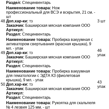
Раздел:
Специнвентарь
Наименование товара:
Нож
профессиональный для ВСЭ и вскрытия, 21 см. -
шт
48
Доп.хар-ки:
тз
3 шт
Заказчик:
Башкирская мясная компания ООО
Артикул:
Раздел:
Специнвентарь
Наименование товара:
Пробирка вакуумная с
активатором свертывания (красная крышка), 9
мл. - упак
46
49
Доп.хар-ки:
тз
упак
Заказчик:
Башкирская мясная компания ООО
Артикул:
Раздел:
Специнвентарь
Наименование товара:
Пробирка вакуумная
для гематологии с ЭДТА К3 (фиолетовая
крышка), 9 мл. - упак
43
50
Доп.хар-ки:
тз
упак
Заказчик:
Башкирская мясная компания ООО
Артикул:
Раздел:
Специнвентарь
Наименование товара:
Рукоятка для скальпеля
№ 4 лезвия 125 мм. - шт