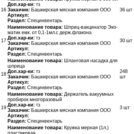
Доп.хар-ки:
тз
16
Заказчик:
Башкирская мясная компания ООО
36 шт
Артикул:
Раздел:
Специнвентарь
Наименование товара:
Шприц-вакцинатор Эко-
матик емк. от 0,1-1мл.с держ.флакона
Доп.хар-ки:
тз
17
30 шт
Заказчик:
Башкирская мясная компания ООО
Артикул:
Раздел:
Специнвентарь
Наименование товара:
Шланговая насадка для
шприца
Доп.хар-ки:
тз
248
18
Заказчик:
Башкирская мясная компания ООО
шт
Артикул:
Раздел:
Специнвентарь
Наименование товара:
Держатель вакуумных
пробирок многоразовый
Доп.хар-ки:
тз
19
3 шт
Заказчик:
Башкирская мясная компания ООО
Артикул:
Раздел:
Специнвентарь
Наименование товара:
Кружка мерная (1л.)
пластиковая