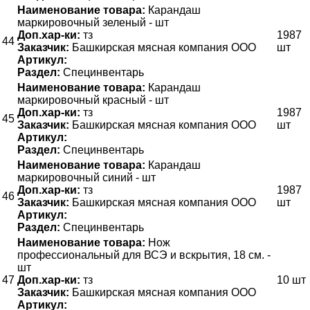
Наименование товара:
Карандаш
маркировочный зеленый - шт
Доп.хар-ки:
тз
1987
44
Заказчик:
Башкирская мясная компания ООО
шт
Артикул:
Раздел:
Специнвентарь
Наименование товара:
Карандаш
маркировочный красный - шт
Доп.хар-ки:
тз
1987
45
Заказчик:
Башкирская мясная компания ООО
шт
Артикул:
Раздел:
Специнвентарь
Наименование товара:
Карандаш
маркировочный синий - шт
Доп.хар-ки:
тз
1987
46
Заказчик:
Башкирская мясная компания ООО
шт
Артикул:
Раздел:
Специнвентарь
Наименование товара:
Нож
профессиональный для ВСЭ и вскрытия, 18 см. -
шт
47
Доп.хар-ки:
тз
10 шт
Заказчик:
Башкирская мясная компания ООО
Артикул: