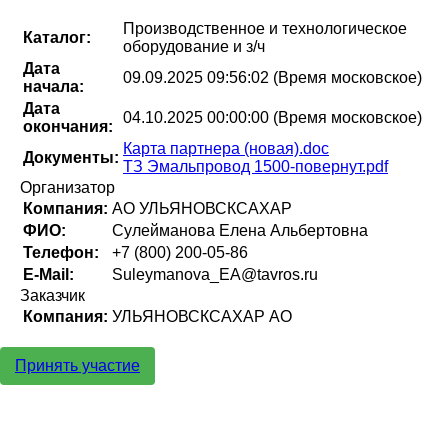
Производственное и технологическое
Каталог:
оборудование и з/ч
Дата
09.09.2025 09:56:02 (Время московское)
начала:
Дата
04.10.2025 00:00:00 (Время московское)
окончания:
Карта партнера (новая).doc
Документы:
ТЗ Эмальпровод 1500-повернут.pdf
Организатор
Компания:
АО УЛЬЯНОВСКСАХАР
ФИО:
Сулейманова Елена Альбертовна
Телефон:
+7 (800) 200-05-86
E-Mail:
Suleymanova_EA@tavros.ru
Заказчик
Компания:
УЛЬЯНОВСКСАХАР АО
Принять участие