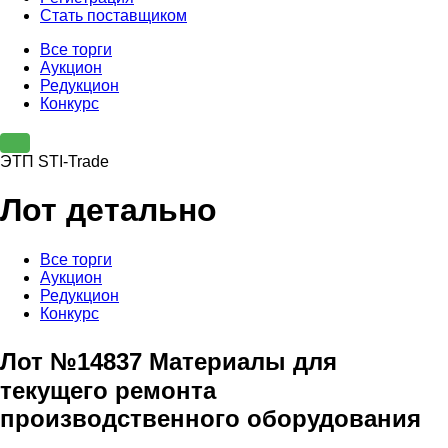
Стать поставщиком
Все торги
Аукцион
Редукцион
Конкурс
ЭТП STI-Trade
Лот детально
Все торги
Аукцион
Редукцион
Конкурс
Лот №14837 Материалы для
текущего ремонта
производственного оборудования