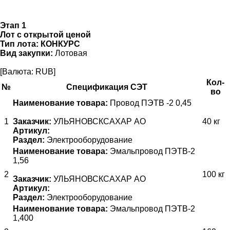
Этап 1
Лот с открытой ценой
Тип лота:
КОНКУРС
Вид закупки:
Лотовая
[Валюта: RUB]
Кол-
№
Спецификация СЭТ
во
Наименование товара:
Провод ПЭТВ -2 0,45
1
Заказчик:
УЛЬЯНОВСКСАХАР АО
40 кг
Артикул:
Раздел:
Электрооборудование
Наименование товара:
Эмальпровод ПЭТВ-2
1,56
2
100 кг
Заказчик:
УЛЬЯНОВСКСАХАР АО
Артикул:
Раздел:
Электрооборудование
Наименование товара:
Эмальпровод ПЭТВ-2
1,400