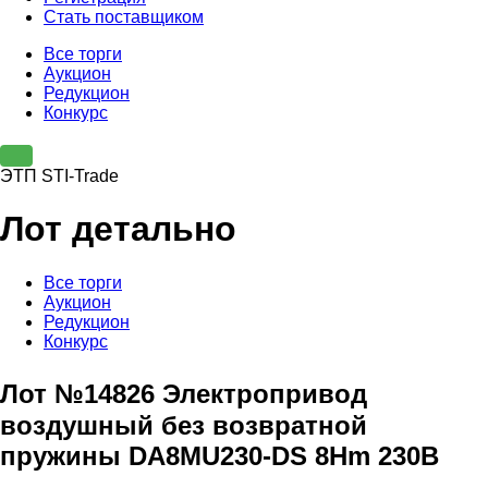
Стать поставщиком
Все торги
Аукцион
Редукцион
Конкурс
ЭТП STI-Trade
Лот детально
Все торги
Аукцион
Редукцион
Конкурс
Лот №14826 Электропривод
воздушный без возвратной
пружины DA8MU230-DS 8Hm 230B