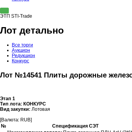
ЭТП STI-Trade
Лот детально
Все торги
Аукцион
Редукцион
Конкурс
Лот №14541 Плиты дорожные желез
Этап 1
Тип лота:
КОНКУРС
Вид закупки:
Лотовая
[Валюта: RUB]
№
Спецификация СЭТ