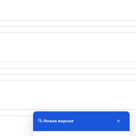
×
🔍 Новая версия