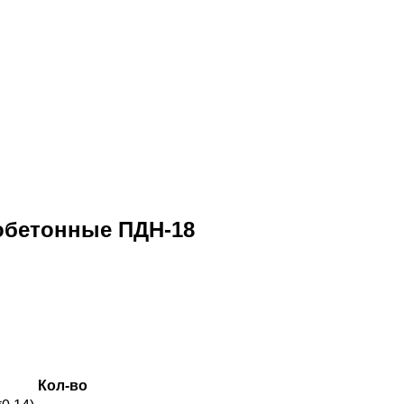
обетонные ПДН-18
Кол-во