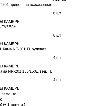
T201 прицепная всесезонная
6 шт
ИНЫ КАМЕРЫ
З ГАЗЕЛЬ
6 шт
ИНЫ КАМЕРЫ
L Кама NF-201 ТL рулевая
4 шт
ИНЫ КАМЕРЫ
ма NR-201 156/150Д вед. TL
4 шт
ИНЫ КАМЕРЫ
и ремонта
е)
е)
(+ 1 минута )