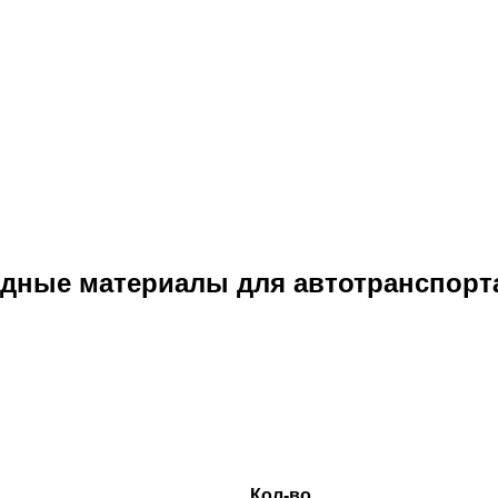
одные материалы для автотранспорт
Кол-во