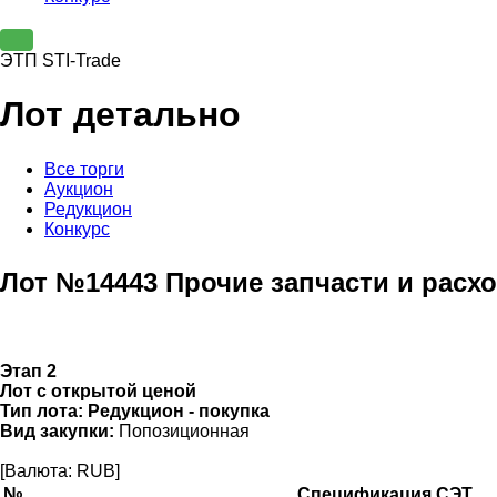
ЭТП STI-Trade
Лот детально
Все торги
Аукцион
Редукцион
Конкурс
Лот №14443 Прочие запчасти и расх
Этап 2
Лот с открытой ценой
Тип лота:
Редукцион - покупка
Вид закупки:
Попозиционная
[Валюта: RUB]
№
Спецификация СЭТ