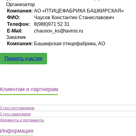
Организатор
Компания:
АО «ПТИЦЕФАБРИКА БАШКИРСКАЯ»
ФИО:
Чаусов Константин Станиславович
Телефон:
8(986)971 52 31
E-Mail:
chausov_ks@tavros.ru
Заказчик
Компания:
Башкирская птицефабрика, АО
Принять участие
Клиентам и партнерам
Стать поставщиком
Стать заказчиком
Документы и регламенты
Информация