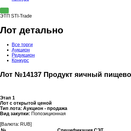
ЭТП STI-Trade
Лот детально
Все торги
Аукцион
Редукцион
Конкурс
Лот №14137 Продукт яичный пищев
Этап 1
Лот с открытой ценой
Тип лота:
Аукцион - продажа
Вид закупки:
Попозиционная
[Валюта: RUB]
№
Спецификация СЭТ