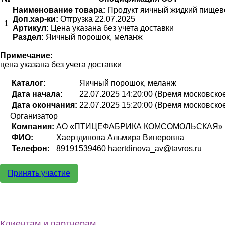
Наименование товара:
Продукт яичный жидкий пищев
Доп.хар-ки:
Отгрузка 22.07.2025
1
Артикул:
Цена указана без учета доставки
Раздел:
Яичный порошок, меланж
Примечание:
цена указана без учета доставки
Каталог:
Яичный порошок, меланж
Дата начала:
22.07.2025 14:20:00 (Время московско
Дата окончания:
22.07.2025 15:20:00 (Время московско
Организатор
Компания:
АО «ПТИЦЕФАБРИКА КОМСОМОЛЬСКАЯ»
ФИО:
Хаертдинова Альмира Винеровна
Телефон:
89191539460 haertdinova_av@tavros.ru
Принять участие
Клиентам и партнерам