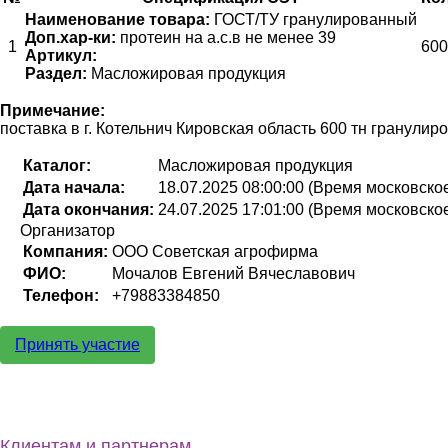
Наименование товара:
ГОСТ/ТУ гранулированный
Доп.хар-ки:
протеин на а.с.в не менее 39
1
600
Артикул:
Раздел:
Масложировая продукция
Примечание:
поставка в г. Котельнич Кировская область 600 тн гранули
Каталог:
Масложировая продукция
Дата начала:
18.07.2025 08:00:00 (Время московско
Дата окончания:
24.07.2025 17:01:00 (Время московско
Организатор
Компания:
ООО Советская агрофирма
ФИО:
Мочалов Евгений Вячеславович
Телефон:
+79883384850
Принять участие
Клиентам и партнерам