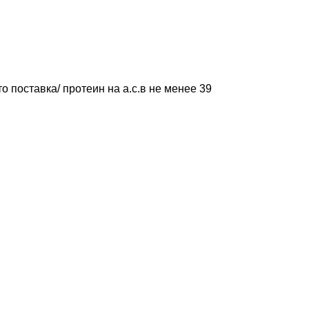
о поставка/ протеин на а.с.в не менее 39