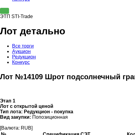
ЭТП STI-Trade
Лот детально
Все торги
Аукцион
Редукцион
Конкурс
Лот №14109 Шрот подсолнечный гр
Этап 1
Лот с открытой ценой
Тип лота:
Редукцион - покупка
Вид закупки:
Попозиционная
[Валюта: RUB]
№
Спецификация СЭТ
Ко