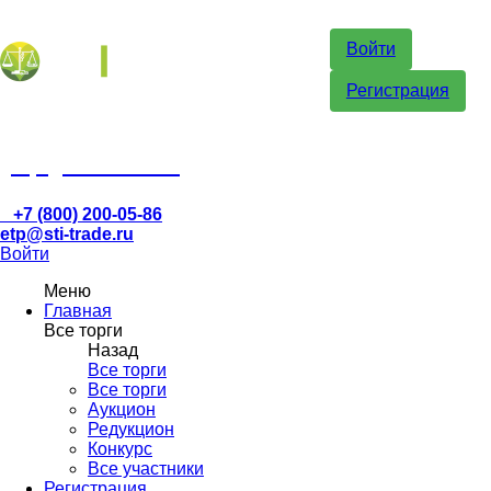
Войти
Регистрация
etp@sti-trade.ru
+7 (800) 200-05-86
etp@sti-trade.ru
Войти
Меню
Главная
Все торги
Назад
Все торги
Все торги
Аукцион
Редукцион
Конкурс
Все участники
Регистрация