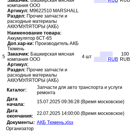
Заказчик:
Башкирская мясная
░░░░ RUB
RUB
компания ООО
Артикул:
M9622510 MARSHALL
Раздел:
Прочие запчасти и
расходные материалы
АККУМУЛЯТОРЫ (АКБ)
Наименование товара:
Аккумулятор 6СТ-65
Доп.хар-ки:
Производитель АКБ
Тюмень
Заказчик:
Башкирская мясная
░░░░
100
5
4 шт
компания ООО
░░░░ RUB
RUB
Артикул:
Раздел:
Прочие запчасти и
расходные материалы
АККУМУЛЯТОРЫ (АКБ)
Запчасти для авто транспорта и услуги
Каталог:
ремонта
Дата
15.07.2025 09:36:28 (Время московское)
начала:
Дата
22.07.2025 14:00:00 (Время московское)
окончания:
Документы:
АКБ Тюмень.xlsx
Организатор