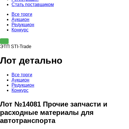
Стать поставщиком
Все торги
Аукцион
Редукцион
Конкурс
ЭТП STI-Trade
Лот детально
Все торги
Аукцион
Редукцион
Конкурс
Лот №14081 Прочие запчасти и
расходные материалы для
автотранспорта