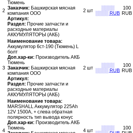
Тюмень
Заказчик:
Башкирская мясная
░░░░
100
2
2 шт
компания ООО
░░░░ RUB
RUB
Артикул:
Раздел:
Прочие запчасти и
расходные материалы
АККУМУЛЯТОРЫ (АКБ)
Наименование товара:
Аккумулятор 6ст-190 (Тюмень) L
болт
Доп.хар-ки:
Производитель АКБ
Тюмень
░░░░
100
3
Заказчик:
Башкирская мясная
2 шт
░░░░ RUB
RUB
компания ООО
Артикул:
Раздел:
Прочие запчасти и
расходные материалы
АККУМУЛЯТОРЫ (АКБ)
Наименование товара:
MARSHALL Аккумулятор 225Ah
12V 1500А, + слева обратная
полярность тип вывода конус
Доп.хар-ки:
Производитель АКБ
Тюмень
░░░░
100
4
4 шт