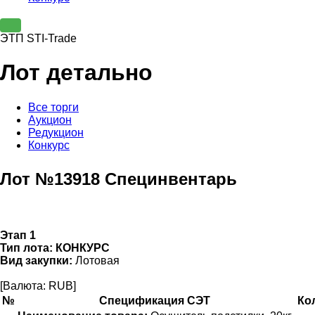
ЭТП STI-Trade
Лот детально
Все торги
Аукцион
Редукцион
Конкурс
Лот №13918 Специнвентарь
Этап 1
Тип лота:
КОНКУРС
Вид закупки:
Лотовая
[Валюта: RUB]
№
Спецификация СЭТ
Ко