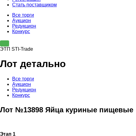
Стать поставщиком
Все торги
Аукцион
Редукцион
Конкурс
ЭТП STI-Trade
Лот детально
Все торги
Аукцион
Редукцион
Конкурс
Лот №13898 Яйца куриные пищевые
Этап 1