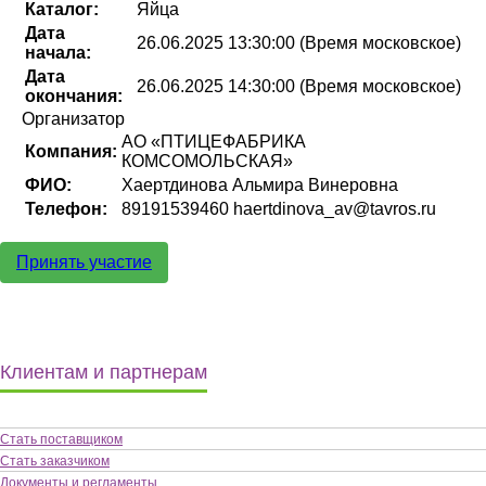
Каталог:
Яйца
Дата
26.06.2025 13:30:00 (Время московское)
начала:
Дата
26.06.2025 14:30:00 (Время московское)
окончания:
Организатор
АО «ПТИЦЕФАБРИКА
Компания:
КОМСОМОЛЬСКАЯ»
ФИО:
Хаертдинова Альмира Винеровна
Телефон:
89191539460 haertdinova_av@tavros.ru
Принять участие
Клиентам и партнерам
Стать поставщиком
Стать заказчиком
Документы и регламенты