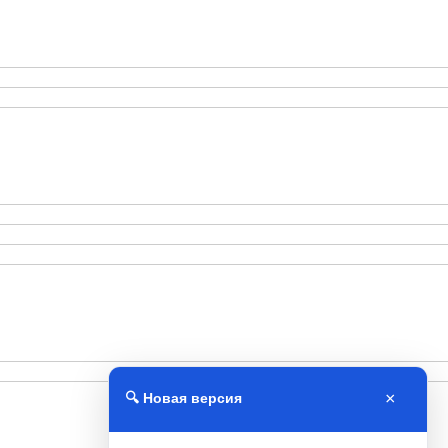
×
🔍 Новая версия