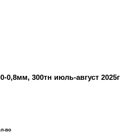
-0,8мм, 300тн июль-август 2025г
ол-во