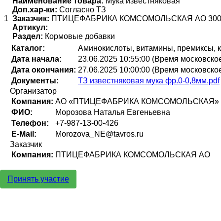
Наименование товара:
Мука известняковая
Доп.хар-ки:
Согласно ТЗ
1
Заказчик:
ПТИЦЕФАБРИКА КОМСОМОЛЬСКАЯ АО
300
Артикул:
Раздел:
Кормовые добавки
Каталог:
Аминокислоты, витамины, премиксы, 
Дата начала:
23.06.2025 10:55:00 (Время московско
Дата окончания:
27.06.2025 10:00:00 (Время московско
Документы:
ТЗ известняковая мука фр.0-0,8мм.pdf
Организатор
Компания:
АО «ПТИЦЕФАБРИКА КОМСОМОЛЬСКАЯ»
ФИО:
Морозова Наталья Евгеньевна
Телефон:
+7-987-13-00-426
E-Mail:
Morozova_NE@tavros.ru
Заказчик
Компания:
ПТИЦЕФАБРИКА КОМСОМОЛЬСКАЯ АО
Принять участие