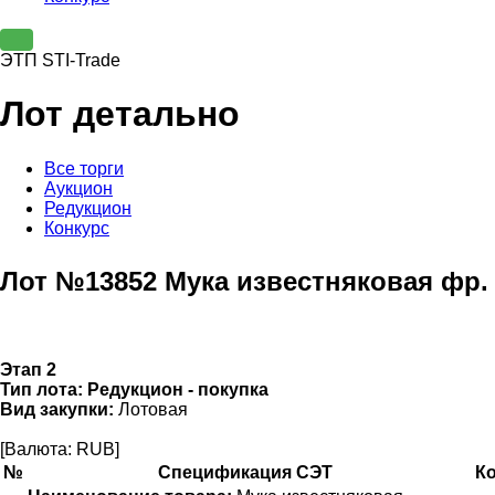
ЭТП STI-Trade
Лот детально
Все торги
Аукцион
Редукцион
Конкурс
Лот №13852 Мука известняковая фр. 0
Этап 2
Тип лота:
Редукцион - покупка
Вид закупки:
Лотовая
[Валюта: RUB]
№
Спецификация СЭТ
К