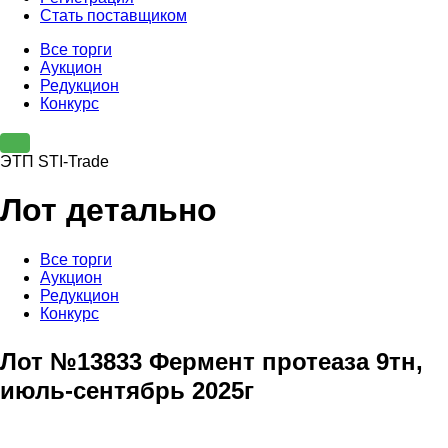
Стать поставщиком
Все торги
Аукцион
Редукцион
Конкурс
ЭТП STI-Trade
Лот детально
Все торги
Аукцион
Редукцион
Конкурс
Лот №13833 Фермент протеаза 9тн,
июль-сентябрь 2025г