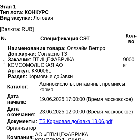
Этап 1
Тип лота:
КОНКУРС
Вид закупки:
Лотовая
[Валюта: RUB]
Кол-
№
Спецификация СЭТ
во
Наименование товара:
Оллзайм Вегпро
Доп.хар-ки:
Согласно ТЗ
Заказчик:
ПТИЦЕФАБРИКА
9000
1
КОМСОМОЛЬСКАЯ АО
кг
Артикул:
КК00061
Раздел:
Кормовые добавки
Аминокислоты, витамины, премиксы,
Каталог:
корма
Дата
19.06.2025 17:00:00 (Время московское)
начала:
Дата
23.06.2025 12:00:00 (Время московское)
окончания:
Документы:
ТЗ Кормовая добавка 18.06.pdf
Организатор
АО «ПТИЦЕФАБРИКА
Компания: