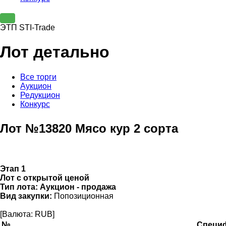
ЭТП STI-Trade
Лот детально
Все торги
Аукцион
Редукцион
Конкурс
Лот №13820 Мясо кур 2 сорта
Этап 1
Лот с открытой ценой
Тип лота:
Аукцион - продажа
Вид закупки:
Попозиционная
[Валюта: RUB]
№
Специ