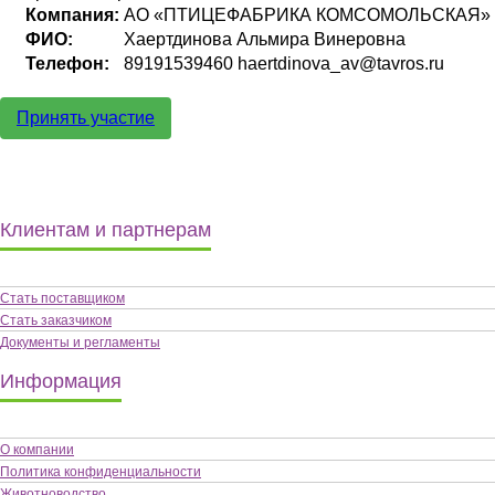
Компания:
АО «ПТИЦЕФАБРИКА КОМСОМОЛЬСКАЯ»
ФИО:
Хаертдинова Альмира Винеровна
Телефон:
89191539460 haertdinova_av@tavros.ru
Принять участие
Клиентам и партнерам
Стать поставщиком
Стать заказчиком
Документы и регламенты
Информация
О компании
Политика конфиденциальности
Животноводство