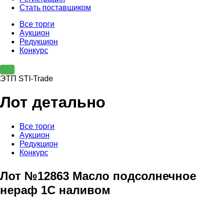
Стать поставщиком
Все торги
Аукцион
Редукцион
Конкурс
ЭТП STI-Trade
Лот детально
Все торги
Аукцион
Редукцион
Конкурс
Лот №12863 Масло подсолнечное
нераф 1С наливом