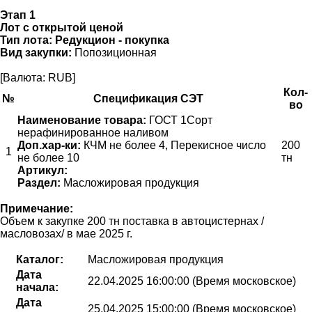
Этап 1
Лот с открытой ценой
Тип лота:
Редукцион - покупка
Вид закупки:
Попозиционная
[Валюта: RUB]
Кол-
№
Спецификация СЭТ
во
Наименование товара:
ГОСТ 1Сорт
нерафинированное наливом
Доп.хар-ки:
КЧМ не более 4, Перекисное число
200
1
не более 10
тн
Артикул:
Раздел:
Масложировая продукция
Примечание:
Объем к закупке 200 тн поставка в автоцистернах /
масловозах/ в мае 2025 г.
Каталог:
Масложировая продукция
Дата
22.04.2025 16:00:00 (Время московское)
начала:
Дата
25.04.2025 15:00:00 (Время московское)