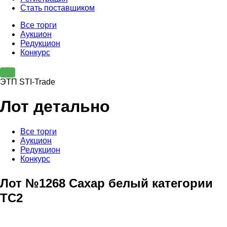
Стать поставщиком
Все торги
Аукцион
Редукцион
Конкурс
ЭТП STI-Trade
Лот детально
Все торги
Аукцион
Редукцион
Конкурс
Лот №1268 Сахар белый категории
ТС2