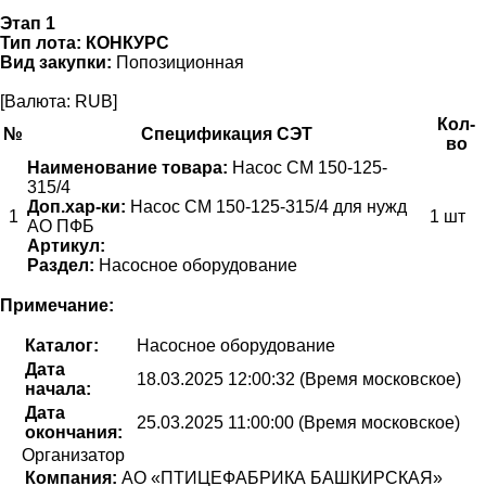
Этап 1
Тип лота:
КОНКУРС
Вид закупки:
Попозиционная
[Валюта: RUB]
Кол-
№
Спецификация СЭТ
во
Наименование товара:
Насос СМ 150-125-
315/4
Доп.хар-ки:
Насос СМ 150-125-315/4 для нужд
1
1 шт
АО ПФБ
Артикул:
Раздел:
Насосное оборудование
Примечание:
Каталог:
Насосное оборудование
Дата
18.03.2025 12:00:32 (Время московское)
начала:
Дата
25.03.2025 11:00:00 (Время московское)
окончания:
Организатор
Компания:
АО «ПТИЦЕФАБРИКА БАШКИРСКАЯ»