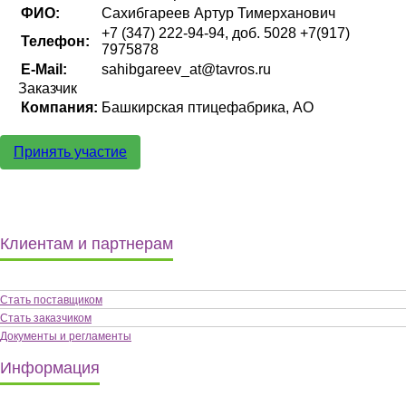
ФИО:
Сахибгареев Артур Тимерханович
+7 (347) 222-94-94, доб. 5028 +7(917)
Телефон:
7975878
E-Mail:
sahibgareev_at@tavros.ru
Заказчик
Компания:
Башкирская птицефабрика, АО
Принять участие
Клиентам и партнерам
Стать поставщиком
Стать заказчиком
Документы и регламенты
Информация