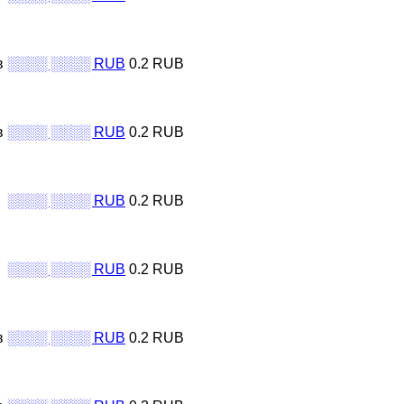
в
░░░░ ░░░░ RUB
0.2 RUB
в
░░░░ ░░░░ RUB
0.2 RUB
░░░░ ░░░░ RUB
0.2 RUB
░░░░ ░░░░ RUB
0.2 RUB
в
░░░░ ░░░░ RUB
0.2 RUB