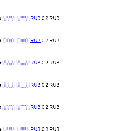
в
░░░░ ░░░░ RUB
0.2 RUB
в
░░░░ ░░░░ RUB
0.2 RUB
в
░░░░ ░░░░ RUB
0.2 RUB
в
░░░░ ░░░░ RUB
0.2 RUB
в
░░░░ ░░░░ RUB
0.2 RUB
в
░░░░ ░░░░ RUB
0.2 RUB