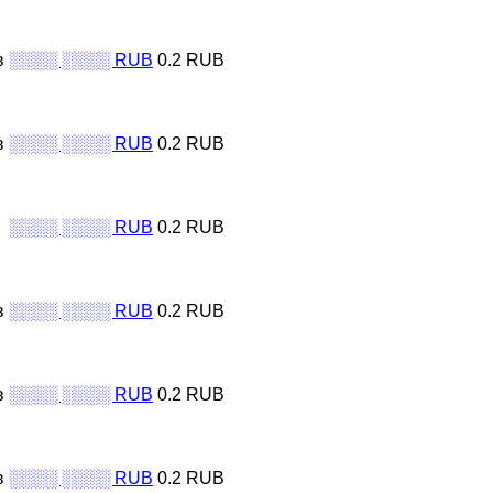
в
░░░░ ░░░░ RUB
0.2 RUB
в
░░░░ ░░░░ RUB
0.2 RUB
░░░░ ░░░░ RUB
0.2 RUB
в
░░░░ ░░░░ RUB
0.2 RUB
в
░░░░ ░░░░ RUB
0.2 RUB
в
░░░░ ░░░░ RUB
0.2 RUB