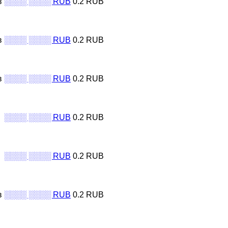
в
░░░░ ░░░░ RUB
0.2 RUB
в
░░░░ ░░░░ RUB
0.2 RUB
в
░░░░ ░░░░ RUB
0.2 RUB
░░░░ ░░░░ RUB
0.2 RUB
░░░░ ░░░░ RUB
0.2 RUB
в
░░░░ ░░░░ RUB
0.2 RUB