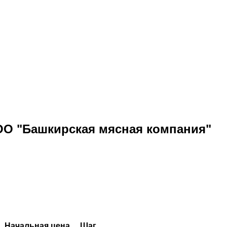
ОО "Башкирская мясная компания"
Начальная цена
Шаг