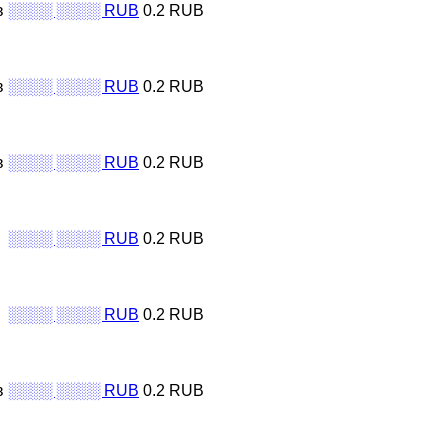
в
░░░░ ░░░░ RUB
0.2 RUB
в
░░░░ ░░░░ RUB
0.2 RUB
в
░░░░ ░░░░ RUB
0.2 RUB
░░░░ ░░░░ RUB
0.2 RUB
░░░░ ░░░░ RUB
0.2 RUB
в
░░░░ ░░░░ RUB
0.2 RUB