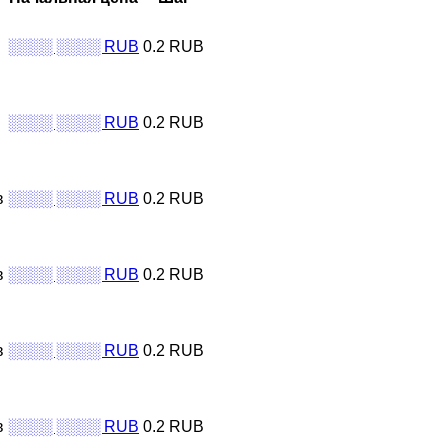
░░░░ ░░░░ RUB
0.2 RUB
░░░░ ░░░░ RUB
0.2 RUB
в
░░░░ ░░░░ RUB
0.2 RUB
в
░░░░ ░░░░ RUB
0.2 RUB
в
░░░░ ░░░░ RUB
0.2 RUB
в
░░░░ ░░░░ RUB
0.2 RUB