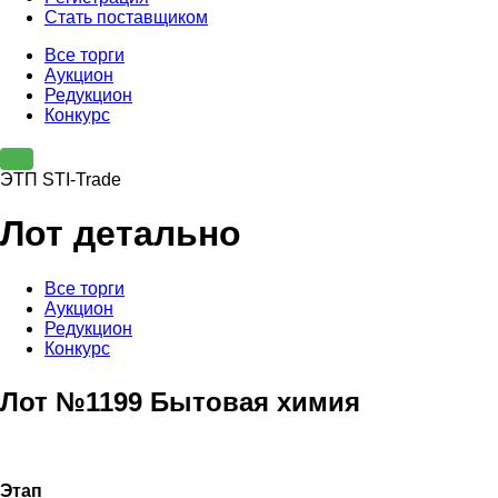
Стать поставщиком
Все торги
Аукцион
Редукцион
Конкурс
ЭТП STI-Trade
Лот детально
Все торги
Аукцион
Редукцион
Конкурс
Лот №1199 Бытовая химия
Этап