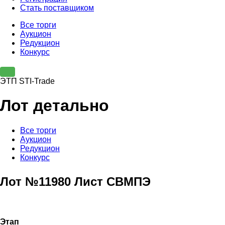
Стать поставщиком
Все торги
Аукцион
Редукцион
Конкурс
ЭТП STI-Trade
Лот детально
Все торги
Аукцион
Редукцион
Конкурс
Лот №11980 Лист СВМПЭ
Этап