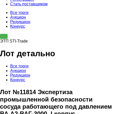
Стать поставщиком
Все торги
Аукцион
Редукцион
Конкурс
ЭТП STI-Trade
Лот детально
Все торги
Аукцион
Редукцион
Конкурс
Лот №11814 Экспертиза
промышленной безопасности
сосуда работающего под давлением
ВА А2-ВАГ-3000, I корпус