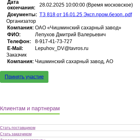
Дата
28.02.2025 10:00:00 (Время московское)
окончания:
Документы:
ТЗ 818 от 16.01.25 Эксп.пром.безоп..pdf
Организатор
Компания:
ОАО «Чишминский сахарный завод»
ФИО:
Лепухов Дмитрий Валерьевич
Телефон:
8-917-41-73-727
E-Mail:
Lepuhov_DV@tavros.ru
Заказчик
Компания:
Чишминский сахарный завод, АО
Принять участие
Клиентам и партнерам
Стать поставщиком
Стать заказчиком