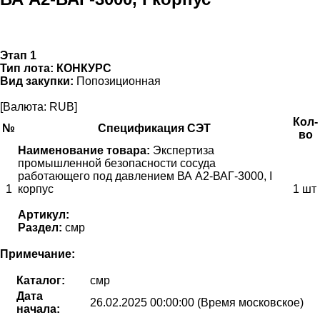
Этап 1
Тип лота:
КОНКУРС
Вид закупки:
Попозиционная
[Валюта: RUB]
Кол-
№
Спецификация СЭТ
во
Наименование товара:
Экспертиза
промышленной безопасности сосуда
работающего под давлением ВА А2-ВАГ-3000, I
1
корпус
1 шт
Артикул:
Раздел:
смр
Примечание:
Каталог:
смр
Дата
26.02.2025 00:00:00 (Время московское)
начала: