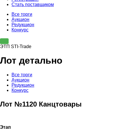
Стать поставщиком
Все торги
Аукцион
Редукцион
Конкурс
ЭТП STI-Trade
Лот детально
Все торги
Аукцион
Редукцион
Конкурс
Лот №1120 Канцтовары
Этап