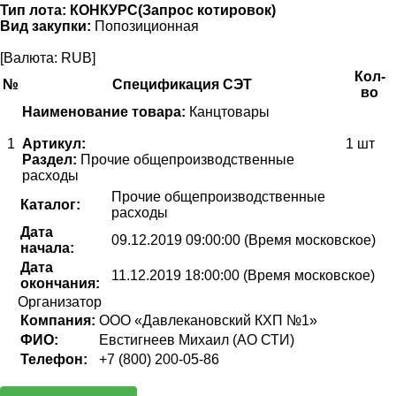
Тип лота:
КОНКУРС(Запрос котировок)
Вид закупки:
Попозиционная
[Валюта: RUB]
Кол-
№
Спецификация СЭТ
во
Наименование товара:
Канцтовары
1
Артикул:
1 шт
Раздел:
Прочие общепроизводственные
расходы
Прочие общепроизводственные
Каталог:
расходы
Дата
09.12.2019 09:00:00 (Время московское)
начала:
Дата
11.12.2019 18:00:00 (Время московское)
окончания:
Организатор
Компания:
ООО «Давлекановский КХП №1»
ФИО:
Евстигнеев Михаил (АО СТИ)
Телефон:
+7 (800) 200-05-86