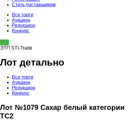
Стать поставщиком
Все торги
Аукцион
Редукцион
Конкурс
ЭТП STI-Trade
Лот детально
Все торги
Аукцион
Редукцион
Конкурс
Лот №1079 Сахар белый категории
ТС2