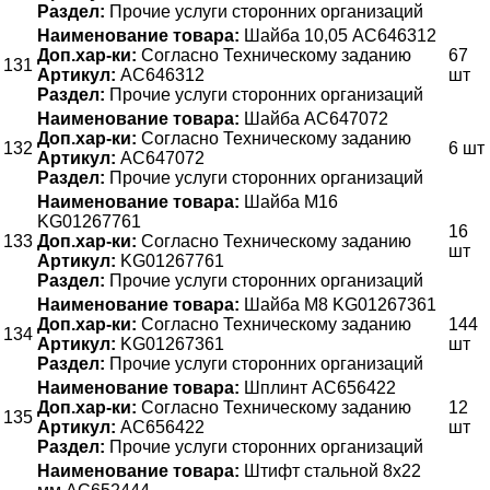
Раздел:
Прочие услуги сторонних организаций
Наименование товара:
Шайба 10,05 АС646312
Доп.хар-ки:
Согласно Техническому заданию
67
131
Артикул:
АС646312
шт
Раздел:
Прочие услуги сторонних организаций
Наименование товара:
Шайба AC647072
Доп.хар-ки:
Согласно Техническому заданию
132
6 шт
Артикул:
AC647072
Раздел:
Прочие услуги сторонних организаций
Наименование товара:
Шайба M16
KG01267761
16
133
Доп.хар-ки:
Согласно Техническому заданию
шт
Артикул:
KG01267761
Раздел:
Прочие услуги сторонних организаций
Наименование товара:
Шайба М8 KG01267361
Доп.хар-ки:
Согласно Техническому заданию
144
134
Артикул:
KG01267361
шт
Раздел:
Прочие услуги сторонних организаций
Наименование товара:
Шплинт AC656422
Доп.хар-ки:
Согласно Техническому заданию
12
135
Артикул:
AC656422
шт
Раздел:
Прочие услуги сторонних организаций
Наименование товара:
Штифт стальной 8х22