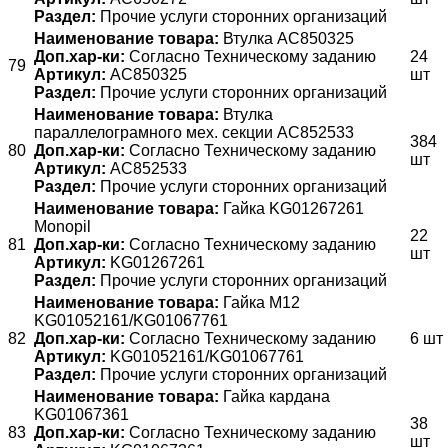
Раздел:
Прочие услуги сторонних организаций
Наименование товара:
Втулка АС850325
Доп.хар-ки:
Согласно Техническому заданию
24
79
Артикул:
АС850325
шт
Раздел:
Прочие услуги сторонних организаций
Наименование товара:
Втулка
параллелограмного мех. секции AC852533
384
80
Доп.хар-ки:
Согласно Техническому заданию
шт
Артикул:
AC852533
Раздел:
Прочие услуги сторонних организаций
Наименование товара:
Гайка KG01267261
Monopil
22
81
Доп.хар-ки:
Согласно Техническому заданию
шт
Артикул:
KG01267261
Раздел:
Прочие услуги сторонних организаций
Наименование товара:
Гайка M12
KG01052161/KG01067761
82
Доп.хар-ки:
Согласно Техническому заданию
6 шт
Артикул:
KG01052161/KG01067761
Раздел:
Прочие услуги сторонних организаций
Наименование товара:
Гайка кардана
KG01067361
38
83
Доп.хар-ки:
Согласно Техническому заданию
шт