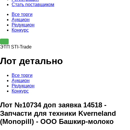
Стать поставщиком
Все торги
Аукцион
Редукцион
Конкурс
ЭТП STI-Trade
Лот детально
Все торги
Аукцион
Редукцион
Конкурс
Лот №10734 доп заявка 14518 -
Запчасти для техники Kverneland
(Monopill) - ООО Башкир-молоко