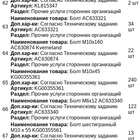
Доп.хар-ки:
Согласно Техническому заданию
62
2 шт
Артикул:
KL815347
Раздел:
Прочие услуги сторонних организаций
Наименование товара:
Болт АС633321
Доп.хар-ки:
Согласно Техническому заданию
34
63
Артикул:
АС633321
шт
Раздел:
Прочие услуги сторонних организаций
Наименование товара:
Болт М10х160
АС630874 Kverneland
22
64
Доп.хар-ки:
Согласно Техническому заданию
шт
Артикул:
АС630874
Раздел:
Прочие услуги сторонних организаций
Наименование товара:
Болт М10х45
KG00355361
240
65
Доп.хар-ки:
Согласно Техническому заданию
шт
Артикул:
KG00355361
Раздел:
Прочие услуги сторонних организаций
Наименование товара:
Болт М6х12 АС633340
Доп.хар-ки:
Согласно Техническому заданию
122
66
Артикул:
АС633340
шт
Раздел:
Прочие услуги сторонних организаций
Наименование товара:
Болт шестигранный
M10 x 55 KG00355561
13
67
Доп.хар-ки:
Согласно Техническому заданию
шт