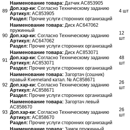
Наименование товара:
Датчик АС853905
Доп.хар-ки:
Согласно Техническому заданию
89
4 шт
Артикул:
АС853905
Раздел:
Прочие услуги сторонних организаций
Наименование товара:
Диск AC647062
пружинный
12
90
Доп.хар-ки:
Согласно Техническому заданию
шт
Артикул:
AC647062
Раздел:
Прочие услуги сторонних организаций
Наименование товара:
Диск AC853071
Доп.хар-ки:
Согласно Техническому заданию
48
91
Артикул:
AC853071
шт
Раздел:
Прочие услуги сторонних организаций
Наименование товара:
Загортач (сошник)
правый Kverneland катал. № AC858671
26
92
Доп.хар-ки:
Согласно Техническому заданию
шт
Артикул:
AC858671
Раздел:
Прочие услуги сторонних организаций
Наименование товара:
Загортач левый
AC858670
26
93
Доп.хар-ки:
Согласно Техническому заданию
шт
Артикул:
AC858670
Раздел:
Прочие услуги сторонних организаций
Наименование товара:
Замок пружинный