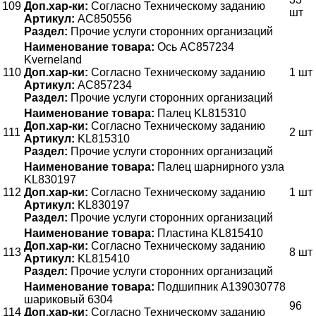
109
Доп.хар-ки:
Согласно Техническому заданию
шт
Артикул:
AC850556
Раздел:
Прочие услуги сторонних организаций
Наименование товара:
Ось AC857234
Kverneland
110
Доп.хар-ки:
Согласно Техническому заданию
1 шт
Артикул:
AC857234
Раздел:
Прочие услуги сторонних организаций
Наименование товара:
Палец KL815310
Доп.хар-ки:
Согласно Техническому заданию
111
2 шт
Артикул:
KL815310
Раздел:
Прочие услуги сторонних организаций
Наименование товара:
Палец шарнирного узла
KL830197
112
Доп.хар-ки:
Согласно Техническому заданию
1 шт
Артикул:
KL830197
Раздел:
Прочие услуги сторонних организаций
Наименование товара:
Пластина KL815410
Доп.хар-ки:
Согласно Техническому заданию
113
8 шт
Артикул:
KL815410
Раздел:
Прочие услуги сторонних организаций
Наименование товара:
Подшипник A139030778
шариковый 6304
96
114
Доп.хар-ки:
Согласно Техническому заданию