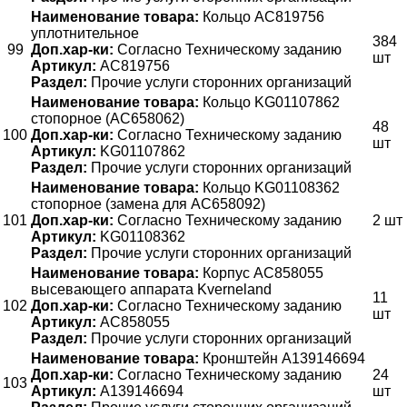
Наименование товара:
Кольцо AC819756
уплотнительное
384
99
Доп.хар-ки:
Согласно Техническому заданию
шт
Артикул:
AC819756
Раздел:
Прочие услуги сторонних организаций
Наименование товара:
Кольцо KG01107862
стопорное (AC658062)
48
100
Доп.хар-ки:
Согласно Техническому заданию
шт
Артикул:
KG01107862
Раздел:
Прочие услуги сторонних организаций
Наименование товара:
Кольцо KG01108362
стопорное (замена для AC658092)
101
Доп.хар-ки:
Согласно Техническому заданию
2 шт
Артикул:
KG01108362
Раздел:
Прочие услуги сторонних организаций
Наименование товара:
Корпус АС858055
высевающего аппарата Kverneland
11
102
Доп.хар-ки:
Согласно Техническому заданию
шт
Артикул:
АС858055
Раздел:
Прочие услуги сторонних организаций
Наименование товара:
Кронштейн A139146694
Доп.хар-ки:
Согласно Техническому заданию
24
103
Артикул:
A139146694
шт