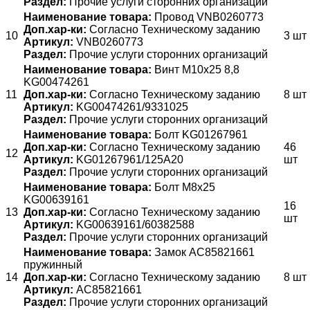
Раздел:
Прочие услуги сторонних организаций
Наименование товара:
Провод VNB0260773
Доп.хар-ки:
Согласно Техническому заданию
10
3 шт
Артикул:
VNB0260773
Раздел:
Прочие услуги сторонних организаций
Наименование товара:
Винт M10x25 8,8
KG00474261
11
Доп.хар-ки:
Согласно Техническому заданию
8 шт
Артикул:
KG00474261/9331025
Раздел:
Прочие услуги сторонних организаций
Наименование товара:
Болт KG01267961
Доп.хар-ки:
Согласно Техническому заданию
46
12
Артикул:
KG01267961/125A20
шт
Раздел:
Прочие услуги сторонних организаций
Наименование товара:
Болт M8x25
KG00639161
16
13
Доп.хар-ки:
Согласно Техническому заданию
шт
Артикул:
KG00639161/60382588
Раздел:
Прочие услуги сторонних организаций
Наименование товара:
Замок AC85821661
пружинный
14
Доп.хар-ки:
Согласно Техническому заданию
8 шт
Артикул:
AC85821661
Раздел:
Прочие услуги сторонних организаций