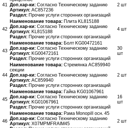
41
Доп.хар-ки:
Согласно Техническому заданию
2 шт
Артикул:
АС857236
Раздел:
Прочие услуги сторонних организаций
Наименование товара:
Плита KL815188
Доп.хар-ки:
Согласно Техническому заданию
42
4 шт
Артикул:
KL815188
Раздел:
Прочие услуги сторонних организаций
Наименование товара:
Болт KG00472161
Доп.хар-ки:
Согласно Техническому заданию
30
43
Артикул:
KG00472161
шт
Раздел:
Прочие услуги сторонних организаций
Наименование товара:
Стремянка AC859940
секции
44
Доп.хар-ки:
Согласно Техническому заданию
2 шт
Артикул:
AC859940
Раздел:
Прочие услуги сторонних организаций
Наименование товара:
Гайка KG01067961
Доп.хар-ки:
Согласно Техническому заданию
16
45
Артикул:
KG01067961
шт
Раздел:
Прочие услуги сторонних организаций
Наименование товара:
Рама Monopill осн. 45
Доп.хар-ки:
Согласно Техническому заданию
46
2 шт
Артикул:
X07MPMFRAIM45