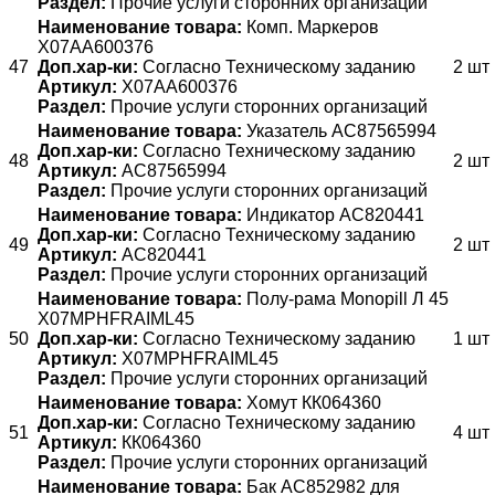
Раздел:
Прочие услуги сторонних организаций
Наименование товара:
Комп. Маркеров
X07AA600376
47
Доп.хар-ки:
Согласно Техническому заданию
2 шт
Артикул:
X07AA600376
Раздел:
Прочие услуги сторонних организаций
Наименование товара:
Указатель AC87565994
Доп.хар-ки:
Согласно Техническому заданию
48
2 шт
Артикул:
AC87565994
Раздел:
Прочие услуги сторонних организаций
Наименование товара:
Индикатор AC820441
Доп.хар-ки:
Согласно Техническому заданию
49
2 шт
Артикул:
AC820441
Раздел:
Прочие услуги сторонних организаций
Наименование товара:
Полу-рама Monopill Л 45
X07MPHFRAIML45
50
Доп.хар-ки:
Согласно Техническому заданию
1 шт
Артикул:
X07MPHFRAIML45
Раздел:
Прочие услуги сторонних организаций
Наименование товара:
Хомут КК064360
Доп.хар-ки:
Согласно Техническому заданию
51
4 шт
Артикул:
КК064360
Раздел:
Прочие услуги сторонних организаций
Наименование товара:
Бак АС852982 для