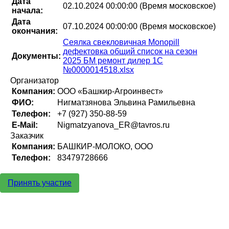
Дата
02.10.2024 00:00:00 (Время московское)
начала:
Дата
07.10.2024 00:00:00 (Время московское)
окончания:
Сеялка свекловичная Monopill
дефектовка общий список на сезон
Документы:
2025 БМ ремонт дилер 1С
№0000014518.xlsx
Организатор
Компания:
ООО «Башкир-Агроинвест»
ФИО:
Нигматзянова Эльвина Рамильевна
Телефон:
+7 (927) 350-88-59
E-Mail:
Nigmatzyanova_ER@tavros.ru
Заказчик
Компания:
БАШКИР-МОЛОКО, ООО
Телефон:
83479728666
Принять участие