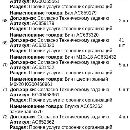
Артикул:
KG00355561
Раздел:
Прочие услуги сторонних организаций
Наименование товара:
Вал AC859179
Доп.хар-ки:
Согласно Техническому заданию
68
2 шт
Артикул:
AC859179
Раздел:
Прочие услуги сторонних организаций
Наименование товара:
Винт AC633320
Доп.хар-ки:
Согласно Техническому заданию
41
69
Артикул:
AC633320
шт
Раздел:
Прочие услуги сторонних организаций
Наименование товара:
Винт М10х18 AC631432
Доп.хар-ки:
Согласно Техническому заданию
70
5 шт
Артикул:
AC631432
Раздел:
Прочие услуги сторонних организаций
Наименование товара:
Винт шестигранный
М6х20 KG00468961
71
Доп.хар-ки:
Согласно Техническому заданию
6 шт
Артикул:
KG00468961
Раздел:
Прочие услуги сторонних организаций
Наименование товара:
Втулка AC652362
зажимная 6x70
72
Доп.хар-ки:
Согласно Техническому заданию
4 шт
Артикул:
AC652362
Раздел:
Прочие услуги сторонних организаций