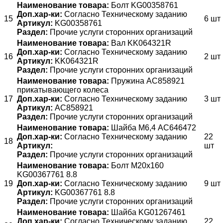
Наименование товара:
Болт KG00358761
Доп.хар-ки:
Согласно Техническому заданию
15
6 шт
Артикул:
KG00358761
Раздел:
Прочие услуги сторонних организаций
Наименование товара:
Вал KK064321R
Доп.хар-ки:
Согласно Техническому заданию
16
2 шт
Артикул:
KK064321R
Раздел:
Прочие услуги сторонних организаций
Наименование товара:
Пружина AC858921
прикатывающего колеса
17
Доп.хар-ки:
Согласно Техническому заданию
3 шт
Артикул:
AC858921
Раздел:
Прочие услуги сторонних организаций
Наименование товара:
Шайба М6,4 AC646472
Доп.хар-ки:
Согласно Техническому заданию
22
18
Артикул:
шт
Раздел:
Прочие услуги сторонних организаций
Наименование товара:
Болт М20х160
KG00367761 8.8
19
Доп.хар-ки:
Согласно Техническому заданию
9 шт
Артикул:
KG00367761 8.8
Раздел:
Прочие услуги сторонних организаций
Наименование товара:
Шайба KG01267461
Доп.хар-ки:
Согласно Техническому заданию
22