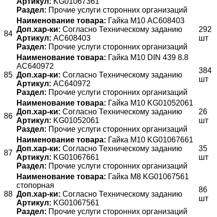
Артикул:
KG01067361
Раздел:
Прочие услуги сторонних организаций
Наименование товара:
Гайка М10 AC608403
Доп.хар-ки:
Согласно Техническому заданию
292
84
Артикул:
AC608403
шт
Раздел:
Прочие услуги сторонних организаций
Наименование товара:
Гайка М10 DIN 439 8.8
AC640972
384
85
Доп.хар-ки:
Согласно Техническому заданию
шт
Артикул:
AC640972
Раздел:
Прочие услуги сторонних организаций
Наименование товара:
Гайка М10 KG01052061
Доп.хар-ки:
Согласно Техническому заданию
26
86
Артикул:
KG01052061
шт
Раздел:
Прочие услуги сторонних организаций
Наименование товара:
Гайка М10 KG01067661
Доп.хар-ки:
Согласно Техническому заданию
35
87
Артикул:
KG01067661
шт
Раздел:
Прочие услуги сторонних организаций
Наименование товара:
Гайка М8 KG01067561
стопорная
86
88
Доп.хар-ки:
Согласно Техническому заданию
шт
Артикул:
KG01067561
Раздел:
Прочие услуги сторонних организаций