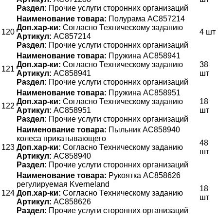
Раздел:
Прочие услуги сторонних организаций
Наименование товара:
Полурама AC857214
Доп.хар-ки:
Согласно Техническому заданию
120
4 шт
Артикул:
AC857214
Раздел:
Прочие услуги сторонних организаций
Наименование товара:
Пружина AC858941
Доп.хар-ки:
Согласно Техническому заданию
38
121
Артикул:
AC858941
шт
Раздел:
Прочие услуги сторонних организаций
Наименование товара:
Пружина AC858951
Доп.хар-ки:
Согласно Техническому заданию
18
122
Артикул:
AC858951
шт
Раздел:
Прочие услуги сторонних организаций
Наименование товара:
Пыльник АС858940
колеса прикатывающего
48
123
Доп.хар-ки:
Согласно Техническому заданию
шт
Артикул:
АС858940
Раздел:
Прочие услуги сторонних организаций
Наименование товара:
Рукоятка AC858626
регулируемая Kverneland
18
124
Доп.хар-ки:
Согласно Техническому заданию
шт
Артикул:
AC858626
Раздел:
Прочие услуги сторонних организаций