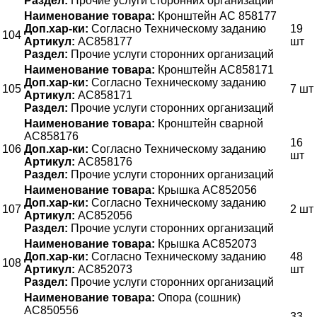
Раздел:
Прочие услуги сторонних организаций
Наименование товара:
Кронштейн AC 858177
Доп.хар-ки:
Согласно Техническому заданию
19
104
Артикул:
AC858177
шт
Раздел:
Прочие услуги сторонних организаций
Наименование товара:
Кронштейн AC858171
Доп.хар-ки:
Согласно Техническому заданию
105
7 шт
Артикул:
AC858171
Раздел:
Прочие услуги сторонних организаций
Наименование товара:
Кронштейн сварной
АС858176
16
106
Доп.хар-ки:
Согласно Техническому заданию
шт
Артикул:
АС858176
Раздел:
Прочие услуги сторонних организаций
Наименование товара:
Крышка AC852056
Доп.хар-ки:
Согласно Техническому заданию
107
2 шт
Артикул:
AC852056
Раздел:
Прочие услуги сторонних организаций
Наименование товара:
Крышка AC852073
Доп.хар-ки:
Согласно Техническому заданию
48
108
Артикул:
AC852073
шт
Раздел:
Прочие услуги сторонних организаций
Наименование товара:
Опора (сошник)
AC850556
33