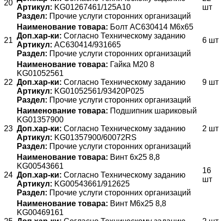
20
Артикул:
KG01267461/125A10
шт
Раздел:
Прочие услуги сторонних организаций
Наименование товара:
Болт AC630414 M6x65
Доп.хар-ки:
Согласно Техническому заданию
21
6 шт
Артикул:
AC630414/931665
Раздел:
Прочие услуги сторонних организаций
Наименование товара:
Гайка М20 8
KG01052561
22
Доп.хар-ки:
Согласно Техническому заданию
9 шт
Артикул:
KG01052561/93420Р025
Раздел:
Прочие услуги сторонних организаций
Наименование товара:
Подшипник шариковый
KG01357900
23
Доп.хар-ки:
Согласно Техническому заданию
2 шт
Артикул:
KG01357900/60072RS
Раздел:
Прочие услуги сторонних организаций
Наименование товара:
Винт 6x25 8,8
KG00543661
16
24
Доп.хар-ки:
Согласно Техническому заданию
шт
Артикул:
KG00543661/912625
Раздел:
Прочие услуги сторонних организаций
Наименование товара:
Винт M6x25 8,8
KG00469161