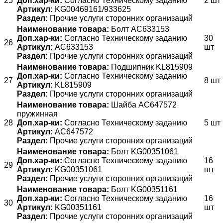
25
Доп.хар-ки:
Согласно Техническому заданию
2 шт
Артикул:
KG00469161/933625
Раздел:
Прочие услуги сторонних организаций
Наименование товара:
Болт АС633153
Доп.хар-ки:
Согласно Техническому заданию
30
26
Артикул:
АС633153
шт
Раздел:
Прочие услуги сторонних организаций
Наименование товара:
Подшипник KL815909
Доп.хар-ки:
Согласно Техническому заданию
27
8 шт
Артикул:
KL815909
Раздел:
Прочие услуги сторонних организаций
Наименование товара:
Шайба АС647572
пружинная
28
Доп.хар-ки:
Согласно Техническому заданию
5 шт
Артикул:
АС647572
Раздел:
Прочие услуги сторонних организаций
Наименование товара:
Болт KG00351061
Доп.хар-ки:
Согласно Техническому заданию
16
29
Артикул:
KG00351061
шт
Раздел:
Прочие услуги сторонних организаций
Наименование товара:
Болт KG00351161
Доп.хар-ки:
Согласно Техническому заданию
16
30
Артикул:
KG00351161
шт
Раздел:
Прочие услуги сторонних организаций