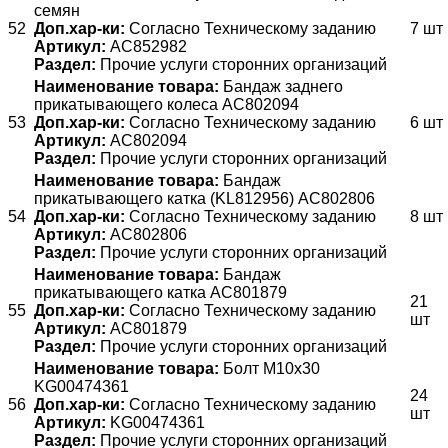
семян
52
Доп.хар-ки:
Согласно Техническому заданию
7 шт
Артикул:
АС852982
Раздел:
Прочие услуги сторонних организаций
Наименование товара:
Бандаж заднего
прикатывающего колеса AC802094
53
Доп.хар-ки:
Согласно Техническому заданию
6 шт
Артикул:
AC802094
Раздел:
Прочие услуги сторонних организаций
Наименование товара:
Бандаж
прикатывающего катка (KL812956) AC802806
54
Доп.хар-ки:
Согласно Техническому заданию
8 шт
Артикул:
AC802806
Раздел:
Прочие услуги сторонних организаций
Наименование товара:
Бандаж
прикатывающего катка AC801879
21
55
Доп.хар-ки:
Согласно Техническому заданию
шт
Артикул:
AC801879
Раздел:
Прочие услуги сторонних организаций
Наименование товара:
Болт М10х30
KG00474361
24
56
Доп.хар-ки:
Согласно Техническому заданию
шт
Артикул:
KG00474361
Раздел:
Прочие услуги сторонних организаций