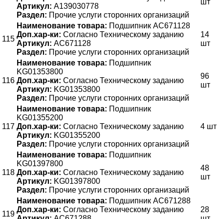
шт
Артикул:
A139030778
Раздел:
Прочие услуги сторонних организаций
Наименование товара:
Подшипник AC671128
Доп.хар-ки:
Согласно Техническому заданию
14
115
Артикул:
AC671128
шт
Раздел:
Прочие услуги сторонних организаций
Наименование товара:
Подшипник
KG01353800
96
116
Доп.хар-ки:
Согласно Техническому заданию
шт
Артикул:
KG01353800
Раздел:
Прочие услуги сторонних организаций
Наименование товара:
Подшипник
KG01355200
117
Доп.хар-ки:
Согласно Техническому заданию
4 шт
Артикул:
KG01355200
Раздел:
Прочие услуги сторонних организаций
Наименование товара:
Подшипник
KG01397800
48
118
Доп.хар-ки:
Согласно Техническому заданию
шт
Артикул:
KG01397800
Раздел:
Прочие услуги сторонних организаций
Наименование товара:
Подшипник АС671288
Доп.хар-ки:
Согласно Техническому заданию
28
119
Артикул:
АС671288
шт