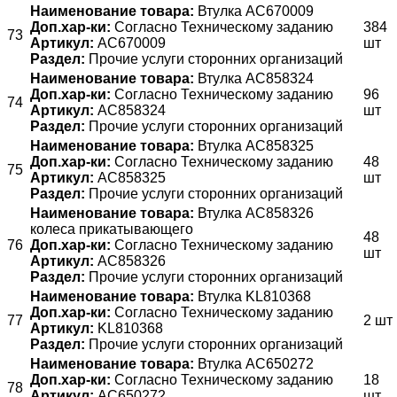
Наименование товара:
Втулка AC670009
Доп.хар-ки:
Согласно Техническому заданию
384
73
Артикул:
AC670009
шт
Раздел:
Прочие услуги сторонних организаций
Наименование товара:
Втулка AC858324
Доп.хар-ки:
Согласно Техническому заданию
96
74
Артикул:
AC858324
шт
Раздел:
Прочие услуги сторонних организаций
Наименование товара:
Втулка AC858325
Доп.хар-ки:
Согласно Техническому заданию
48
75
Артикул:
AC858325
шт
Раздел:
Прочие услуги сторонних организаций
Наименование товара:
Втулка AC858326
колеса прикатывающего
48
76
Доп.хар-ки:
Согласно Техническому заданию
шт
Артикул:
AC858326
Раздел:
Прочие услуги сторонних организаций
Наименование товара:
Втулка KL810368
Доп.хар-ки:
Согласно Техническому заданию
77
2 шт
Артикул:
KL810368
Раздел:
Прочие услуги сторонних организаций
Наименование товара:
Втулка АС650272
Доп.хар-ки:
Согласно Техническому заданию
18
78
Артикул:
АС650272
шт