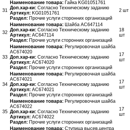
Наименование товара:
Гайка KG01051761
Доп.хар-ки:
Согласно Техническому заданию
31
2 шт
Артикул:
KG01051761
Раздел:
Прочие услуги сторонних организаций
Наименование товара:
Шайба AC647114
Доп.хар-ки:
Согласно Техническому заданию
18
32
Артикул:
AC647114
шт
Раздел:
Прочие услуги сторонних организаций
Наименование товара:
Регулировочная шайба
AC674020
17
33
Доп.хар-ки:
Согласно Техническому заданию
шт
Артикул:
AC674020
Раздел:
Прочие услуги сторонних организаций
Наименование товара:
Регулировочная шайба
AC674021
17
34
Доп.хар-ки:
Согласно Техническому заданию
шт
Артикул:
AC674021
Раздел:
Прочие услуги сторонних организаций
Наименование товара:
Регулировочная шайба
AC674022
17
35
Доп.хар-ки:
Согласно Техническому заданию
шт
Артикул:
AC674022
Раздел:
Прочие услуги сторонних организаций
Наименование товара:
Ступица высев.центра