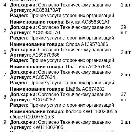
4
Доп.хар-ки:
Согласно Техническому заданию
1 шт
Артикул:
АС858170АТ
Раздел:
Прочие услуги сторонних организаций
Наименование товара:
Втулка АС858301АТ
Доп.хар-ки:
Согласно Техническому заданию
29
5
Артикул:
АС858301АТ
шт
Раздел:
Прочие услуги сторонних организаций
Наименование товара:
Опора А139570386
Доп.хар-ки:
Согласно Техническому заданию
6
2 шт
Артикул:
А139570386
Раздел:
Прочие услуги сторонних организаций
Наименование товара:
Пластина АС857634
Доп.хар-ки:
Согласно Техническому заданию
7
2 шт
Артикул:
АС857634
Раздел:
Прочие услуги сторонних организаций
Наименование товара:
Шайба АС674282
Доп.хар-ки:
Согласно Техническому заданию
37
8
Артикул:
АС674282
шт
Раздел:
Прочие услуги сторонних организаций
Наименование товара:
Колесо KW111002005 в
сборе R10.0/75-15.3
9
Доп.хар-ки:
Согласно Техническому заданию
1 шт
Артикул:
KW111002005