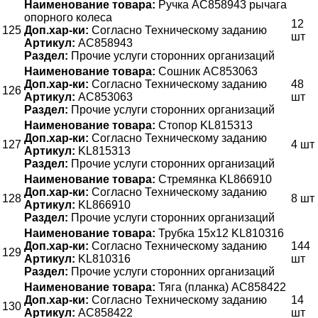
Наименование товара:
Ручка АС858943 рычага
опорного колеса
12
125
Доп.хар-ки:
Согласно Техническому заданию
шт
Артикул:
АС858943
Раздел:
Прочие услуги сторонних организаций
Наименование товара:
Сошник AC853063
Доп.хар-ки:
Согласно Техническому заданию
48
126
Артикул:
AC853063
шт
Раздел:
Прочие услуги сторонних организаций
Наименование товара:
Стопор KL815313
Доп.хар-ки:
Согласно Техническому заданию
127
4 шт
Артикул:
KL815313
Раздел:
Прочие услуги сторонних организаций
Наименование товара:
Стремянка KL866910
Доп.хар-ки:
Согласно Техническому заданию
128
8 шт
Артикул:
KL866910
Раздел:
Прочие услуги сторонних организаций
Наименование товара:
Трубка 15х12 KL810316
Доп.хар-ки:
Согласно Техническому заданию
144
129
Артикул:
KL810316
шт
Раздел:
Прочие услуги сторонних организаций
Наименование товара:
Тяга (планка) АС858422
Доп.хар-ки:
Согласно Техническому заданию
14
130
Артикул:
АС858422
шт