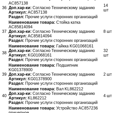
AC857138
14
36
Доп.хар-ки:
Согласно Техническому заданию
шт
Артикул:
AC857138
Раздел:
Прочие услуги сторонних организаций
Наименование товара:
Стойка катка
AC85814094
37
Доп.хар-ки:
Согласно Техническому заданию
8 шт
Артикул:
AC85814094
Раздел:
Прочие услуги сторонних организаций
Наименование товара:
Гайкка KG01068161
Доп.хар-ки:
Согласно Техническому заданию
32
38
Артикул:
KG01068161
шт
Раздел:
Прочие услуги сторонних организаций
Наименование товара:
Подшипник
KG01378900
39
Доп.хар-ки:
Согласно Техническому заданию
2 шт
Артикул:
KG01378900
Раздел:
Прочие услуги сторонних организаций
Наименование товара:
Вал KL862212
Доп.хар-ки:
Согласно Техническому заданию
40
4 шт
Артикул:
KL862212
Раздел:
Прочие услуги сторонних организаций
Наименование товара:
Устройство АС857236
прицепное