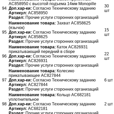
AC858950 с высотой подъема 14мм Monopille
30
94
Доп.хар-ки:
Согласно Техническому заданию
шт
Артикул:
AC858950
Раздел:
Прочие услуги сторонних организаций
Наименование товара:
Захват АС858625
(язычок)
15
95
Доп.хар-ки:
Согласно Техническому заданию
шт
Артикул:
АС858625
Раздел:
Прочие услуги сторонних организаций
Наименование товара:
Каток AC826931
прикатывающий передний в сборе
22
96
Доп.хар-ки:
Согласно Техническому заданию
шт
Артикул:
AC826931
Раздел:
Прочие услуги сторонних организаций
Наименование товара:
Колесико
прикатывающее AC827844
97
Доп.хар-ки:
Согласно Техническому заданию
6 шт
Артикул:
AC827844
Раздел:
Прочие услуги сторонних организаций
Наименование товара:
Кольцо AC682181
уплотнительное
98
Доп.хар-ки:
Согласно Техническому заданию
2 шт
Артикул:
AC682181
Раздел:
Прочие услуги сторонних организаций