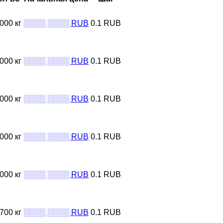
000 кг
░░░░ ░░░░ RUB
0.1 RUB
000 кг
░░░░ ░░░░ RUB
0.1 RUB
000 кг
░░░░ ░░░░ RUB
0.1 RUB
000 кг
░░░░ ░░░░ RUB
0.1 RUB
000 кг
░░░░ ░░░░ RUB
0.1 RUB
700 кг
░░░░ ░░░░ RUB
0.1 RUB