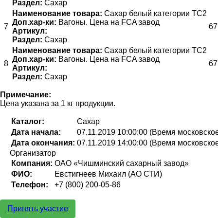
Раздел:
Сахар
Наименование товара:
Сахар белый категории ТС2
Доп.хар-ки:
Вагоны. Цена на FCA завод
7
67
Артикул:
Раздел:
Сахар
Наименование товара:
Сахар белый категории ТС2
Доп.хар-ки:
Вагоны. Цена на FCA завод
8
67
Артикул:
Раздел:
Сахар
Примечание:
Цена указана за 1 кг продукции.
Каталог:
Сахар
Дата начала:
07.11.2019 10:00:00 (Время московско
Дата окончания:
07.11.2019 14:00:00 (Время московско
Организатор
Компания:
ОАО «Чишминский сахарный завод»
ФИО:
Евстигнеев Михаил (АО СТИ)
Телефон:
+7 (800) 200-05-86
Принять участие