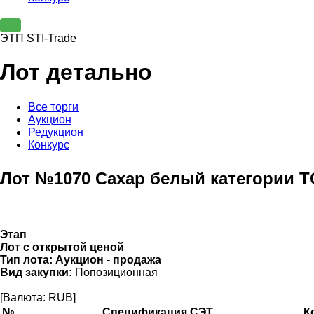
ЭТП STI-Trade
Лот детально
Все торги
Аукцион
Редукцион
Конкурс
Лот №1070 Сахар белый категории Т
Этап
Лот с открытой ценой
Тип лота:
Аукцион - продажа
Вид закупки:
Попозиционная
[Валюта: RUB]
№
Спецификация СЭТ
К