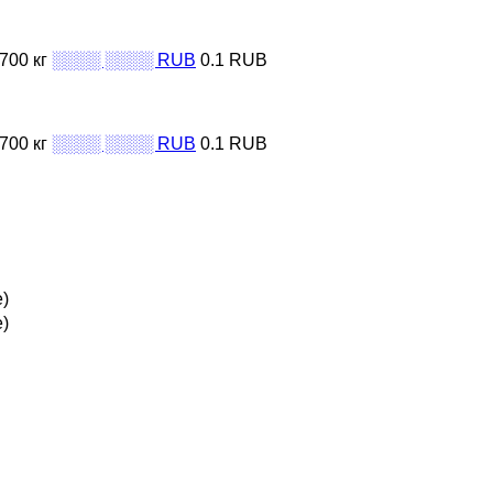
700 кг
░░░░ ░░░░ RUB
0.1 RUB
700 кг
░░░░ ░░░░ RUB
0.1 RUB
е)
е)