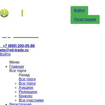
Войти
Регистрация
etp@sti-trade.ru
+7 (800) 200-05-86
etp@sti-trade.ru
Войти
Меню
Главная
Все торги
Назад
Все торги
Все торги
Аукцион
Редукцион
Конкурс
Все участники
Регистрация