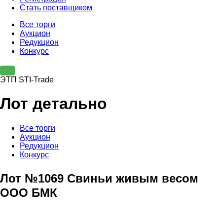
Стать поставщиком
Все торги
Аукцион
Редукцион
Конкурс
ЭТП STI-Trade
Лот детально
Все торги
Аукцион
Редукцион
Конкурс
Лот №1069 Свиньи живым весом
ООО БМК