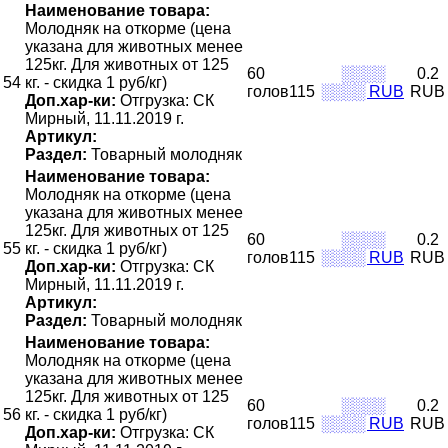
Наименование товара:
Молодняк на откорме (цена
указана для животных менее
125кг. Для животных от 125
60
░░░░
0.2
54
кг. - скидка 1 руб/кг)
голов115
░░░░ RUB
RUB
Доп.хар-ки:
Отгрузка: СК
Мирный, 11.11.2019 г.
Артикул:
Раздел:
Товарный молодняк
Наименование товара:
Молодняк на откорме (цена
указана для животных менее
125кг. Для животных от 125
60
░░░░
0.2
55
кг. - скидка 1 руб/кг)
голов115
░░░░ RUB
RUB
Доп.хар-ки:
Отгрузка: СК
Мирный, 11.11.2019 г.
Артикул:
Раздел:
Товарный молодняк
Наименование товара:
Молодняк на откорме (цена
указана для животных менее
125кг. Для животных от 125
60
░░░░
0.2
56
кг. - скидка 1 руб/кг)
голов115
░░░░ RUB
RUB
Доп.хар-ки:
Отгрузка: СК