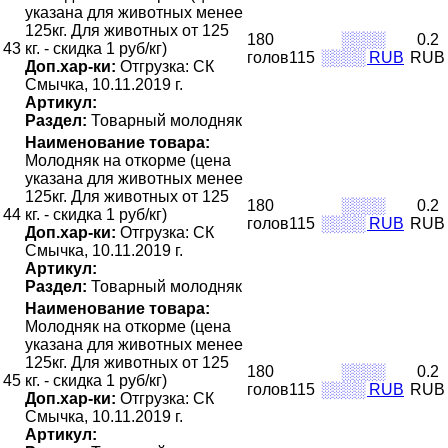
указана для животных менее
125кг. Для животных от 125
180
░░░░
0.2
43
кг. - скидка 1 руб/кг)
голов115
░░░░ RUB
RUB
Доп.хар-ки:
Отгрузка: СК
Смычка, 10.11.2019 г.
Артикул:
Раздел:
Товарный молодняк
Наименование товара:
Молодняк на откорме (цена
указана для животных менее
125кг. Для животных от 125
180
░░░░
0.2
44
кг. - скидка 1 руб/кг)
голов115
░░░░ RUB
RUB
Доп.хар-ки:
Отгрузка: СК
Смычка, 10.11.2019 г.
Артикул:
Раздел:
Товарный молодняк
Наименование товара:
Молодняк на откорме (цена
указана для животных менее
125кг. Для животных от 125
180
░░░░
0.2
45
кг. - скидка 1 руб/кг)
голов115
░░░░ RUB
RUB
Доп.хар-ки:
Отгрузка: СК
Смычка, 10.11.2019 г.
Артикул: