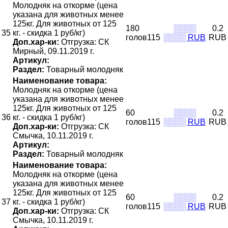
Молодняк на откорме (цена
указана для животных менее
125кг. Для животных от 125
180
░░░░
0.2
35
кг. - скидка 1 руб/кг)
голов115
░░░░ RUB
RUB
Доп.хар-ки:
Отгрузка: СК
Мирный, 09.11.2019 г.
Артикул:
Раздел:
Товарный молодняк
Наименование товара:
Молодняк на откорме (цена
указана для животных менее
125кг. Для животных от 125
60
░░░░
0.2
36
кг. - скидка 1 руб/кг)
голов115
░░░░ RUB
RUB
Доп.хар-ки:
Отгрузка: СК
Смычка, 10.11.2019 г.
Артикул:
Раздел:
Товарный молодняк
Наименование товара:
Молодняк на откорме (цена
указана для животных менее
125кг. Для животных от 125
60
░░░░
0.2
37
кг. - скидка 1 руб/кг)
голов115
░░░░ RUB
RUB
Доп.хар-ки:
Отгрузка: СК
Смычка, 10.11.2019 г.