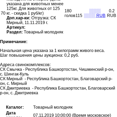
указана для животных менее
125кг. Для животных от 125
180
░░░░
0.2
70
кг. - скидка 1 руб/кг)
голов115
░░░░ RUB
RUB
Доп.хар-ки:
Отгрузка: СК
Мирный, 11.11.2019 г.
Артикул:
Раздел:
Товарный молодняк
Примечание:
Начальная цена указана за 1 килограмм живого веса.
Шаг повышения цены аукциона: 0,2 руб.
Адреса свинокомплексов:
СК Смычка - Республика Башкортостан, Чишминский р-он,
с. Шингак-Куль
СК Мирный - Республика Башкортостан, Благоварский р-
он, с. Мирный
СК Дмитриевка - Республика Башкортостан, Благоварский
р-он, с. Дмитриевка
Каталог:
Товарный молодняк
Дата
07.11.2019 10:00:00 (Время московское)