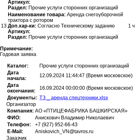
Артикул:
Раздел:
Прочие услуги сторонних организаций
Наименование товара:
Аренда снегоуборочной
трактора с ротором
13
Доп.хар-ки:
Согласно Техническому заданию
1 ч
Артикул:
Раздел:
Прочие услуги сторонних организаций
Примечание:
Годовая заявка
Каталог:
Прочие услуги сторонних организаций
Дата
12.09.2024 11:44:47 (Время московское)
начала:
Дата
16.09.2024 00:00:00 (Время московское)
окончания:
Документы:
ТЗ _ аренда спецтехники.xlsx
Организатор
Компания:
АО «ПТИЦЕФАБРИКА БАШКИРСКАЯ»
ФИО:
Анискович Владимир Николаевич
Телефон:
+7 (927) 952-66-43
E-Mail:
Aniskovich_VN@tavros.ru
Заказчик