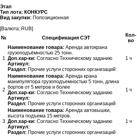
Этап
Тип лота:
КОНКУРС
Вид закупки:
Попозиционная
[Валюта: RUB]
Кол-
№
Спецификация СЭТ
во
Наименование товара:
Аренда автокрана
грузоподъёмностью 25 тонн.
1
Доп.хар-ки:
Согласно Техническому заданию
1 ч
Артикул:
Раздел:
Прочие услуги сторонних организаций
Наименование товара:
Аренда крана
манипулятора грузоподъемностью 5 тонн, длина
бортов от 5 метров и более
2
1 ч
Доп.хар-ки:
Согласно Техническому заданию
Артикул:
Раздел:
Прочие услуги сторонних организаций
Наименование товара:
Аренда автовышки,
высота подъема 15 метров.
3
Доп.хар-ки:
Согласно Техническому заданию
1 ч
Артикул:
Раздел:
Прочие услуги сторонних организаций