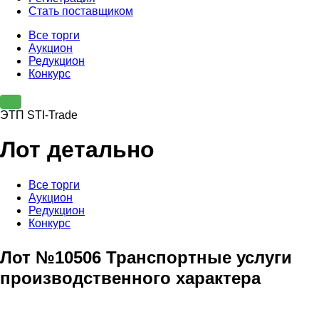
Стать поставщиком
Все торги
Аукцион
Редукцион
Конкурс
ЭТП STI-Trade
Лот детально
Все торги
Аукцион
Редукцион
Конкурс
Лот №10506 Транспортные услуги
производственного характера