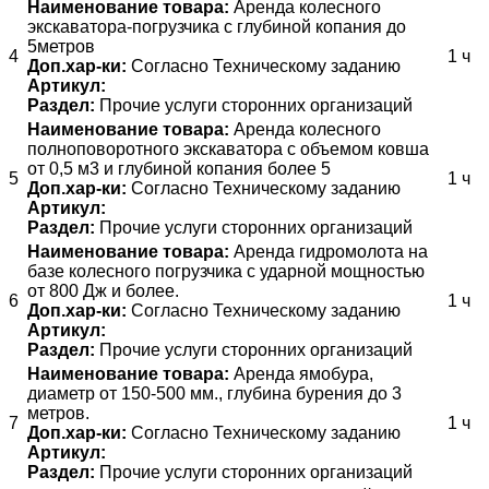
Наименование товара:
Аренда колесного
экскаватора-погрузчика с глубиной копания до
5метров
4
1 ч
Доп.хар-ки:
Согласно Техническому заданию
Артикул:
Раздел:
Прочие услуги сторонних организаций
Наименование товара:
Аренда колесного
полноповоротного экскаватора с объемом ковша
от 0,5 м3 и глубиной копания более 5
5
1 ч
Доп.хар-ки:
Согласно Техническому заданию
Артикул:
Раздел:
Прочие услуги сторонних организаций
Наименование товара:
Аренда гидромолота на
базе колесного погрузчика с ударной мощностью
от 800 Дж и более.
6
1 ч
Доп.хар-ки:
Согласно Техническому заданию
Артикул:
Раздел:
Прочие услуги сторонних организаций
Наименование товара:
Аренда ямобура,
диаметр от 150-500 мм., глубина бурения до 3
метров.
7
1 ч
Доп.хар-ки:
Согласно Техническому заданию
Артикул:
Раздел:
Прочие услуги сторонних организаций