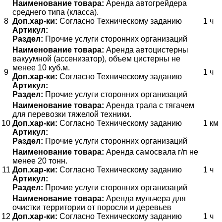
Наименование товара:
Аренда автогрейдера
среднего типа (класса).
8
Доп.хар-ки:
Согласно Техническому заданию
1 ч
Артикул:
Раздел:
Прочие услуги сторонних организаций
Наименование товара:
Аренда автоцистерны
вакуумной (ассенизатор), объем цистерны не
менее 10 куб.м.
9
1 ч
Доп.хар-ки:
Согласно Техническому заданию
Артикул:
Раздел:
Прочие услуги сторонних организаций
Наименование товара:
Аренда трала с тягачем
для перевозки тяжелой техники.
10
Доп.хар-ки:
Согласно Техническому заданию
1 км
Артикул:
Раздел:
Прочие услуги сторонних организаций
Наименование товара:
Аренда самосвала г/п не
менее 20 тонн.
11
Доп.хар-ки:
Согласно Техническому заданию
1 ч
Артикул:
Раздел:
Прочие услуги сторонних организаций
Наименование товара:
Аренда мульчера для
очистки территории от поросли и деревьев
12
Доп.хар-ки:
Согласно Техническому заданию
1 ч