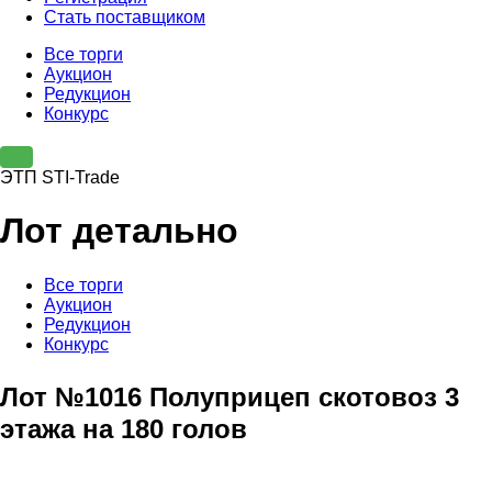
Стать поставщиком
Все торги
Аукцион
Редукцион
Конкурс
ЭТП STI-Trade
Лот детально
Все торги
Аукцион
Редукцион
Конкурс
Лот №1016 Полуприцеп скотовоз 3
этажа на 180 голов