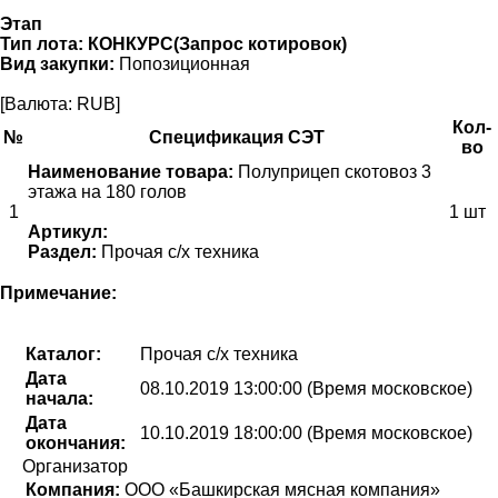
Этап
Тип лота:
КОНКУРС(Запрос котировок)
Вид закупки:
Попозиционная
[Валюта: RUB]
Кол-
№
Спецификация СЭТ
во
Наименование товара:
Полуприцеп скотовоз 3
этажа на 180 голов
1
1 шт
Артикул:
Раздел:
Прочая с/х техника
Примечание:
Каталог:
Прочая с/х техника
Дата
08.10.2019 13:00:00 (Время московское)
начала:
Дата
10.10.2019 18:00:00 (Время московское)
окончания:
Организатор
Компания:
ООО «Башкирская мясная компания»