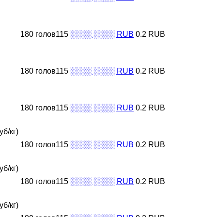
180 голов115
░░░░ ░░░░ RUB
0.2 RUB
180 голов115
░░░░ ░░░░ RUB
0.2 RUB
180 голов115
░░░░ ░░░░ RUB
0.2 RUB
б/кг)
180 голов115
░░░░ ░░░░ RUB
0.2 RUB
б/кг)
180 голов115
░░░░ ░░░░ RUB
0.2 RUB
б/кг)