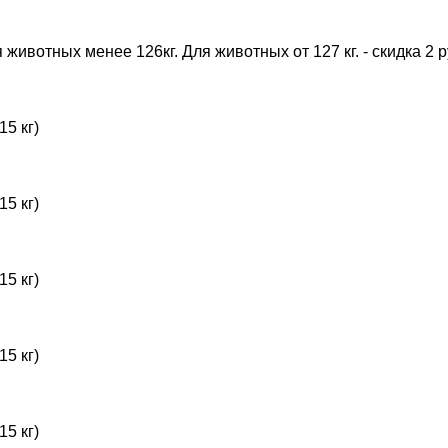
животных менее 126кг. Для животных от 127 кг. - скидка 2 ру
15 кг)
15 кг)
15 кг)
15 кг)
15 кг)