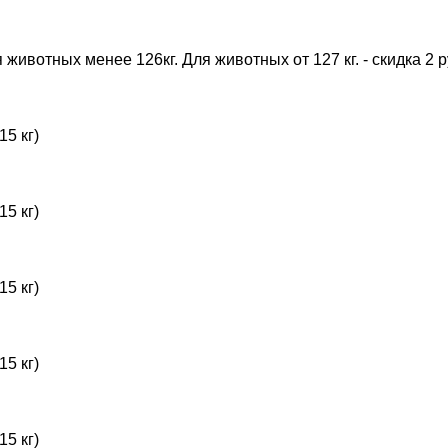
животных менее 126кг. Для животных от 127 кг. - скидка 2 ру
15 кг)
15 кг)
15 кг)
15 кг)
15 кг)