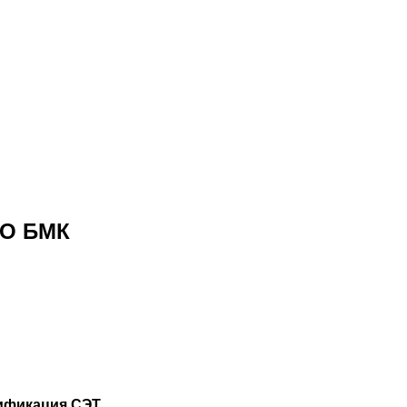
ОО БМК
ификация СЭТ