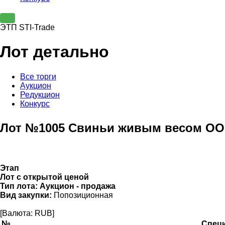
ЭТП STI-Trade
Лот детально
Все торги
Аукцион
Редукцион
Конкурс
Лот №1005 Свиньи живым весом О
Этап
Лот с открытой ценой
Тип лота:
Аукцион - продажа
Вид закупки:
Попозиционная
[Валюта: RUB]
№
Спец