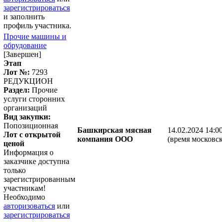
зарегистрироваться
и заполнить
профиль участника.
Прочие машины и
обрудование
[Завершен]
Этап
Лот №:
7293
РЕДУКЦИОН
Раздел:
Прочие
услуги сторонних
организаций
Вид закупки:
Попозиционная
Башкирская мясная
14.02.2024 14:0
Лот с открытой
компания ООО
(время московск
ценой
Информация о
заказчике доступна
только
зарегистрированным
участникам!
Необходимо
авторизоваться
или
зарегистрироваться