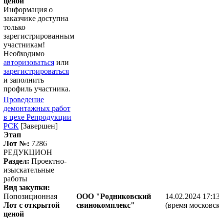
ценой
Информация о
заказчике доступна
только
зарегистрированным
участникам!
Необходимо
авторизоваться
или
зарегистрироваться
и заполнить
профиль участника.
Проведение
демонтажных работ
в цехе Репродукции
РСК
[Завершен]
Этап
Лот №:
7286
РЕДУКЦИОН
Раздел:
Проектно-
изыскательные
работы
Вид закупки:
Попозиционная
ООО "Родниковский
14.02.2024 17:1
Лот с открытой
свинокомплекс"
(время московск
ценой