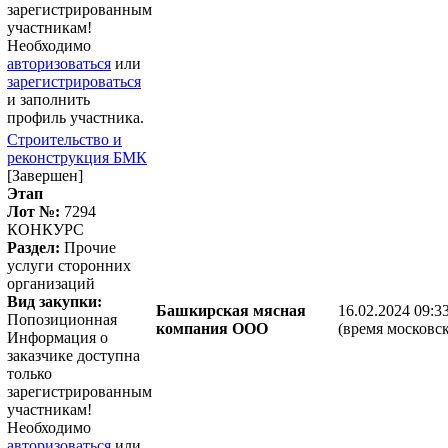
зарегистрированным
участникам!
Необходимо
авторизоваться
или
зарегистрироваться
и заполнить
профиль участника.
Строительство и
реконструкция БМК
[Завершен]
Этап
Лот №:
7294
КОНКУРС
Раздел:
Прочие
услуги сторонних
организаций
Вид закупки:
Башкирская мясная
16.02.2024 09:3
Попозиционная
компания ООО
(время московск
Информация о
заказчике доступна
только
зарегистрированным
участникам!
Необходимо
авторизоваться
или