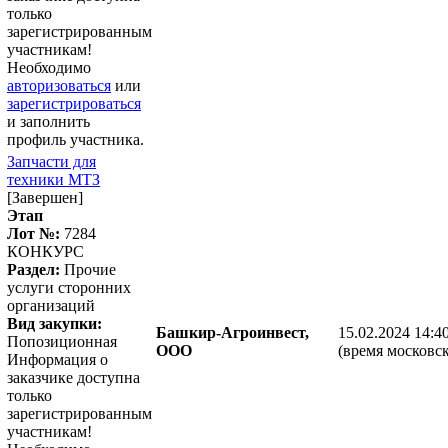
только
зарегистрированным
участникам!
Необходимо
авторизоваться
или
зарегистрироваться
и заполнить
профиль участника.
Запчасти для
техники МТЗ
[Завершен]
Этап
Лот №:
7284
КОНКУРС
Раздел:
Прочие
услуги сторонних
организаций
Вид закупки:
Башкир-Агроинвест,
15.02.2024 14:4
Попозиционная
ООО
(время московск
Информация о
заказчике доступна
только
зарегистрированным
участникам!