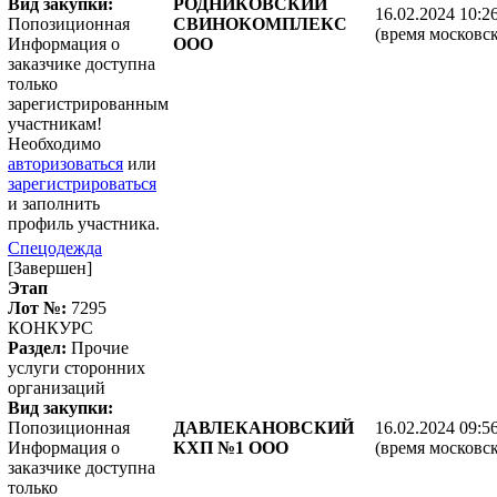
Вид закупки:
РОДНИКОВСКИЙ
16.02.2024 10:2
Попозиционная
СВИНОКОМПЛЕКС
(время московск
Информация о
ООО
заказчике доступна
только
зарегистрированным
участникам!
Необходимо
авторизоваться
или
зарегистрироваться
и заполнить
профиль участника.
Спецодежда
[Завершен]
Этап
Лот №:
7295
КОНКУРС
Раздел:
Прочие
услуги сторонних
организаций
Вид закупки:
Попозиционная
ДАВЛЕКАНОВСКИЙ
16.02.2024 09:5
Информация о
КХП №1 ООО
(время московск
заказчике доступна
только