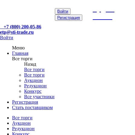
etp@sti-
Войти
trade.ru
Регистрация
+7 (800) 200-05-86
etp@sti-trade.ru
Войти
Меню
Главная
Все торги
Назад
Все торги
Все торги
Аукцион
Редукцион
Конкурс
Все участники
Регистрация
Стать поставщиком
Все торги
Аукцион
Редукцион
Конкурс