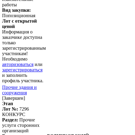
работы
Вид закупки:
Попозиционная
Лот с открытой
ценой
Информация о
заказчике доступна
только
зарегистрированным
участникам!
Необходимо
авторизоваться
или
зарегистрироваться
и заполнить
профиль участника.
Прочие здания и
сооружения
[Завершен]
Этап
Лот №:
7296
КОНКУРС
Раздел:
Прочие
услуги сторонних
организаций