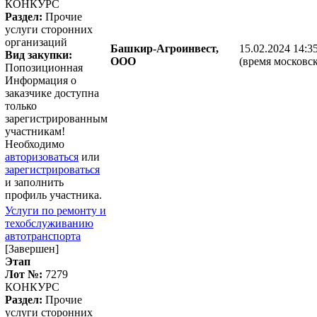
КОНКУРС
Раздел:
Прочие
услуги сторонних
организаций
Башкир-Агроинвест,
15.02.2024 14:3
Вид закупки:
ООО
(время московск
Попозиционная
Информация о
заказчике доступна
только
зарегистрированным
участникам!
Необходимо
авторизоваться
или
зарегистрироваться
и заполнить
профиль участника.
Услуги по ремонту и
техобслуживанию
автотранспорта
[Завершен]
Этап
Лот №:
7279
КОНКУРС
Раздел:
Прочие
услуги сторонних