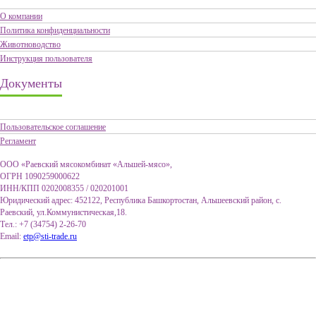
О компании
Политика конфиденциальности
Животноводство
Инструкция пользователя
Документы
Пользовательское соглашение
Регламент
ООО «Раевский мясокомбинат «Альшей-мясо»,
ОГРН 1090259000622
ИНН/КПП 0202008355 / 020201001
Юридический адрес: 452122, Республика Башкортостан, Альшеевский район, с.
Раевский, ул.Коммунистическая,18.
Тел.: +7 (34754) 2-26-70
Email:
etp@sti-trade.ru