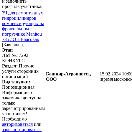
и заполнить
профиль участника.
ЗЧ для ремонта двух
гидроцилиндров
компенсирующих на
фронтальном
погрузчике Manitou
735 / ОП Благовар
[Завершен]
Этап
Лот №:
7292
КОНКУРС
Раздел:
Прочие
услуги сторонних
Башкир-Агроинвест,
15.02.2024 10:0
организаций
ООО
(время московск
Вид закупки:
Попозиционная
Информация о
заказчике доступна
только
зарегистрированным
участникам!
Необходимо
авторизоваться
или
зарегистрироваться