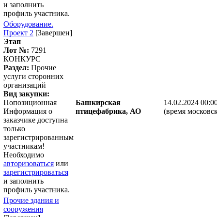
и заполнить
профиль участника.
Оборудование.
Проект 2
[Завершен]
Этап
Лот №:
7291
КОНКУРС
Раздел:
Прочие
услуги сторонних
организаций
Вид закупки:
Попозиционная
Башкирская
14.02.2024 00:0
Информация о
птицефабрика, АО
(время московск
заказчике доступна
только
зарегистрированным
участникам!
Необходимо
авторизоваться
или
зарегистрироваться
и заполнить
профиль участника.
Прочие здания и
сооружения