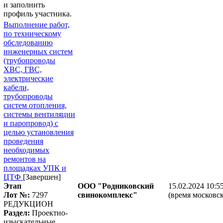
и заполнить
профиль участника.
Выполнение работ,
по техническому
обследованию
инженерных систем
(трубопроводы
ХВС, ГВС,
электрические
кабели,
трубопроводы
систем отопления,
системы вентиляции
и паропровод) с
целью установления
проведения
необходимых
ремонтов на
площадках УПК и
ЦТФ
[Завершен]
Этап
ООО "Родниковский
15.02.2024 10:5
Лот №:
7297
свинокомплекс"
(время московск
РЕДУКЦИОН
Раздел:
Проектно-
изыскательные