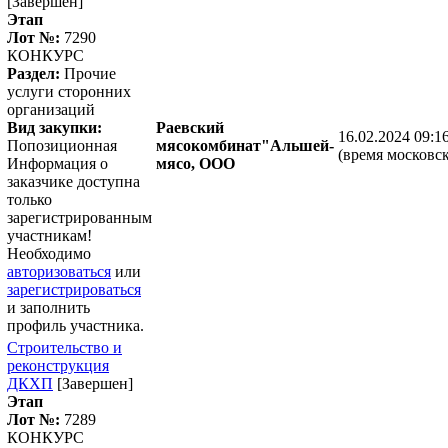
[Завершен]
Этап
Лот №:
7290
КОНКУРС
Раздел:
Прочие
услуги сторонних
организаций
Вид закупки:
Раевский
16.02.2024 09:1
Попозиционная
мясокомбинат"Альшей-
(время московск
Информация о
мясо, ООО
заказчике доступна
только
зарегистрированным
участникам!
Необходимо
авторизоваться
или
зарегистрироваться
и заполнить
профиль участника.
Строительство и
реконструкция
ДКХП
[Завершен]
Этап
Лот №:
7289
КОНКУРС