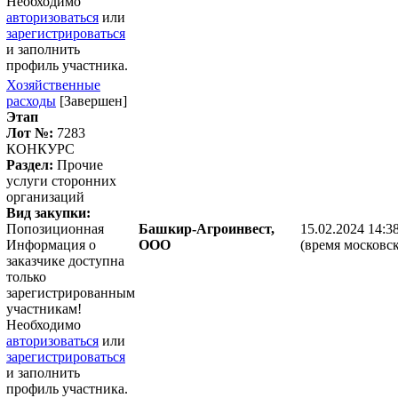
Необходимо
авторизоваться
или
зарегистрироваться
и заполнить
профиль участника.
Хозяйственные
расходы
[Завершен]
Этап
Лот №:
7283
КОНКУРС
Раздел:
Прочие
услуги сторонних
организаций
Вид закупки:
Попозиционная
Башкир-Агроинвест,
15.02.2024 14:3
Информация о
ООО
(время московск
заказчике доступна
только
зарегистрированным
участникам!
Необходимо
авторизоваться
или
зарегистрироваться
и заполнить
профиль участника.