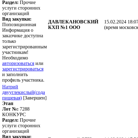
Раздел:
Прочие
услуги сторонних
организаций
Вид закупки:
ДАВЛЕКАНОВСКИЙ
15.02.2024 18:0
Попозиционная
КХП №1 ООО
(время московск
Информация о
заказчике доступна
только
зарегистрированным
участникам!
Необходимо
авторизоваться
или
зарегистрироваться
и заполнить
профиль участника.
Натрий
двууглекислый(сода
пищевая)
[Завершен]
Этап
Лот №:
7288
КОНКУРС
Раздел:
Прочие
услуги сторонних
организаций
Вид закупки: