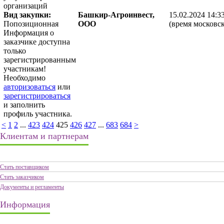
организаций
Вид закупки:
Башкир-Агроинвест,
15.02.2024 14:3
Попозиционная
ООО
(время московск
Информация о
заказчике доступна
только
зарегистрированным
участникам!
Необходимо
авторизоваться
или
зарегистрироваться
и заполнить
профиль участника.
<
1
2
...
423
424
425
426
427
...
683
684
>
Клиентам и партнерам
Стать поставщиком
Стать заказчиком
Документы и регламенты
Информация