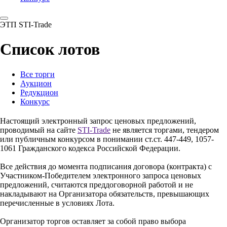
ЭТП STI-Trade
Список лотов
Все торги
Аукцион
Редукцион
Конкурс
Настоящий электронный запрос ценовых предложений,
проводимый на сайте
STI-Trade
не является торгами, тендером
или публичным конкурсом в понимании ст.ст. 447-449, 1057-
1061 Гражданского кодекса Российской Федерации.
Все действия до момента подписания договора (контракта) с
Участником-Победителем электронного запроса ценовых
предложений, считаются преддоговорной работой и не
накладывают на Организатора обязательств, превышающих
перечисленные в условиях Лота.
Организатор торгов оставляет за собой право выбора