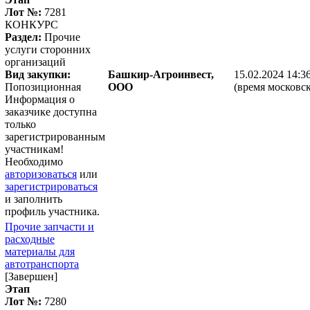
Лот №:
7281
КОНКУРС
Раздел:
Прочие
услуги сторонних
организаций
Вид закупки:
Башкир-Агроинвест,
15.02.2024 14:3
Попозиционная
ООО
(время московск
Информация о
заказчике доступна
только
зарегистрированным
участникам!
Необходимо
авторизоваться
или
зарегистрироваться
и заполнить
профиль участника.
Прочие запчасти и
расходные
материалы для
автотранспорта
[Завершен]
Этап
Лот №:
7280