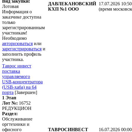
Вид закупки:
ДАВЛЕКАНОВСКИЙ
17.07.2026 10:50
Лотовая
КХП №1 ООО
(время московск
Информация о
заказчике доступна
только
зарегистрированным
участникам!
Необходимо
авторизоваться
или
зарегистрироваться
и
заполнить профиль
участника.
Таврос инвест
поставка
управляемого
USB‑концентратора
(USB‑хаба) на 64
порта
[Завершен]
1 Этап
Лот №:
16752
РЕДУКЦИОН
Раздел:
Обслуживание
оргтехники и
офисного
ТАВРОСИНВЕСТ
16.07.2026 00:00