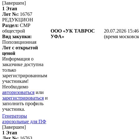
[Завершен]
1 Этап
Лот №:
16767
РЕДУКЦИОН
Раздел:
СМР
общестрой
ООО «УК ТАВРОС
20.07.2026 15:46
Вид закупки:
УФА»
(время московск
Попозиционная
Лот с открытой
ценой
Информация о
заказчике доступна
только
зарегистрированным
участникам!
Необходимо
авторизоваться
или
зарегистрироваться
и
заполнить профиль
участника.
Генераторы
аэрозольные для ПФ
[Завершен]
1 Этап
Лот №:
16763