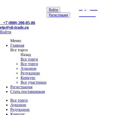
etp@sti-
Войти
trade.ru
Регистрация
+7 (800) 200-05-86
etp@sti-trade.ru
Войти
Меню
Главная
Все торги
Назад
Все торги
Все торги
Аукцион
Редукцион
Конкурс
Все участники
Регистрация
Стать поставщиком
Все торги
Аукцион
Редукцион
Конкурс