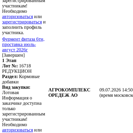
зарегистрированным
участникам!
Необходимо
авторизоваться
или
зарегистрироваться
и
заполнить профиль
участника.
Фермент фитаза 6тн,
проставка июль-
август 2026г
[Завершен]
1 Этап
Лот №:
16718
РЕДУКЦИОН
Раздел:
Кормовые
добавки
Вид закупки:
АГРОКОМПЛЕКС
09.07.2026 14:50
Лотовая
ОРЕДЕЖ АО
(время московск
Информация о
заказчике доступна
только
зарегистрированным
участникам!
Необходимо
авторизоваться
или