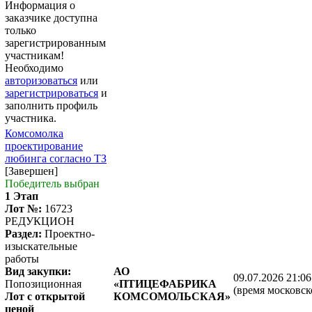
Информация о
заказчике доступна
только
зарегистрированным
участникам!
Необходимо
авторизоваться
или
зарегистрироваться
и
заполнить профиль
участника.
Комсомолка
проектирование
любинга согласно ТЗ
[Завершен]
Победитель выбран
1 Этап
Лот №:
16723
РЕДУКЦИОН
Раздел:
Проектно-
изыскательные
работы
Вид закупки:
АО
09.07.2026 21:06
Попозиционная
«ПТИЦЕФАБРИКА
(время московск
Лот с открытой
КОМСОМОЛЬСКАЯ»
ценой