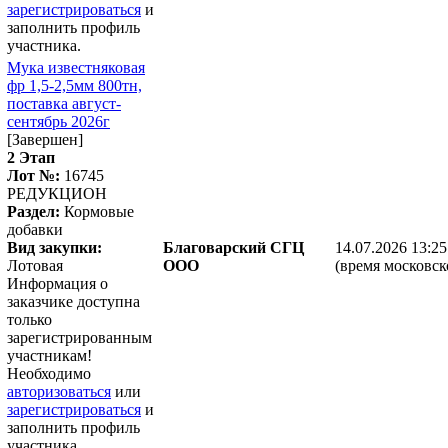
зарегистрироваться
и
заполнить профиль
участника.
Мука известняковая
фр 1,5-2,5мм 800тн,
поставка август-
сентябрь 2026г
[Завершен]
2 Этап
Лот №:
16745
РЕДУКЦИОН
Раздел:
Кормовые
добавки
Вид закупки:
Благоварский СГЦ
14.07.2026 13:25
Лотовая
ООО
(время московск
Информация о
заказчике доступна
только
зарегистрированным
участникам!
Необходимо
авторизоваться
или
зарегистрироваться
и
заполнить профиль
участника.