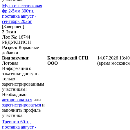
Мука известняковая
фр 2-5мм 300тн,
поставка август -
сентябрь 2026г
[Завершен]
2 Этап
Лот №:
16744
РЕДУКЦИОН
Раздел:
Кормовые
добавки
Вид закупки:
Благоварский СГЦ
14.07.2026 13:40
Лотовая
ООО
(время московск
Информация о
заказчике доступна
только
зарегистрированным
участникам!
Необходимо
авторизоваться
или
зарегистрироваться
и
заполнить профиль
участника.
Треонин 60тн,
поставка август -