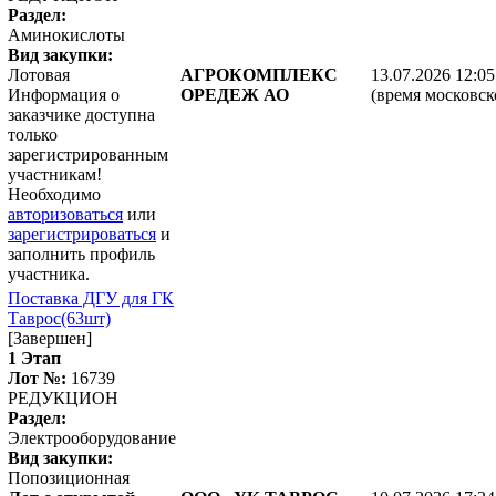
Раздел:
Аминокислоты
Вид закупки:
Лотовая
АГРОКОМПЛЕКС
13.07.2026 12:05
Информация о
ОРЕДЕЖ АО
(время московск
заказчике доступна
только
зарегистрированным
участникам!
Необходимо
авторизоваться
или
зарегистрироваться
и
заполнить профиль
участника.
Поставка ДГУ для ГК
Таврос(63шт)
[Завершен]
1 Этап
Лот №:
16739
РЕДУКЦИОН
Раздел:
Электрооборудование
Вид закупки:
Попозиционная