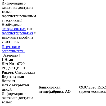
Информация о
заказчике доступна
только
зарегистрированным
участникам!
Необходимо
авторизоваться
или
зарегистрироваться
и
заполнить профиль
участника.
Перчатки в
ассортименте.
[Завершен]
1 Этап
Лот №:
16720
РЕДУКЦИОН
Раздел:
Спецодежда
Вид закупки:
Лотовая
Лот с открытой
Башкирская
09.07.2026 15:52
ценой
птицефабрика, АО
(время московск
Информация о
заказчике доступна
только