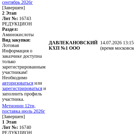
сентябрь 2026г
[Завершен]
2 Этап
Лот №:
16743
РЕДУКЦИОН
Раздел:
Аминокислоты
Вид закупки:
ДАВЛЕКАНОВСКИЙ
14.07.2026 13:15
Лотовая
КХП №1 ООО
(время московск
Информация о
заказчике доступна
только
зарегистрированным
участникам!
Необходимо
авторизоваться
или
зарегистрироваться
и
заполнить профиль
участника.
Метионин 12тн,
поставка июль 2026г
[Завершен]
1 Этап
Лот №:
16740
РЕДУКЦИОН