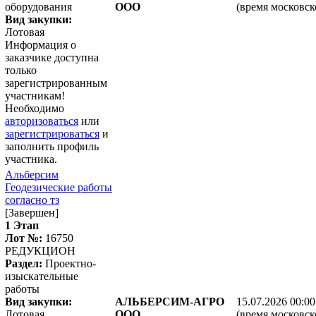
оборудования
ООО
(время московск
Вид закупки:
Лотовая
Информация о
заказчике доступна
только
зарегистрированным
участникам!
Необходимо
авторизоваться
или
зарегистрироваться
и
заполнить профиль
участника.
Альберсим
Геодезические работы
согласно тз
[Завершен]
1 Этап
Лот №:
16750
РЕДУКЦИОН
Раздел:
Проектно-
изыскательные
работы
Вид закупки:
АЛЬБЕРСИМ-АГРО
15.07.2026 00:00
Лотовая
ООО
(время московск