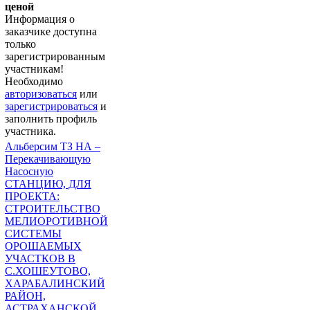
ценой
Информация о
заказчике доступна
только
зарегистрированным
участникам!
Необходимо
авторизоваться
или
зарегистрироваться
и
заполнить профиль
участника.
Альберсим ТЗ НА –
Перекачивающую
Насосную
СТАНЦИЮ, ДЛЯ
ПРОЕКТА:
СТРОИТЕЛЬСТВО
МЕЛИОРОТИВНОЙ
СИСТЕМЫ
ОРОШАЕМЫХ
УЧАСТКОВ В
С.ХОШЕУТОВО,
ХАРАБАЛИНСКИЙ
РАЙОН,
АСТРАХАНСКОЙ