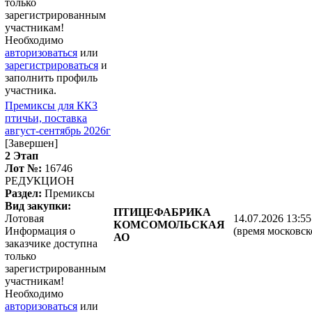
только
зарегистрированным
участникам!
Необходимо
авторизоваться
или
зарегистрироваться
и
заполнить профиль
участника.
Премиксы для ККЗ
птичьи, поставка
август-сентябрь 2026г
[Завершен]
2 Этап
Лот №:
16746
РЕДУКЦИОН
Раздел:
Премиксы
Вид закупки:
ПТИЦЕФАБРИКА
Лотовая
14.07.2026 13:55
КОМСОМОЛЬСКАЯ
Информация о
(время московск
АО
заказчике доступна
только
зарегистрированным
участникам!
Необходимо
авторизоваться
или