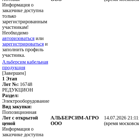
Информация о
заказчике доступна
только
зарегистрированным
участникам!
Необходимо
авторизоваться
или
зарегистрироваться
и
заполнить профиль
участника.
Альберсим кабельная
продукция
[Завершен]
1 Этап
Лот №:
16748
РЕДУКЦИОН
Раздел:
Электрооборудование
Вид закупки:
Попозиционная
Лот с открытой
АЛЬБЕРСИМ-АГРО
14.07.2026 21:11
ценой
ООО
(время московск
Информация о
заказчике доступна