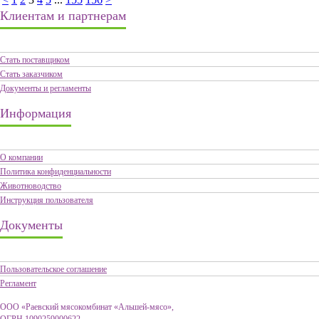
Клиентам и партнерам
Стать поставщиком
Стать заказчиком
Документы и регламенты
Информация
О компании
Политика конфиденциальности
Животноводство
Инструкция пользователя
Документы
Пользовательское соглашение
Регламент
ООО «Раевский мясокомбинат «Альшей-мясо»,
ОГРН 1090259000622