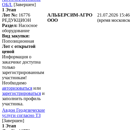
ОБЛ.
[Завершен]
1 Этап
Лот №:
16776
АЛЬБЕРСИМ-АГРО
21.07.2026 15:46
РЕДУКЦИОН
ООО
(время московск
Раздел:
Насосное
оборудование
Вид закупки:
Попозиционная
Лот с открытой
ценой
Информация о
заказчике доступна
только
зарегистрированным
участникам!
Необходимо
авторизоваться
или
зарегистрироваться
и
заполнить профиль
участника.
Авдон Геодезические
услуги согласно ТЗ
[Завершен]
1 Этап