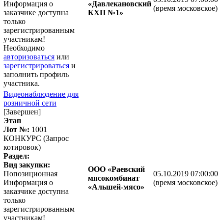
Информация о
«Давлекановский
(время московское)
заказчике доступна
КХП №1»
только
зарегистрированным
участникам!
Необходимо
авторизоваться
или
зарегистрироваться
и
заполнить профиль
участника.
Видеонаблюдение для
розничной сети
[Завершен]
Этап
Лот №:
1001
КОНКУРС (Запрос
котировок)
Раздел:
Вид закупки:
ООО «Раевский
Попозиционная
05.10.2019 07:00:00
мясокомбинат
Информация о
(время московское)
«Альшей-мясо»
заказчике доступна
только
зарегистрированным
участникам!