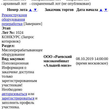
- архивный лот
- сохраненный лот (не опубликован)
Номер лота
▲
▼
Заказчик торгов
Дата начала
▲
▼
Реконструкция
оборудования
переработки
[Завершен]
Этап
Лот №:
1024
КОНКУРС (Запрос
котировок)
Раздел:
Мясоперерабатывающее
оборудование
ООО «Раевский
Вид закупки:
08.10.2019 14:00:00
мясокомбинат
Попозиционная
(время московское)
«Альшей-мясо»
Информация о
заказчике доступна
только
зарегистрированным
участникам!
Необходимо
авторизоваться
или
зарегистрироваться
и
заполнить профиль
участника.