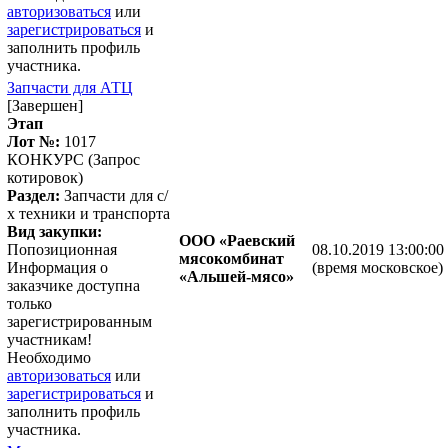
авторизоваться
или
зарегистрироваться
и
заполнить профиль
участника.
Запчасти для АТЦ
[Завершен]
Этап
Лот №:
1017
КОНКУРС (Запрос
котировок)
Раздел:
Запчасти для с/
х техники и транспорта
Вид закупки:
ООО «Раевский
Попозиционная
08.10.2019 13:00:00
мясокомбинат
Информация о
(время московское)
«Альшей-мясо»
заказчике доступна
только
зарегистрированным
участникам!
Необходимо
авторизоваться
или
зарегистрироваться
и
заполнить профиль
участника.