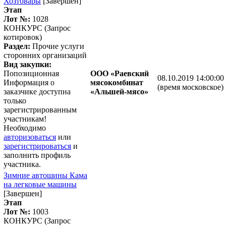
Хозтовары
[Завершен]
Этап
Лот №:
1028
КОНКУРС (Запрос
котировок)
Раздел:
Прочие услуги
сторонних организаций
Вид закупки:
Попозиционная
ООО «Раевский
08.10.2019 14:00:00
Информация о
мясокомбинат
(время московское)
заказчике доступна
«Альшей-мясо»
только
зарегистрированным
участникам!
Необходимо
авторизоваться
или
зарегистрироваться
и
заполнить профиль
участника.
Зимние автошины Кама
на легковые машины
[Завершен]
Этап
Лот №:
1003
КОНКУРС (Запрос