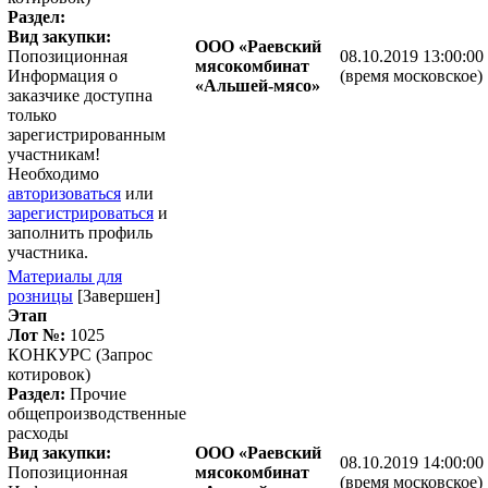
Раздел:
Вид закупки:
ООО «Раевский
Попозиционная
08.10.2019 13:00:00
мясокомбинат
Информация о
(время московское)
«Альшей-мясо»
заказчике доступна
только
зарегистрированным
участникам!
Необходимо
авторизоваться
или
зарегистрироваться
и
заполнить профиль
участника.
Материалы для
розницы
[Завершен]
Этап
Лот №:
1025
КОНКУРС (Запрос
котировок)
Раздел:
Прочие
общепроизводственные
расходы
Вид закупки:
ООО «Раевский
08.10.2019 14:00:00
Попозиционная
мясокомбинат
(время московское)