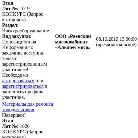
Этап
Лот №:
1019
КОНКУРС (Запрос
котировок)
Раздел:
Электрооборудование
Вид закупки:
ООО «Раевский
08.10.2019 13:00:00
Попозиционная
мясокомбинат
(время московское)
Информация о
«Альшей-мясо»
заказчике доступна
только
зарегистрированным
участникам!
Необходимо
авторизоваться
или
зарегистрироваться
и
заполнить профиль
участника.
Материалы для ремонта
холодильников
[Завершен]
Этап
Лот №:
1020
КОНКУРС (Запрос
котировок)