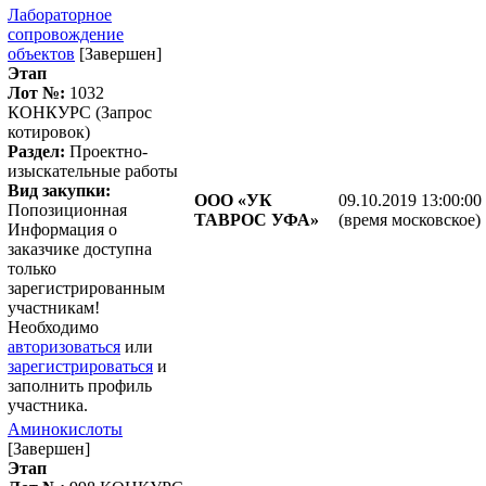
Лабораторное
сопровождение
объектов
[Завершен]
Этап
Лот №:
1032
КОНКУРС (Запрос
котировок)
Раздел:
Проектно-
изыскательные работы
Вид закупки:
ООО «УК
09.10.2019 13:00:00
Попозиционная
ТАВРОС УФА»
(время московское)
Информация о
заказчике доступна
только
зарегистрированным
участникам!
Необходимо
авторизоваться
или
зарегистрироваться
и
заполнить профиль
участника.
Аминокислоты
[Завершен]
Этап