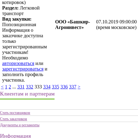
котировок)
Раздел:
Легковой
транспорт
Вид закупки:
ООО «Башкир-
07.10.2019 09:00:00
Попозиционная
Агроинвест»
(время московское)
Информация о
заказчике доступна
только
зарегистрированным
участникам!
Необходимо
авторизоваться
или
зарегистрироваться
и
заполнить профиль
участника.
<
1
2
...
331
332
333
334
335
336
337
>
Клиентам и партнерам
Стать поставщиком
Стать заказчиком
Документы и регламенты
Информация