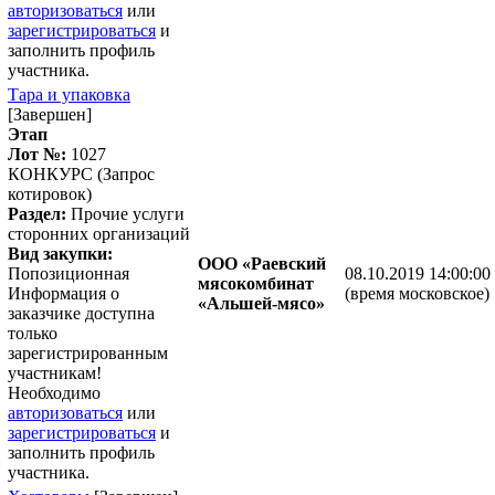
авторизоваться
или
зарегистрироваться
и
заполнить профиль
участника.
Тара и упаковка
[Завершен]
Этап
Лот №:
1027
КОНКУРС (Запрос
котировок)
Раздел:
Прочие услуги
сторонних организаций
Вид закупки:
ООО «Раевский
Попозиционная
08.10.2019 14:00:00
мясокомбинат
Информация о
(время московское)
«Альшей-мясо»
заказчике доступна
только
зарегистрированным
участникам!
Необходимо
авторизоваться
или
зарегистрироваться
и
заполнить профиль
участника.