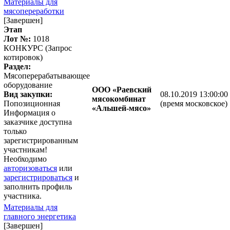
Материалы для
мясопереработки
[Завершен]
Этап
Лот №:
1018
КОНКУРС (Запрос
котировок)
Раздел:
Мясоперерабатывающее
оборудование
ООО «Раевский
Вид закупки:
08.10.2019 13:00:00
мясокомбинат
Попозиционная
(время московское)
«Альшей-мясо»
Информация о
заказчике доступна
только
зарегистрированным
участникам!
Необходимо
авторизоваться
или
зарегистрироваться
и
заполнить профиль
участника.
Материалы для
главного энергетика
[Завершен]