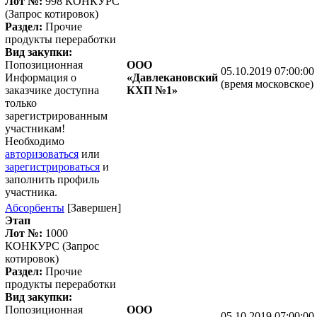
Лот №:
998
КОНКУРС
(Запрос котировок)
Раздел:
Прочие
продукты переработки
Вид закупки:
Попозиционная
ООО
05.10.2019 07:00:00
Информация о
«Давлекановский
(время московское)
заказчике доступна
КХП №1»
только
зарегистрированным
участникам!
Необходимо
авторизоваться
или
зарегистрироваться
и
заполнить профиль
участника.
Абсорбенты
[Завершен]
Этап
Лот №:
1000
КОНКУРС (Запрос
котировок)
Раздел:
Прочие
продукты переработки
Вид закупки:
Попозиционная
ООО
05.10.2019 07:00:00