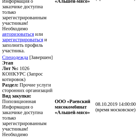
Информация о
«Альшей-мясо»
заказчике доступна
только
зарегистрированным
участникам!
Необходимо
авторизоваться
или
зарегистрироваться
и
заполнить профиль
участника.
Спецодежда
[Завершен]
Этап
Лот №:
1026
КОНКУРС (Запрос
котировок)
Раздел:
Прочие услуги
сторонних организаций
Вид закупки:
Попозиционная
ООО «Раевский
08.10.2019 14:00:00
Информация о
мясокомбинат
(время московское)
заказчике доступна
«Альшей-мясо»
только
зарегистрированным
участникам!
Необходимо