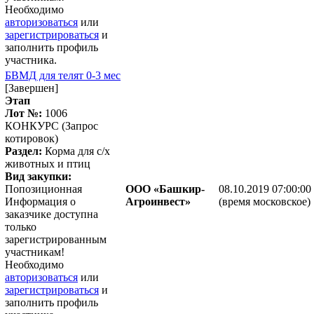
Необходимо
авторизоваться
или
зарегистрироваться
и
заполнить профиль
участника.
БВМД для телят 0-3 мес
[Завершен]
Этап
Лот №:
1006
КОНКУРС (Запрос
котировок)
Раздел:
Корма для с/х
животных и птиц
Вид закупки:
Попозиционная
ООО «Башкир-
08.10.2019 07:00:00
Информация о
Агроинвест»
(время московское)
заказчике доступна
только
зарегистрированным
участникам!
Необходимо
авторизоваться
или
зарегистрироваться
и
заполнить профиль