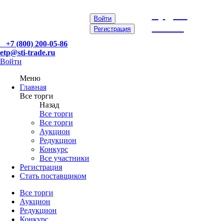
etp@sti-
Войти
trade.ru
Регистрация
+7 (800) 200-05-86
etp@sti-trade.ru
Войти
Меню
Главная
Все торги
Назад
Все торги
Все торги
Аукцион
Редукцион
Конкурс
Все участники
Регистрация
Стать поставщиком
Все торги
Аукцион
Редукцион
Конкурс