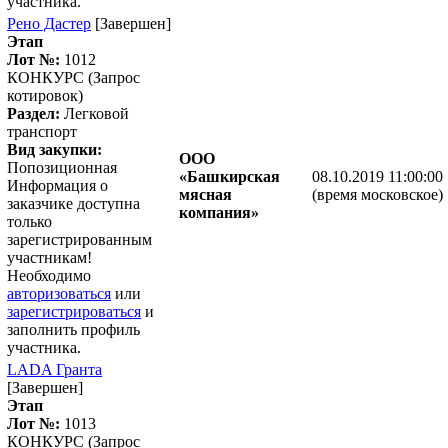
участника.
Рено Дастер
[Завершен]
Этап
Лот №:
1012
КОНКУРС (Запрос
котировок)
Раздел:
Легковой
транспорт
Вид закупки:
ООО
Попозиционная
«Башкирская
08.10.2019 11:00:00
Информация о
мясная
(время московское)
заказчике доступна
компания»
только
зарегистрированным
участникам!
Необходимо
авторизоваться
или
зарегистрироваться
и
заполнить профиль
участника.
LADA Гранта
[Завершен]
Этап
Лот №:
1013
КОНКУРС (Запрос