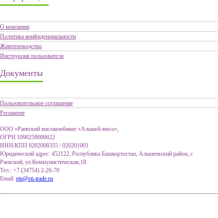
О компании
Политика конфиденциальности
Животноводство
Инструкция пользователя
Документы
Пользовательское соглашение
Регламент
ООО «Раевский мясокомбинат «Альшей-мясо»,
ОГРН 1090259000622
ИНН/КПП 0202008355 / 020201001
Юридический адрес: 452122, Республика Башкортостан, Альшеевский район, с.
Раевский, ул.Коммунистическая,18.
Тел.: +7 (34754) 2-26-70
Email:
etp@sti-trade.ru