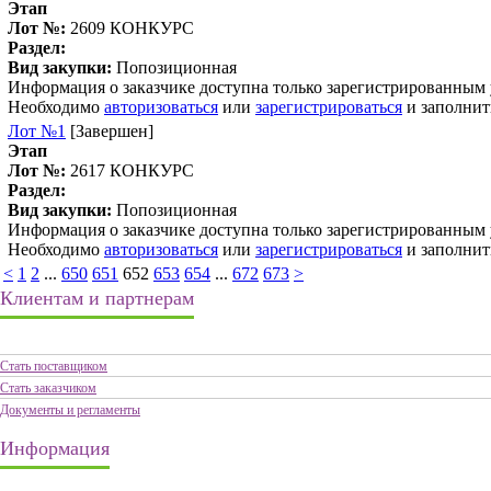
Этап
Лот №:
2609
КОНКУРС
Раздел:
Вид закупки:
Попозиционная
Информация о заказчике доступна только зарегистрированным
Необходимо
авторизоваться
или
зарегистрироваться
и заполнит
Лот №1
[Завершен]
Этап
Лот №:
2617
КОНКУРС
Раздел:
Вид закупки:
Попозиционная
Информация о заказчике доступна только зарегистрированным
Необходимо
авторизоваться
или
зарегистрироваться
и заполнит
<
1
2
...
650
651
652
653
654
...
672
673
>
Клиентам и партнерам
Стать поставщиком
Стать заказчиком
Документы и регламенты
Информация