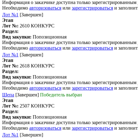
Информация о заказчике доступна только зарегистрированным
Необходимо
авторизоваться
или
зарегистрироваться
и заполнит
Лот №1
[Завершен]
Этап
Лот №:
2610
КОНКУРС
Раздел:
Вид закупки:
Попозиционная
Информация о заказчике доступна только зарегистрированным
Необходимо
авторизоваться
или
зарегистрироваться
и заполнит
Лот №1
[Завершен]
Этап
Лот №:
2618
КОНКУРС
Раздел:
Вид закупки:
Попозиционная
Информация о заказчике доступна только зарегистрированным
Необходимо
авторизоваться
или
зарегистрироваться
и заполнит
Щепа
[Завершен]
Победитель выбран
Этап
Лот №:
2507
КОНКУРС
Раздел:
Вид закупки:
Попозиционная
Информация о заказчике доступна только зарегистрированным
Необходимо
авторизоваться
или
зарегистрироваться
и заполнит
Лот №1
[Завершен]