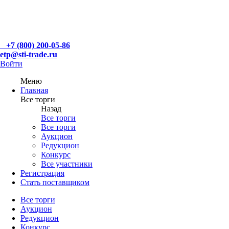
+7 (800) 200-05-86
etp@sti-trade.ru
Войти
Меню
Главная
Все торги
Назад
Все торги
Все торги
Аукцион
Редукцион
Конкурс
Все участники
Регистрация
Стать поставщиком
Все торги
Аукцион
Редукцион
Конкурс