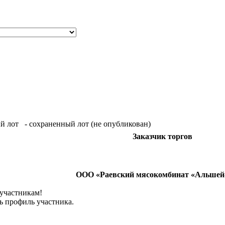
й лот
- сохраненный лот (не опубликован)
Заказчик торгов
ООО «Раевский мясокомбинат «Альшей
 участникам!
ь профиль участника.