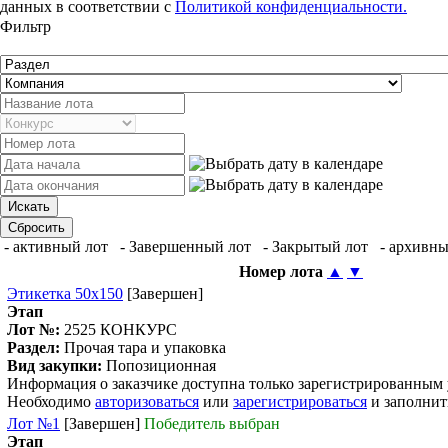
данных в соответствии с
Политикой конфиденциальности.
Фильтр
- активный лот
- Завершенный лот
- Закрытый лот
- архивны
Номер лота
▲
▼
Этикетка 50х150
[Завершен]
Этап
Лот №:
2525
КОНКУРС
Раздел:
Прочая тара и упаковка
Вид закупки:
Попозиционная
Информация о заказчике доступна только зарегистрированным
Необходимо
авторизоваться
или
зарегистрироваться
и заполнит
Лот №1
[Завершен]
Победитель выбран
Этап