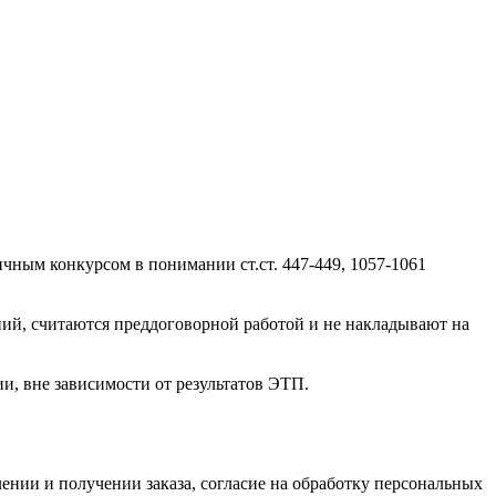
ичным конкурсом в понимании ст.ст. 447-449, 1057-1061
ний, считаются преддоговорной работой и не накладывают на
и, вне зависимости от результатов ЭТП.
нии и получении заказа, согласие на обработку персональных