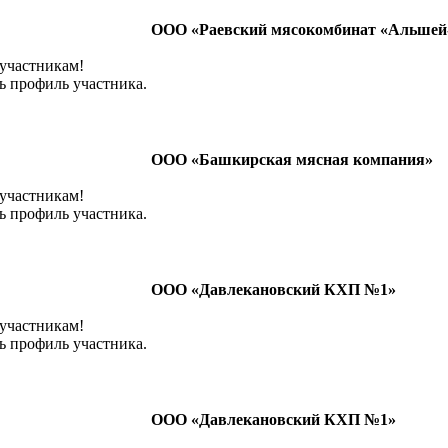
ООО «Раевский мясокомбинат «Альшей
 участникам!
ь профиль участника.
ООО «Башкирская мясная компания»
 участникам!
ь профиль участника.
ООО «Давлекановский КХП №1»
 участникам!
ь профиль участника.
ООО «Давлекановский КХП №1»