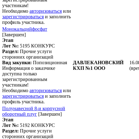
участникам!
Необходимо
авторизоваться
или
зарегистрироваться
и заполнить
профиль участника.
Монокальцийфосфат
[Завершен]
Этап
Лот №:
5195
КОНКУРС
Раздел:
Прочие услуги
сторонних организаций
Вид закупки:
Попозиционная
ДАВЛЕКАНОВСКИЙ
16.0
Информация о заказчике
КХП №1 ООО
(вре
доступна только
зарегистрированным
участникам!
Необходимо
авторизоваться
или
зарегистрироваться
и заполнить
профиль участника.
Полунавесной 8-и корпусной
оборотный плуг
[Завершен]
Этап
Лот №:
5192
КОНКУРС
Раздел:
Прочие услуги
сторонних организаций