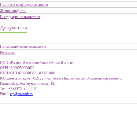
Политика конфиденциальности
Животноводство
Инструкция пользователя
Документы
Пользовательское соглашение
Регламент
ООО «Раевский мясокомбинат «Альшей-мясо»,
ОГРН 1090259000622
ИНН/КПП 0202008355 / 020201001
Юридический адрес: 452122, Республика Башкортостан, Альшеевский район, с.
Раевский, ул.Коммунистическая,18.
Тел.: +7 (34754) 2-26-70
Email:
etp@sti-trade.ru