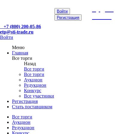
etp@sti-
Войти
trade.ru
Регистрация
+7 (800) 200-05-86
etp@sti-trade.ru
Войти
Меню
Главная
Все торги
Назад
Все торги
Все торги
Аукцион
Редукцион
Конкурс
Все участники
Регистрация
Стать поставщиком
Все торги
Аукцион
Редукцион
Конкурс