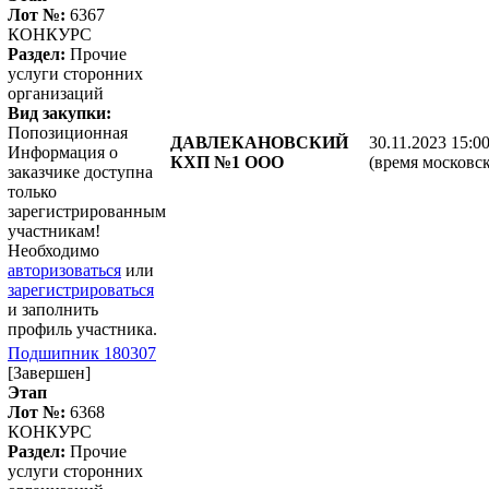
Лот №:
6367
КОНКУРС
Раздел:
Прочие
услуги сторонних
организаций
Вид закупки:
Попозиционная
ДАВЛЕКАНОВСКИЙ
30.11.2023 15:0
Информация о
КХП №1 ООО
(время московск
заказчике доступна
только
зарегистрированным
участникам!
Необходимо
авторизоваться
или
зарегистрироваться
и заполнить
профиль участника.
Подшипник 180307
[Завершен]
Этап
Лот №:
6368
КОНКУРС
Раздел:
Прочие
услуги сторонних