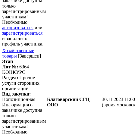
заказчике доступна
только
зарегистрированным
участникам!
Необходимо
авторизоваться
или
зарегистрироваться
и заполнить
профиль участника.
Хозяйственные
товары
[Завершен]
Этап
Лот №:
6364
КОНКУРС
Раздел:
Прочие
услуги сторонних
организаций
Вид закупки:
Попозиционная
Благоварский СГЦ
30.11.2023 11:00
Информация о
ООО
(время московск
заказчике доступна
только
зарегистрированным
участникам!
Необходимо