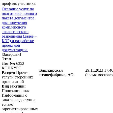
профиль участника.
Оказание услуг по
подготовке полного
пакета документов
для получения
комплексного
экологического
разрешения (далее –
КЭР) и разработке
проектной
документации.
[Завершен]
Этап
Лот №:
6352
КОНКУРС
Башкирская
29.11.2023 17:4
Раздел:
Прочие
птицефабрика, АО
(время московск
услуги сторонних
организаций
Вид закупки:
Попозиционная
Информация о
заказчике доступна
только
зарегистрированным