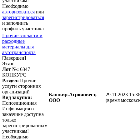
участникам!
Необходимо
авторизоваться
или
зарегистрироваться
и заполнить
профиль участника.
Прочие запчасти и
расходные
материалы для
автотранспорта
[Завершен]
Этап
Лот №:
6347
КОНКУРС
Раздел:
Прочие
услуги сторонних
организаций
Башкир-Агроинвест,
29.11.2023 15:3
Вид закупки:
ООО
(время московск
Попозиционная
Информация о
заказчике доступна
только
зарегистрированным
участникам!
Необходимо