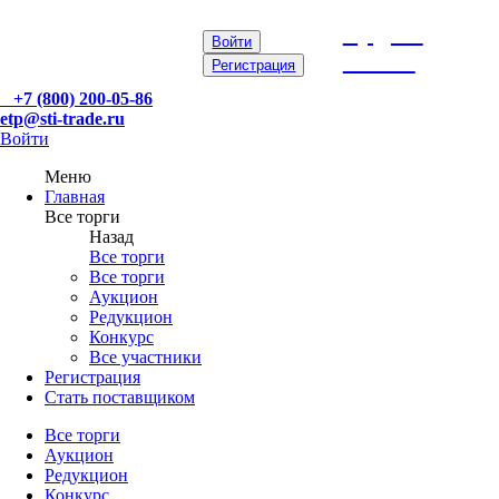
etp@sti-
Войти
trade.ru
Регистрация
+7 (800) 200-05-86
etp@sti-trade.ru
Войти
Меню
Главная
Все торги
Назад
Все торги
Все торги
Аукцион
Редукцион
Конкурс
Все участники
Регистрация
Стать поставщиком
Все торги
Аукцион
Редукцион
Конкурс