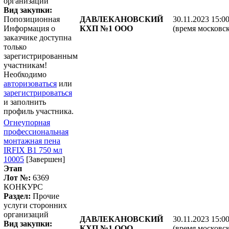
организаций
Вид закупки:
Попозиционная
ДАВЛЕКАНОВСКИЙ
30.11.2023 15:0
Информация о
КХП №1 ООО
(время московск
заказчике доступна
только
зарегистрированным
участникам!
Необходимо
авторизоваться
или
зарегистрироваться
и заполнить
профиль участника.
Огнеупорная
профессиональная
монтажная пена
IRFIX В1 750 мл
10005
[Завершен]
Этап
Лот №:
6369
КОНКУРС
Раздел:
Прочие
услуги сторонних
организаций
ДАВЛЕКАНОВСКИЙ
30.11.2023 15:0
Вид закупки:
КХП №1 ООО
(время московск