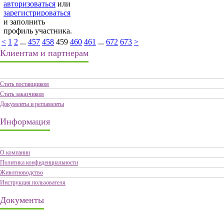
авторизоваться
или
зарегистрироваться
и заполнить
профиль участника.
<
1
2
...
457
458
459
460
461
...
672
673
>
Клиентам и партнерам
Стать поставщиком
Стать заказчиком
Документы и регламенты
Информация
О компании
Политика конфиденциальности
Животноводство
Инструкция пользователя
Документы