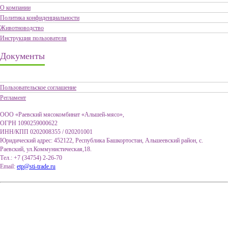
О компании
Политика конфиденциальности
Животноводство
Инструкция пользователя
Документы
Пользовательское соглашение
Регламент
ООО «Раевский мясокомбинат «Альшей-мясо»,
ОГРН 1090259000622
ИНН/КПП 0202008355 / 020201001
Юридический адрес: 452122, Республика Башкортостан, Альшеевский район, с.
Раевский, ул.Коммунистическая,18.
Тел.: +7 (34754) 2-26-70
Email:
etp@sti-trade.ru