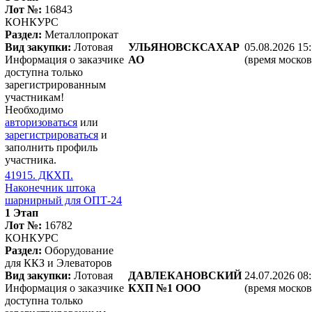
Лот №:
16843
КОНКУРС
Раздел:
Металлопрокат
Вид закупки:
Лотовая
УЛЬЯНОВСКСАХАР
05.08.2026 15:
Информация о заказчике
АО
(время москов
доступна только
зарегистрированным
участникам!
Необходимо
авторизоваться
или
зарегистрироваться
и
заполнить профиль
участника.
41915. ДКХП.
Наконечник штока
шарнирный для ОПТ-24
1 Этап
Лот №:
16782
КОНКУРС
Раздел:
Оборудование
для ККЗ и Элеваторов
Вид закупки:
Лотовая
ДАВЛЕКАНОВСКИЙ
24.07.2026 08
Информация о заказчике
КХП №1 ООО
(время москов
доступна только