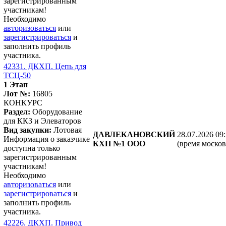
зарегистрированным
участникам!
Необходимо
авторизоваться
или
зарегистрироваться
и
заполнить профиль
участника.
42331. ДКХП. Цепь для
ТСЦ-50
1 Этап
Лот №:
16805
КОНКУРС
Раздел:
Оборудование
для ККЗ и Элеваторов
Вид закупки:
Лотовая
ДАВЛЕКАНОВСКИЙ
28.07.2026 09
Информация о заказчике
КХП №1 ООО
(время москов
доступна только
зарегистрированным
участникам!
Необходимо
авторизоваться
или
зарегистрироваться
и
заполнить профиль
участника.
42226. ДКХП. Привод