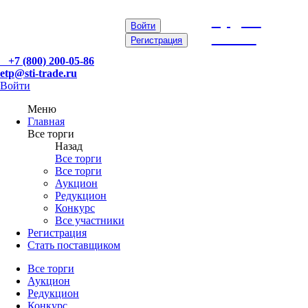
etp@sti-
Войти
trade.ru
Регистрация
+7 (800) 200-05-86
etp@sti-trade.ru
Войти
Меню
Главная
Все торги
Назад
Все торги
Все торги
Аукцион
Редукцион
Конкурс
Все участники
Регистрация
Стать поставщиком
Все торги
Аукцион
Редукцион
Конкурс