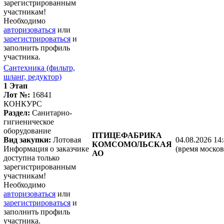
зарегистрированным
участникам!
Необходимо
авторизоваться
или
зарегистрироваться
и
заполнить профиль
участника.
Сантехника (фильтр,
шланг, редуктор)
1 Этап
Лот №:
16841
КОНКУРС
Раздел:
Санитарно-
гигиеническое
оборудование
ПТИЦЕФАБРИКА
Вид закупки:
Лотовая
04.08.2026 14
КОМСОМОЛЬСКАЯ
Информация о заказчике
(время москов
АО
доступна только
зарегистрированным
участникам!
Необходимо
авторизоваться
или
зарегистрироваться
и
заполнить профиль
участника.