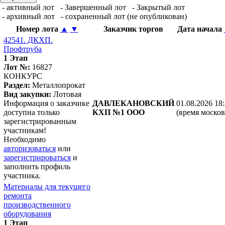
- активный лот
- Завершенный лот
- Закрытый лот
- архивный лот
- сохраненный лот (не опубликован)
Номер лота
▲
▼
Заказчик торгов
Дата начала
42541. ДКХП.
Профтруба
1 Этап
Лот №:
16827
КОНКУРС
Раздел:
Металлопрокат
Вид закупки:
Лотовая
Информация о заказчике
ДАВЛЕКАНОВСКИЙ
01.08.2026 18
доступна только
КХП №1 ООО
(время москов
зарегистрированным
участникам!
Необходимо
авторизоваться
или
зарегистрироваться
и
заполнить профиль
участника.
Материалы для текущего
ремонта
производственного
оборудования
1 Этап