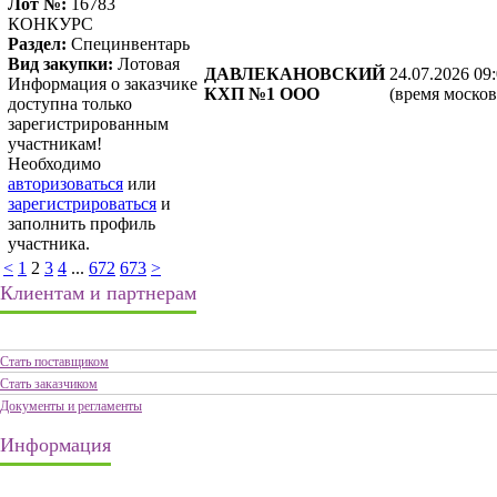
Лот №:
16783
КОНКУРС
Раздел:
Специнвентарь
Вид закупки:
Лотовая
ДАВЛЕКАНОВСКИЙ
24.07.2026 09
Информация о заказчике
КХП №1 ООО
(время москов
доступна только
зарегистрированным
участникам!
Необходимо
авторизоваться
или
зарегистрироваться
и
заполнить профиль
участника.
<
1
2
3
4
...
672
673
>
Клиентам и партнерам
Стать поставщиком
Стать заказчиком
Документы и регламенты
Информация