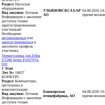
Раздел:
Насосное
оборудование
УЛЬЯНОВСКСАХАР
04.08.2026 14
Вид закупки:
Лотовая
АО
(время москов
Информация о заказчике
доступна только
зарегистрированным
участникам!
Необходимо
авторизоваться
или
зарегистрироваться
и
заполнить профиль
участника.
Термоголовка для Zebra
ZT200 Series P1037974-
010
1 Этап
Лот №:
16837
КОНКУРС
Раздел:
Компьютеры,
оргтехника и
комплектующие
Башкирская
04.08.2026 10
Вид закупки:
Лотовая
птицефабрика, АО
(время москов
Информация о заказчике
доступна только