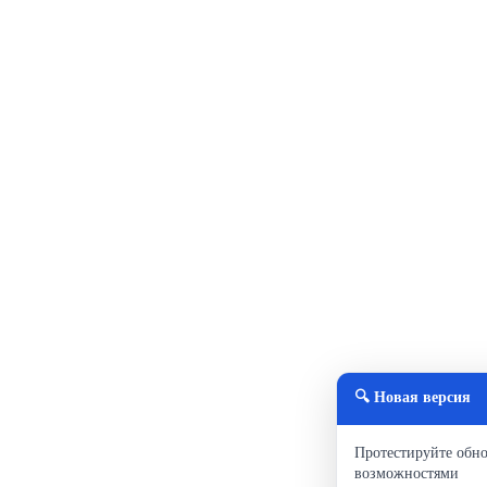
🔍 Новая версия
Протестируйте обн
возможностями