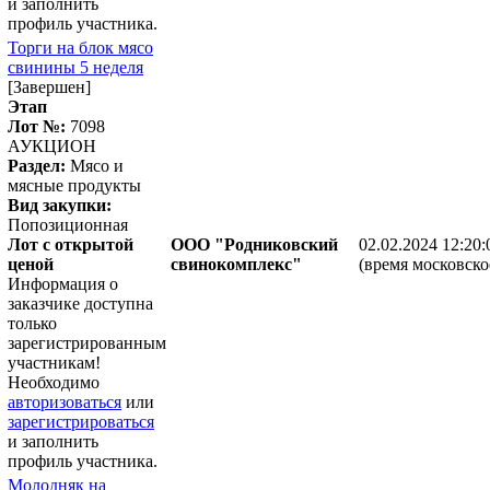
и заполнить
профиль участника.
Торги на блок мясо
свинины 5 неделя
[Завершен]
Этап
Лот №:
7098
АУКЦИОН
Раздел:
Мясо и
мясные продукты
Вид закупки:
Попозиционная
Лот с открытой
ООО "Родниковский
02.02.2024 12:20:
ценой
свинокомплекс"
(время московско
Информация о
заказчике доступна
только
зарегистрированным
участникам!
Необходимо
авторизоваться
или
зарегистрироваться
и заполнить
профиль участника.
Молодняк на