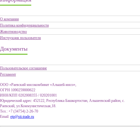
О компании
Политика конфиденциальности
Животноводство
Инструкция пользователя
Документы
Пользовательское соглашение
Регламент
ООО «Раевский мясокомбинат «Альшей-мясо»,
ОГРН 1090259000622
ИНН/КПП 0202008355 / 020201001
Юридический адрес: 452122, Республика Башкортостан, Альшеевский район, с.
Раевский, ул.Коммунистическая,18.
Тел.: +7 (34754) 2-26-70
Email:
etp@sti-trade.ru