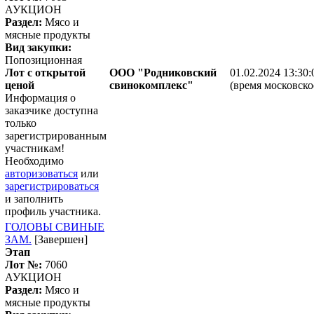
АУКЦИОН
Раздел:
Мясо и
мясные продукты
Вид закупки:
Попозиционная
Лот с открытой
ООО "Родниковский
01.02.2024 13:30:
ценой
свинокомплекс"
(время московско
Информация о
заказчике доступна
только
зарегистрированным
участникам!
Необходимо
авторизоваться
или
зарегистрироваться
и заполнить
профиль участника.
ГОЛОВЫ СВИНЫЕ
ЗАМ.
[Завершен]
Этап
Лот №:
7060
АУКЦИОН
Раздел:
Мясо и
мясные продукты