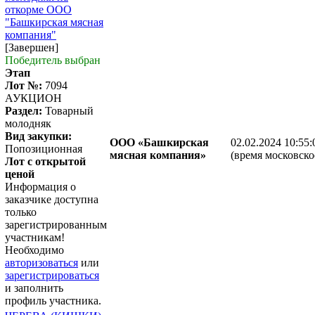
откорме ООО
"Башкирская мясная
компания"
[Завершен]
Победитель выбран
Этап
Лот №:
7094
АУКЦИОН
Раздел:
Товарный
молодняк
Вид закупки:
ООО «Башкирская
02.02.2024 10:55:
Попозиционная
мясная компания»
(время московско
Лот с открытой
ценой
Информация о
заказчике доступна
только
зарегистрированным
участникам!
Необходимо
авторизоваться
или
зарегистрироваться
и заполнить
профиль участника.