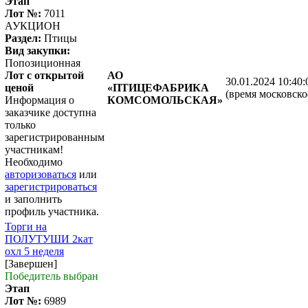
Этап
Лот №:
7011
АУКЦИОН
Раздел:
Птицы
Вид закупки:
Попозиционная
Лот с открытой
АО
30.01.2024 10:40:
ценой
«ПТИЦЕФАБРИКА
(время московско
Информация о
КОМСОМОЛЬСКАЯ»
заказчике доступна
только
зарегистрированным
участникам!
Необходимо
авторизоваться
или
зарегистрироваться
и заполнить
профиль участника.
Торги на
ПОЛУТУШИ 2кат
охл 5 неделя
[Завершен]
Победитель выбран
Этап
Лот №:
6989