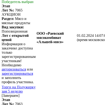
Победитель выбран
Этап
Лот №:
7065
АУКЦИОН
Раздел:
Мясо и
мясные продукты
Вид закупки:
Попозиционная
ООО «Раевский
Лот с открытой
01.02.2024 14:07:
мясокомбинат
ценой
(время московско
«Альшей-мясо»
Информация о
заказчике доступна
только
зарегистрированным
участникам!
Необходимо
авторизоваться
или
зарегистрироваться
и заполнить
профиль участника.
Торги на Полужирку
зам 5 неделю
[Завершен]
Этап
Лот №:
7063