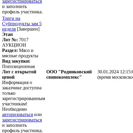
зарегистрироваться
и заполнить
профиль участника.
Торги на
Субпродукты зам 5
неделя
[Завершен]
Этап
Лот №:
7017
АУКЦИОН
Раздел:
Мясо и
мясные продукты
Вид закупки:
Попозиционная
Лот с открытой
ООО "Родниковский
30.01.2024 12:15:
ценой
свинокомплекс"
(время московско
Информация о
заказчике доступна
только
зарегистрированным
участникам!
Необходимо
авторизоваться
или
зарегистрироваться
и заполнить
профиль участника.