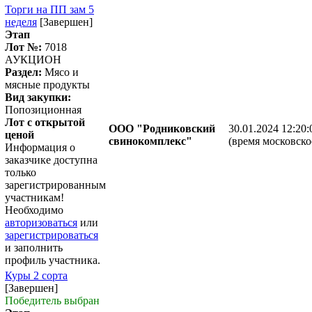
Торги на ПП зам 5
неделя
[Завершен]
Этап
Лот №:
7018
АУКЦИОН
Раздел:
Мясо и
мясные продукты
Вид закупки:
Попозиционная
Лот с открытой
ООО "Родниковский
30.01.2024 12:20:
ценой
свинокомплекс"
(время московско
Информация о
заказчике доступна
только
зарегистрированным
участникам!
Необходимо
авторизоваться
или
зарегистрироваться
и заполнить
профиль участника.
Куры 2 сорта
[Завершен]
Победитель выбран