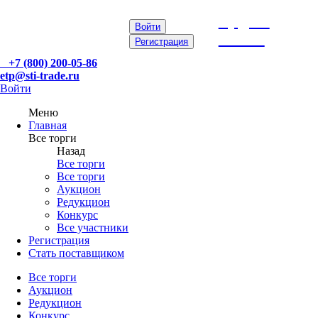
etp@sti-
Войти
trade.ru
Регистрация
+7 (800) 200-05-86
etp@sti-trade.ru
Войти
Меню
Главная
Все торги
Назад
Все торги
Все торги
Аукцион
Редукцион
Конкурс
Все участники
Регистрация
Стать поставщиком
Все торги
Аукцион
Редукцион
Конкурс