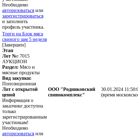
Необходимо
авторизоваться
или
зарегистрироваться
и заполнить
профиль участника.
Торги на Блок мяса
свиного зам 5 неделя
[Завершен]
Этап
Лот №:
7015
АУКЦИОН
Раздел:
Мясо и
мясные продукты
Вид закупки:
Попозиционная
Лот с открытой
ООО "Родниковский
30.01.2024 11:50:
ценой
свинокомплекс"
(время московско
Информация о
заказчике доступна
только
зарегистрированным
участникам!
Необходимо
авторизоваться
или