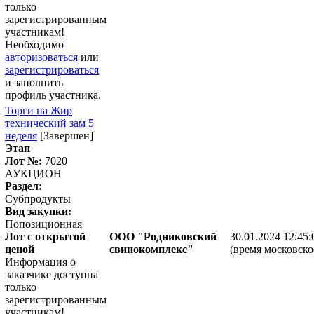
только
зарегистрированным
участникам!
Необходимо
авторизоваться
или
зарегистрироваться
и заполнить
профиль участника.
Торги на Жир
технический зам 5
неделя
[Завершен]
Этап
Лот №:
7020
АУКЦИОН
Раздел:
Субпродукты
Вид закупки:
Попозиционная
Лот с открытой
ООО "Родниковский
30.01.2024 12:45:
ценой
свинокомплекс"
(время московско
Информация о
заказчике доступна
только
зарегистрированным
участникам!