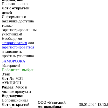
Попозиционная
Лот с открытой
ценой
Информация о
заказчике доступна
только
зарегистрированным
участникам!
Необходимо
авторизоваться
или
зарегистрироваться
и заполнить
профиль участника.
ЗАМОРОЗКА
[Завершен]
Победитель выбран
Этап
Лот №:
7021
АУКЦИОН
Раздел:
Мясо и
мясные продукты
Вид закупки:
Попозиционная
ООО «Раевский
Лот с открытой
30.01.2024 13:15:
мясокомбинат