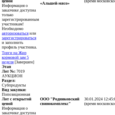
ценой
(время московско
«Альшей-мясо»
Информация о
заказчике доступна
только
зарегистрированным
участникам!
Необходимо
авторизоваться
или
зарегистрироваться
и заполнить
профиль участника.
Торги на Жир
кормовой зам 5
неделя
[Завершен]
Этап
Лот №:
7019
АУКЦИОН
Раздел:
Субпродукты
Вид закупки:
Попозиционная
Лот с открытой
ООО "Родниковский
30.01.2024 12:45:
ценой
свинокомплекс"
(время московско
Информация о
заказчике доступна