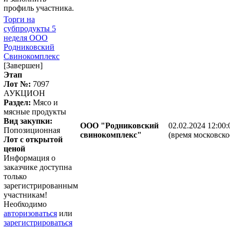
профиль участника.
Торги на
субпродукты 5
неделя ООО
Родниковский
Свинокомплекс
[Завершен]
Этап
Лот №:
7097
АУКЦИОН
Раздел:
Мясо и
мясные продукты
Вид закупки:
ООО "Родниковский
02.02.2024 12:00:
Попозиционная
свинокомплекс"
(время московско
Лот с открытой
ценой
Информация о
заказчике доступна
только
зарегистрированным
участникам!
Необходимо
авторизоваться
или
зарегистрироваться