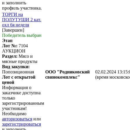
и заполнить
профиль участника.
ТОРГИ на
ПОЛУТУШИ 2 кат.
охл 6я неделя
[Завершен]
Победитель выбран
Этап
Лот №:
7104
АУКЦИОН
Раздел:
Мясо и
мясные продукты
Вид закупки:
Попозиционная
ООО "Родниковский
02.02.2024 13:15:
Лот с открытой
свинокомплекс"
(время московско
ценой
Информация о
заказчике доступна
только
зарегистрированным
участникам!
Необходимо
авторизоваться
или
зарегистрироваться
и заполнить